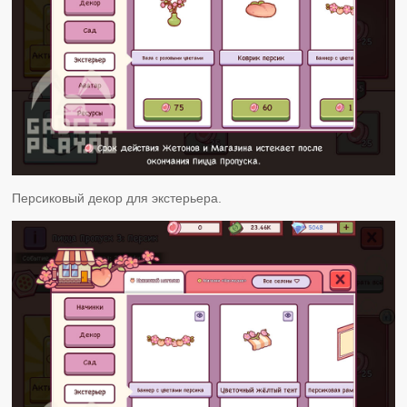
Персиковый декор для экстерьера.