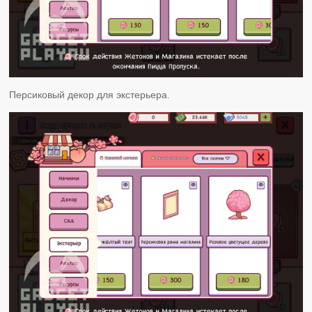
Персиковый декор для экстерьера.