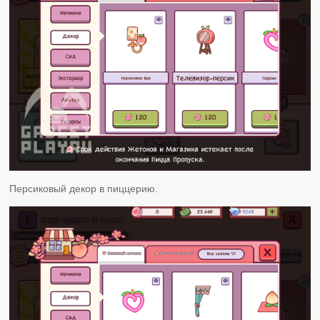
Персиковый декор в пиццерию.