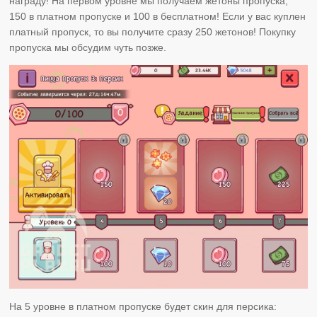
награду! На первом уровне мы получаем жетоны пропуска,
150 в платном пропуске и 100 в бесплатном! Если у вас куплен
платный пропуск, то вы получите сразу 250 жетонов! Покупку
пропуска мы обсудим чуть позже.
На 5 уровне в платном пропуске будет скин для персика: