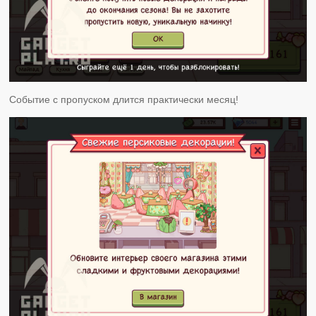
Событие с пропуском длится практически месяц!