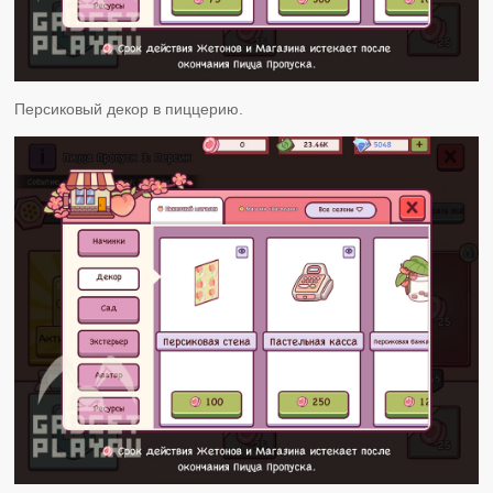
Персиковый декор в пиццерию.