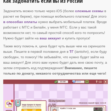
Как задонатить если вы из России
Задонатить можно только через iOS (более
сложные схемы
в
расчет не берем), при помощи мобильного платежа! Для этого
в способах оплаты
нужно выбрать мобильный платеж. Вроде
работает с МТС и Билайн, у меня МТС. Если у вас такой
возможности нет, то самый простой способ кого-то попросить!
Нужно будет зайти на
ваш аккаунт
и купить пропуск!
Также могу помочь я, цена будет чуть выше чем на скриншоте
выше. Пишите в первой половине дня в
ТГ
(iantohn), если буду
свободен, то помогу! Не забывайте, что нужно будет зайти на
ваш аккаунт! Для этого вам нужно будет дать мне свою почту, а
затем отправить код подтверждения!
Внимание, пишите
только по донату, никакого сотрудничества или еще чего!