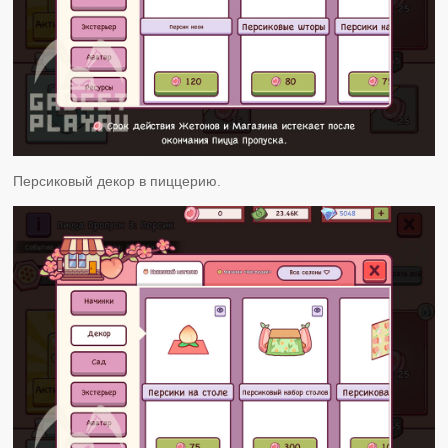
Персиковый декор в пиццерию.