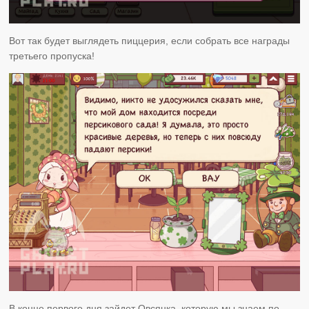
Вот так будет выглядеть пиццерия, если собрать все награды
третьего пропуска!
В конце первого дня зайдет Овсянка, которую мы знаем по