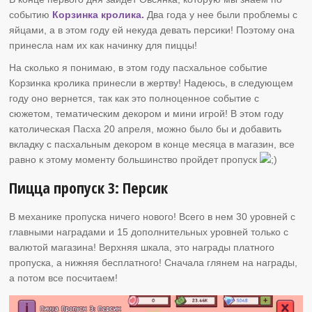
событию
Корзинка кролика.
Два года у нее были проблемы с
яйцами, а в этом году ей некуда девать персики! Поэтому она
принесла нам их как начинку для пиццы!
На сколько я понимаю, в этом году пасхальное событие
Корзинка кролика принесли в жертву! Надеюсь, в следующем
году оно вернется, так как это полноценное событие с
сюжетом, тематическим декором и мини игрой! В этом году
католическая Пасха 20 апреля, можно было бы и добавить
вкладку с пасхальным декором в конце месяца в магазин, все
равно к этому моменту большинство пройдет пропуск
Пицца пропуск 3: Персик
В механике пропуска ничего нового! Всего в нем 30 уровней с
главными наградами и 15 дополнительных уровней только с
валютой магазина! Верхняя шкала, это награды платного
пропуска, а нижняя бесплатного! Сначала глянем на награды,
а потом все посчитаем!