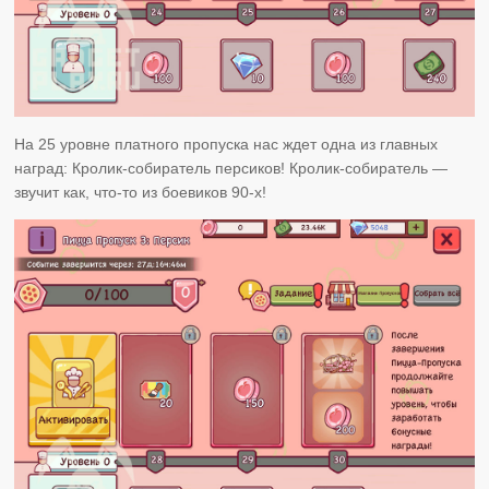
На 25 уровне платного пропуска нас ждет одна из главных
наград: Кролик-собиратель персиков! Кролик-собиратель —
звучит как, что-то из боевиков 90-х!