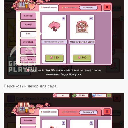
Персиковый декор для сада.