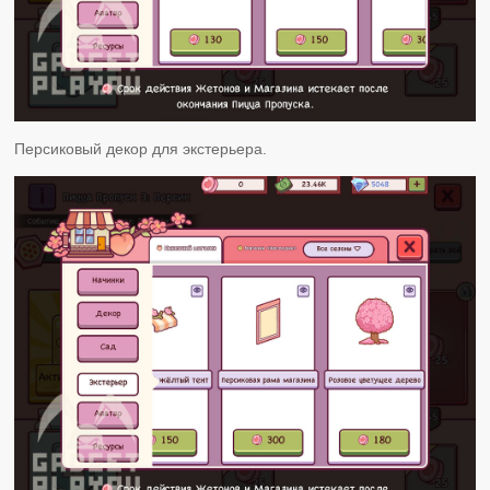
Персиковый декор для экстерьера.