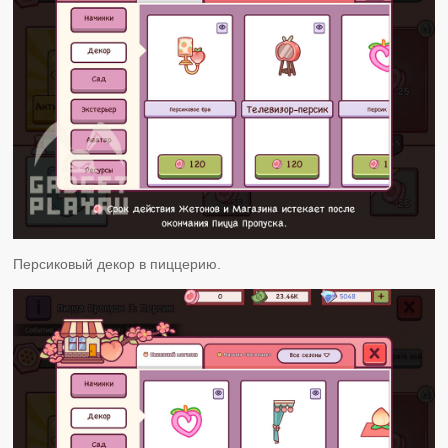
Персиковый декор в пиццерию.