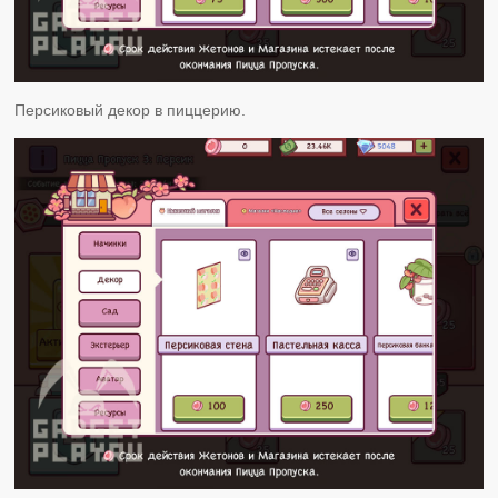
Персиковый декор в пиццерию.