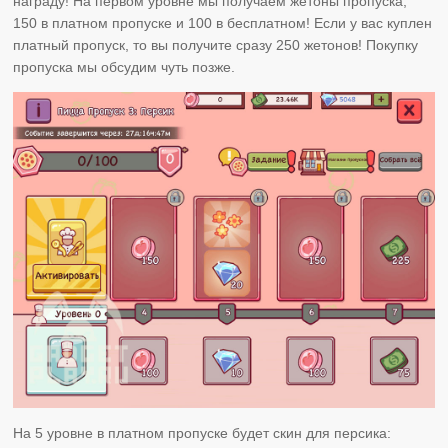
награду! На первом уровне мы получаем жетоны пропуска,
150 в платном пропуске и 100 в бесплатном! Если у вас куплен
платный пропуск, то вы получите сразу 250 жетонов! Покупку
пропуска мы обсудим чуть позже.
На 5 уровне в платном пропуске будет скин для персика: