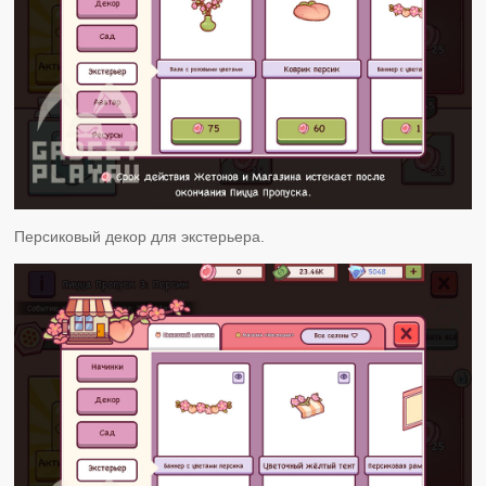
Персиковый декор для экстерьера.