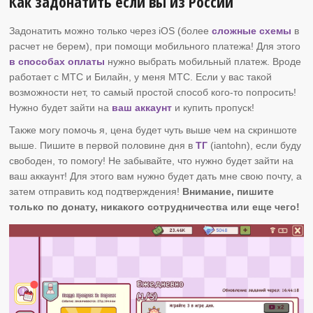
Как задонатить если вы из России
Задонатить можно только через iOS (более
сложные схемы
в
расчет не берем), при помощи мобильного платежа! Для этого
в способах оплаты
нужно выбрать мобильный платеж. Вроде
работает с МТС и Билайн, у меня МТС. Если у вас такой
возможности нет, то самый простой способ кого-то попросить!
Нужно будет зайти на
ваш аккаунт
и купить пропуск!
Также могу помочь я, цена будет чуть выше чем на скриншоте
выше. Пишите в первой половине дня в
ТГ
(iantohn), если буду
свободен, то помогу! Не забывайте, что нужно будет зайти на
ваш аккаунт! Для этого вам нужно будет дать мне свою почту, а
затем отправить код подтверждения!
Внимание, пишите
только по донату, никакого сотрудничества или еще чего!