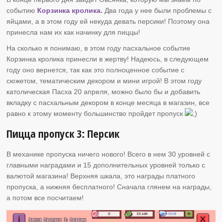
событию
Корзинка кролика.
Два года у нее были проблемы с
яйцами, а в этом году ей некуда девать персики! Поэтому она
принесла нам их как начинку для пиццы!
На сколько я понимаю, в этом году пасхальное событие
Корзинка кролика принесли в жертву! Надеюсь, в следующем
году оно вернется, так как это полноценное событие с
сюжетом, тематическим декором и мини игрой! В этом году
католическая Пасха 20 апреля, можно было бы и добавить
вкладку с пасхальным декором в конце месяца в магазин, все
равно к этому моменту большинство пройдет пропуск
Пицца пропуск 3: Персик
В механике пропуска ничего нового! Всего в нем 30 уровней с
главными наградами и 15 дополнительных уровней только с
валютой магазина! Верхняя шкала, это награды платного
пропуска, а нижняя бесплатного! Сначала глянем на награды,
а потом все посчитаем!