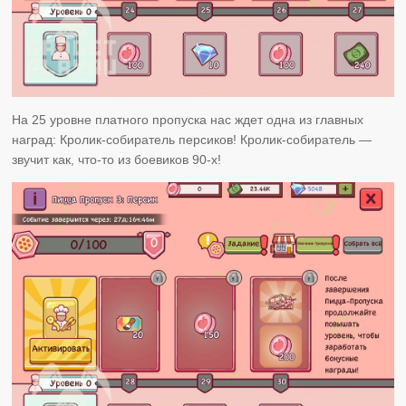
На 25 уровне платного пропуска нас ждет одна из главных
наград: Кролик-собиратель персиков! Кролик-собиратель —
звучит как, что-то из боевиков 90-х!