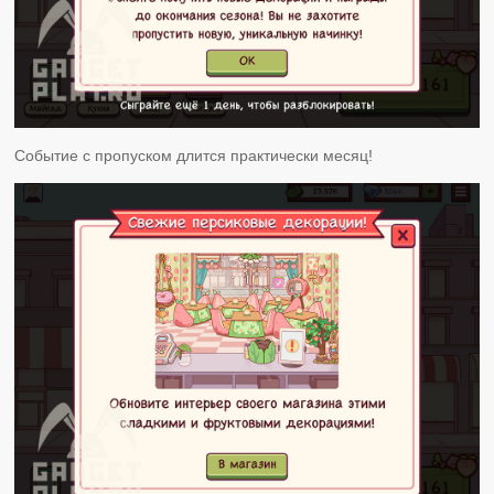
Событие с пропуском длится практически месяц!