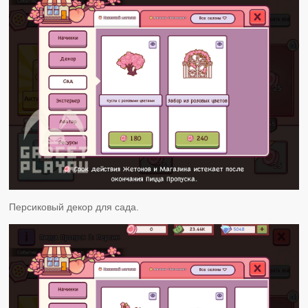
Персиковый декор для сада.