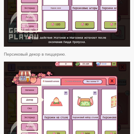
Персиковый декор в пиццерию.