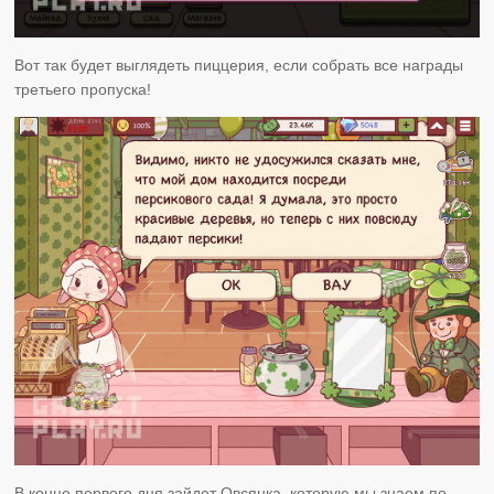
Вот так будет выглядеть пиццерия, если собрать все награды
третьего пропуска!
В конце первого дня зайдет Овсянка, которую мы знаем по