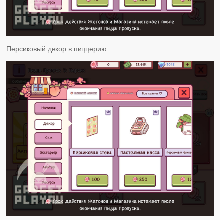
Персиковый декор в пиццерию.