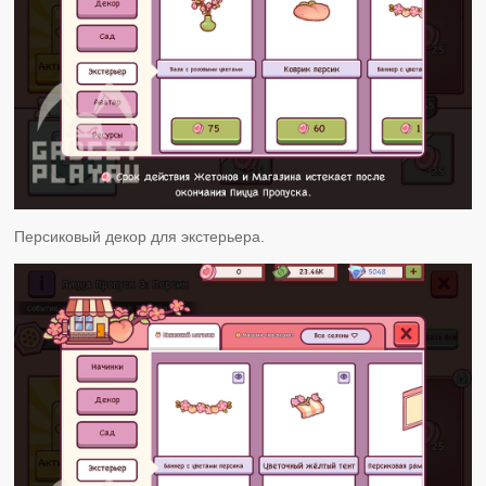
Персиковый декор для экстерьера.