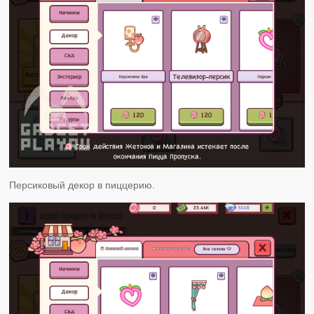
Персиковый декор в пиццерию.