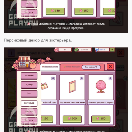
Персиковый декор для экстерьера.