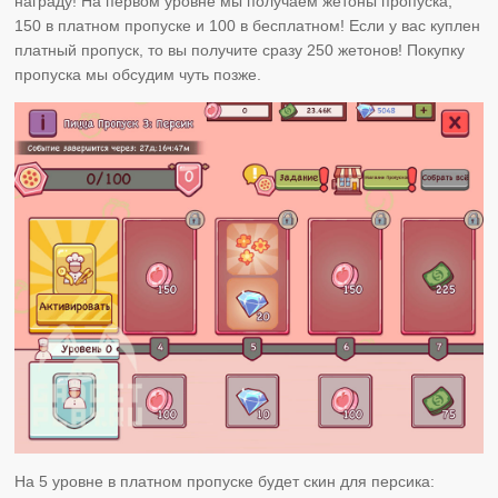
награду! На первом уровне мы получаем жетоны пропуска,
150 в платном пропуске и 100 в бесплатном! Если у вас куплен
платный пропуск, то вы получите сразу 250 жетонов! Покупку
пропуска мы обсудим чуть позже.
На 5 уровне в платном пропуске будет скин для персика: