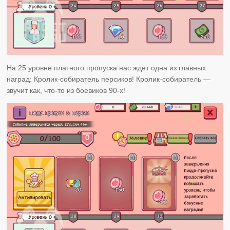
На 25 уровне платного пропуска нас ждет одна из главных
наград: Кролик-собиратель персиков! Кролик-собиратель —
звучит как, что-то из боевиков 90-х!