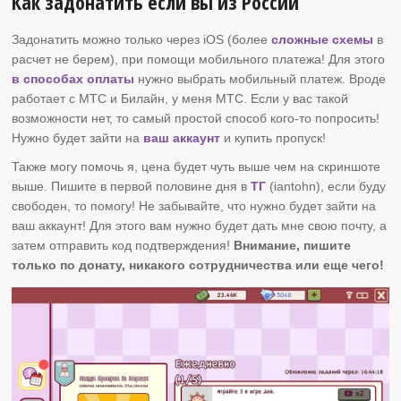
Как задонатить если вы из России
Задонатить можно только через iOS (более
сложные схемы
в
расчет не берем), при помощи мобильного платежа! Для этого
в способах оплаты
нужно выбрать мобильный платеж. Вроде
работает с МТС и Билайн, у меня МТС. Если у вас такой
возможности нет, то самый простой способ кого-то попросить!
Нужно будет зайти на
ваш аккаунт
и купить пропуск!
Также могу помочь я, цена будет чуть выше чем на скриншоте
выше. Пишите в первой половине дня в
ТГ
(iantohn), если буду
свободен, то помогу! Не забывайте, что нужно будет зайти на
ваш аккаунт! Для этого вам нужно будет дать мне свою почту, а
затем отправить код подтверждения!
Внимание, пишите
только по донату, никакого сотрудничества или еще чего!