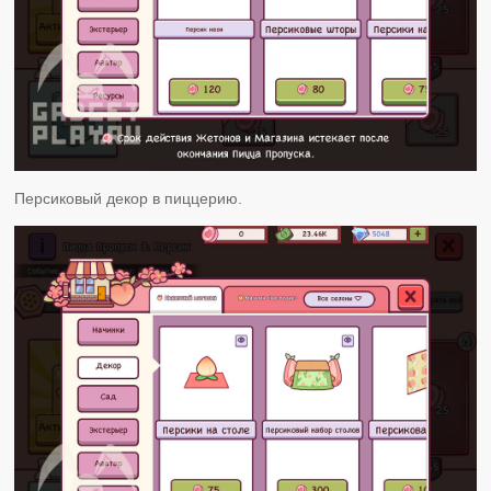
Персиковый декор в пиццерию.