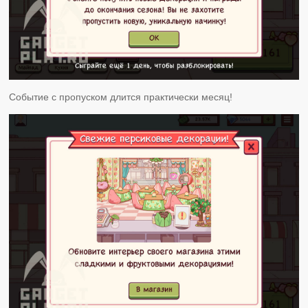
Событие с пропуском длится практически месяц!