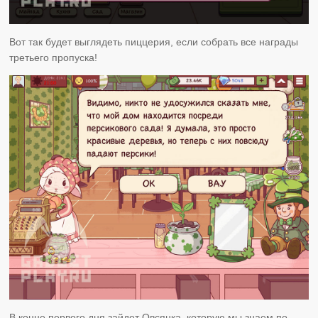
Вот так будет выглядеть пиццерия, если собрать все награды
третьего пропуска!
В конце первого дня зайдет Овсянка, которую мы знаем по