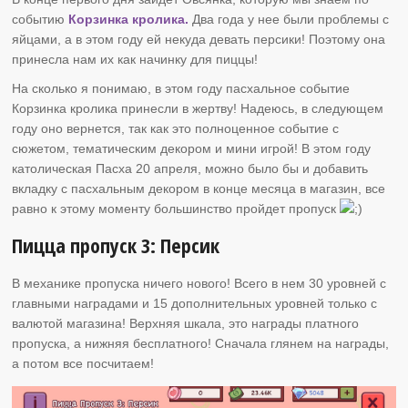
событию
Корзинка кролика.
Два года у нее были проблемы с
яйцами, а в этом году ей некуда девать персики! Поэтому она
принесла нам их как начинку для пиццы!
На сколько я понимаю, в этом году пасхальное событие
Корзинка кролика принесли в жертву! Надеюсь, в следующем
году оно вернется, так как это полноценное событие с
сюжетом, тематическим декором и мини игрой! В этом году
католическая Пасха 20 апреля, можно было бы и добавить
вкладку с пасхальным декором в конце месяца в магазин, все
равно к этому моменту большинство пройдет пропуск
Пицца пропуск 3: Персик
В механике пропуска ничего нового! Всего в нем 30 уровней с
главными наградами и 15 дополнительных уровней только с
валютой магазина! Верхняя шкала, это награды платного
пропуска, а нижняя бесплатного! Сначала глянем на награды,
а потом все посчитаем!