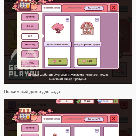
Персиковый декор для сада.