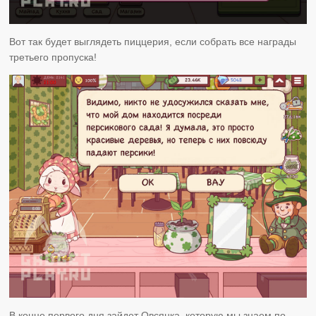
Вот так будет выглядеть пиццерия, если собрать все награды
третьего пропуска!
В конце первого дня зайдет Овсянка, которую мы знаем по