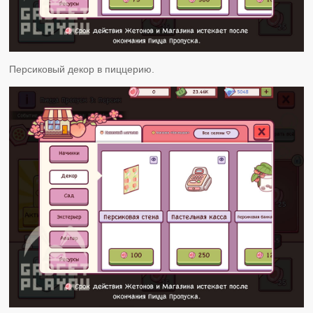
Персиковый декор в пиццерию.