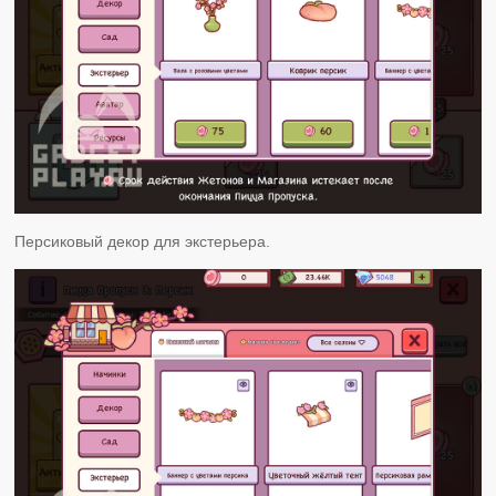
Персиковый декор для экстерьера.