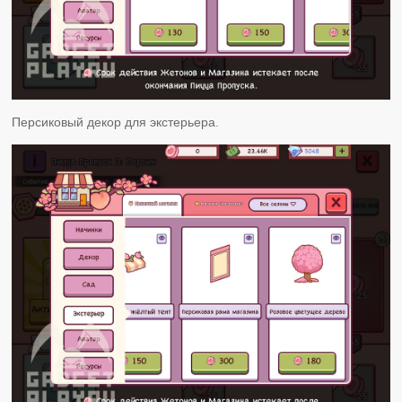
Персиковый декор для экстерьера.