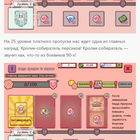
На 25 уровне платного пропуска нас ждет одна из главных
наград: Кролик-собиратель персиков! Кролик-собиратель —
звучит как, что-то из боевиков 90-х!