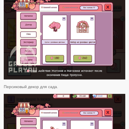
Персиковый декор для сада.