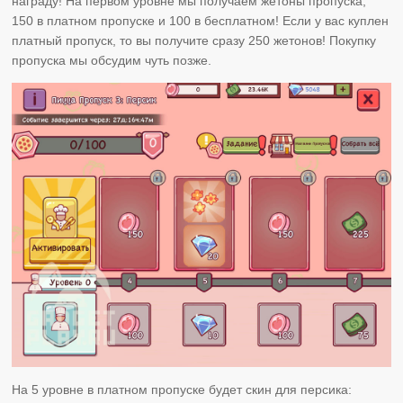
награду! На первом уровне мы получаем жетоны пропуска,
150 в платном пропуске и 100 в бесплатном! Если у вас куплен
платный пропуск, то вы получите сразу 250 жетонов! Покупку
пропуска мы обсудим чуть позже.
На 5 уровне в платном пропуске будет скин для персика: