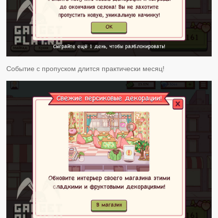
Событие с пропуском длится практически месяц!