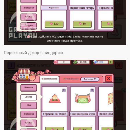
Персиковый декор в пиццерию.