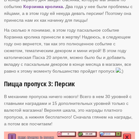
событию
Корзинка кролика.
Два года у нее были проблемы с
яйцами, а в этом году ей некуда девать персики! Поэтому она
принесла нам их как начинку для пиццы!
На сколько я понимаю, в этом году пасхальное событие
Корзинка кролика принесли в жертву! Надеюсь, в следующем
году оно вернется, так как это полноценное событие с
сюжетом, тематическим декором и мини игрой! В этом году
католическая Пасха 20 апреля, можно было бы и добавить
вкладку с пасхальным декором в конце месяца в магазин, все
равно к этому моменту большинство пройдет пропуск
Пицца пропуск 3: Персик
В механике пропуска ничего нового! Всего в нем 30 уровней с
главными наградами и 15 дополнительных уровней только с
валютой магазина! Верхняя шкала, это награды платного
пропуска, а нижняя бесплатного! Сначала глянем на награды,
а потом все посчитаем!