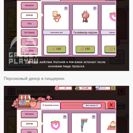
Персиковый декор в пиццерию.