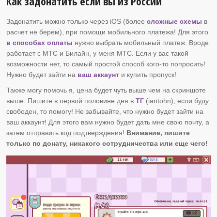
Как задонатить если вы из России
Задонатить можно только через iOS (более
сложные схемы
в
расчет не берем), при помощи мобильного платежа! Для этого
в способах оплаты
нужно выбрать мобильный платеж. Вроде
работает с МТС и Билайн, у меня МТС. Если у вас такой
возможности нет, то самый простой способ кого-то попросить!
Нужно будет зайти на
ваш аккаунт
и купить пропуск!
Также могу помочь я, цена будет чуть выше чем на скриншоте
выше. Пишите в первой половине дня в
ТГ
(iantohn), если буду
свободен, то помогу! Не забывайте, что нужно будет зайти на
ваш аккаунт! Для этого вам нужно будет дать мне свою почту, а
затем отправить код подтверждения!
Внимание, пишите
только по донату, никакого сотрудничества или еще чего!