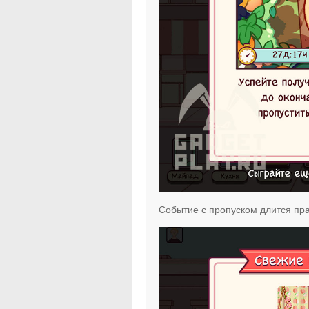
Событие с пропуском длится пра