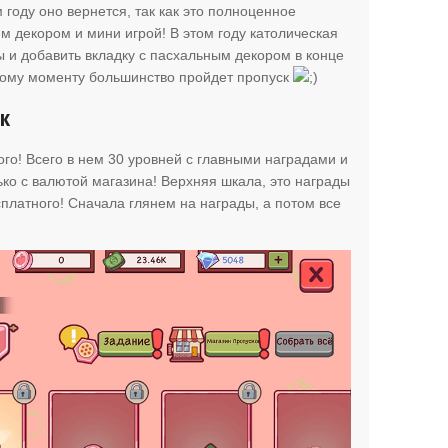
 году оно вернется, так как это полноценное
м декором и мини игрой! В этом году католическая
 и добавить вкладку с пасхальным декором в конце
этому моменту большинство пройдет пропуск
ик
ого! Всего в нем 30 уровней с главными наградами и
ко с валютой магазина! Верхняя шкала, это награды
сплатного! Сначала глянем на награды, а потом все