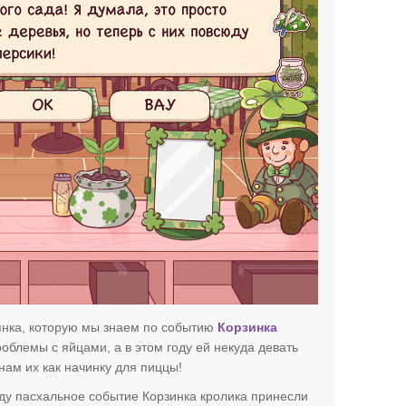
сянка, которую мы знаем по событию
Корзинка
облемы с яйцами, а в этом году ей некуда девать
нам их как начинку для пиццы!
оду пасхальное событие Корзинка кролика принесли