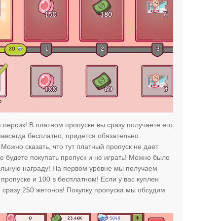
персик! В платном пропуске вы сразу получаете его
 навсегда бесплатно, придется обязательно
 Можно сказать, что тут платный пропуск не дает
е будете покупать пропуск и не играть! Можно было
ельную награду! На первом уровне мы получаем
пропуске и 100 в бесплатном! Если у вас куплен
е сразу 250 жетонов! Покупку пропуска мы обсудим