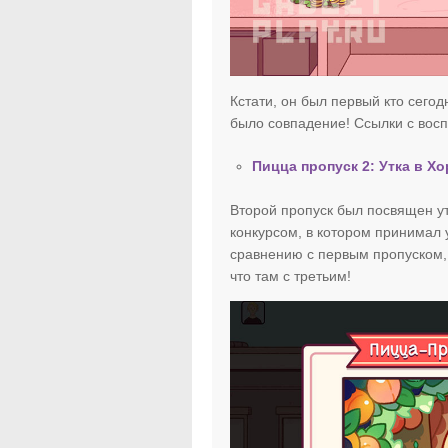
Кстати, он был первый кто сегод
было совпадение! Ссылки с во
Пицца пропуск 2: Утка в Х
Второй пропуск был посвящен у
конкурсом, в котором принимал
сравнению с первым пропуском,
что там с третьим!