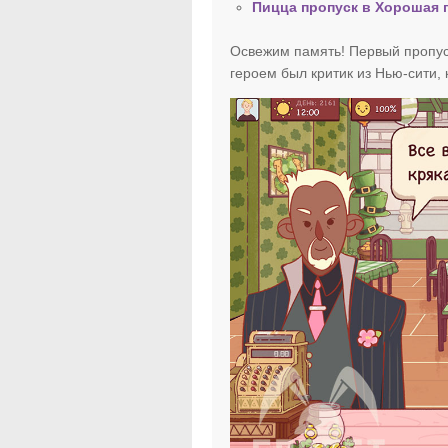
Пицца пропуск в Хорошая 
Освежим память! Первый пропус
героем был критик из Нью-сити,