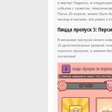
в жертву! Надеюсь, в следующем
событие с сюжетом, тематически
Пасха 20 апреля, можно было бы
месяца в магазин, все равно к 
Пицца пропуск 3: Перс
В механике пропуска ничего нов
15 дополнительных уровней толь
платного пропуска, а нижняя бе
посчитаем!