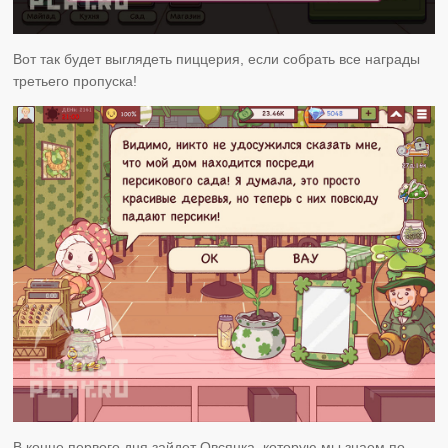
Вот так будет выглядеть пиццерия, если собрать все награды
третьего пропуска!
В конце первого дня зайдет Овсянка, которую мы знаем по