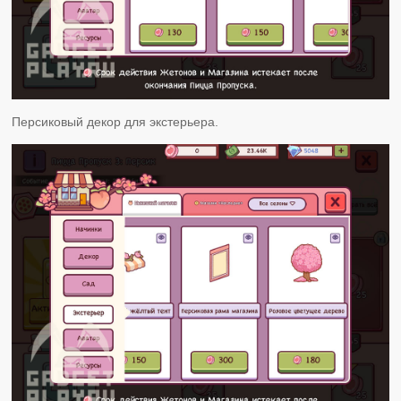
Персиковый декор для экстерьера.