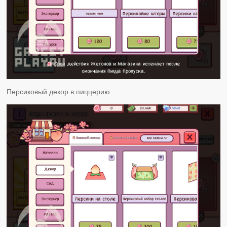
Персиковый декор в пиццерию.