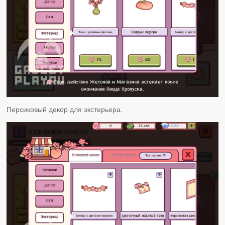
Персиковый декор для экстерьера.