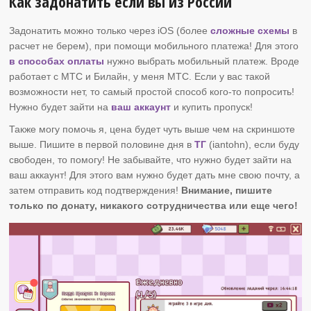
Как задонатить если вы из России
Задонатить можно только через iOS (более
сложные схемы
в
расчет не берем), при помощи мобильного платежа! Для этого
в способах оплаты
нужно выбрать мобильный платеж. Вроде
работает с МТС и Билайн, у меня МТС. Если у вас такой
возможности нет, то самый простой способ кого-то попросить!
Нужно будет зайти на
ваш аккаунт
и купить пропуск!
Также могу помочь я, цена будет чуть выше чем на скриншоте
выше. Пишите в первой половине дня в
ТГ
(iantohn), если буду
свободен, то помогу! Не забывайте, что нужно будет зайти на
ваш аккаунт! Для этого вам нужно будет дать мне свою почту, а
затем отправить код подтверждения!
Внимание, пишите
только по донату, никакого сотрудничества или еще чего!