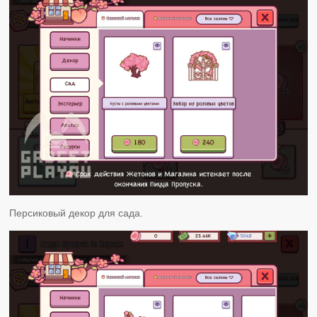
Персиковый декор для сада.