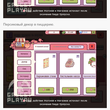
Персиковый декор в пиццерию.