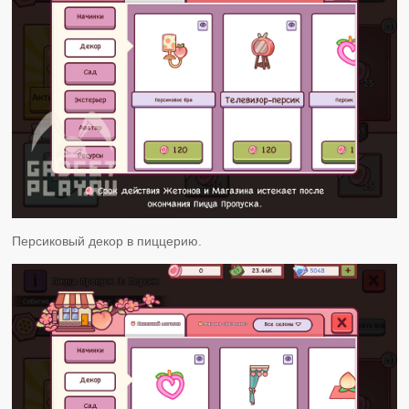
Персиковый декор в пиццерию.