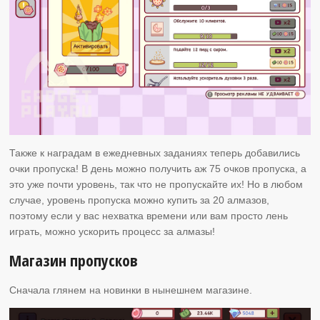
Также к наградам в ежедневных заданиях теперь добавились
очки пропуска! В день можно получить аж 75 очков пропуска, а
это уже почти уровень, так что не пропускайте их! Но в любом
случае, уровень пропуска можно купить за 20 алмазов,
поэтому если у вас нехватка времени или вам просто лень
играть, можно ускорить процесс за алмазы!
Магазин пропусков
Сначала глянем на новинки в нынешнем магазине.