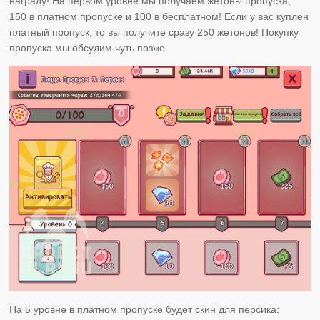
награду! На первом уровне мы получаем жетоны пропуска,
150 в платном пропуске и 100 в бесплатном! Если у вас куплен
платный пропуск, то вы получите сразу 250 жетонов! Покупку
пропуска мы обсудим чуть позже.
На 5 уровне в платном пропуске будет скин для персика: