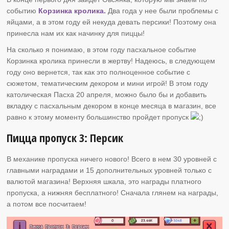
событию
Корзинка кролика.
Два года у нее были проблемы с
яйцами, а в этом году ей некуда девать персики! Поэтому она
принесла нам их как начинку для пиццы!
На сколько я понимаю, в этом году пасхальное событие
Корзинка кролика принесли в жертву! Надеюсь, в следующем
году оно вернется, так как это полноценное событие с
сюжетом, тематическим декором и мини игрой! В этом году
католическая Пасха 20 апреля, можно было бы и добавить
вкладку с пасхальным декором в конце месяца в магазин, все
равно к этому моменту большинство пройдет пропуск
Пицца пропуск 3: Персик
В механике пропуска ничего нового! Всего в нем 30 уровней с
главными наградами и 15 дополнительных уровней только с
валютой магазина! Верхняя шкала, это награды платного
пропуска, а нижняя бесплатного! Сначала глянем на награды,
а потом все посчитаем!