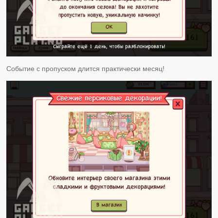
Событие с пропуском длится практически месяц!