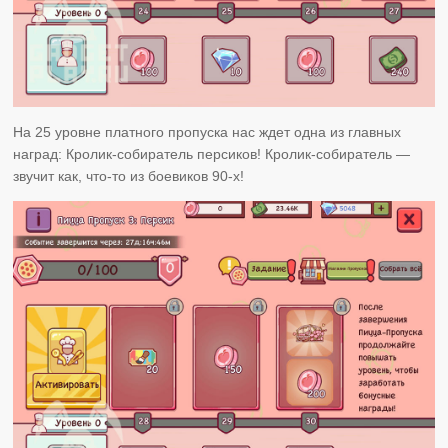
На 25 уровне платного пропуска нас ждет одна из главных
наград: Кролик-собиратель персиков! Кролик-собиратель —
звучит как, что-то из боевиков 90-х!