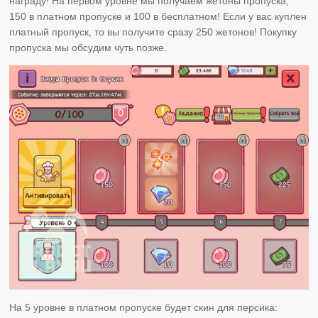
награду! На первом уровне мы получаем жетоны пропуска,
150 в платном пропуске и 100 в бесплатном! Если у вас куплен
платный пропуск, то вы получите сразу 250 жетонов! Покупку
пропуска мы обсудим чуть позже.
На 5 уровне в платном пропуске будет скин для персика: