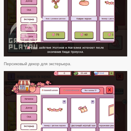
Персиковый декор для экстерьера.