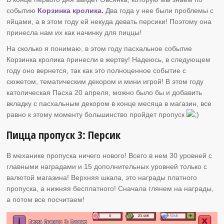
событию
Корзинка кролика.
Два года у нее были проблемы с
яйцами, а в этом году ей некуда девать персики! Поэтому она
принесла нам их как начинку для пиццы!
На сколько я понимаю, в этом году пасхальное событие
Корзинка кролика принесли в жертву! Надеюсь, в следующем
году оно вернется, так как это полноценное событие с
сюжетом, тематическим декором и мини игрой! В этом году
католическая Пасха 20 апреля, можно было бы и добавить
вкладку с пасхальным декором в конце месяца в магазин, все
равно к этому моменту большинство пройдет пропуск
Пицца пропуск 3: Персик
В механике пропуска ничего нового! Всего в нем 30 уровней с
главными наградами и 15 дополнительных уровней только с
валютой магазина! Верхняя шкала, это награды платного
пропуска, а нижняя бесплатного! Сначала глянем на награды,
а потом все посчитаем!