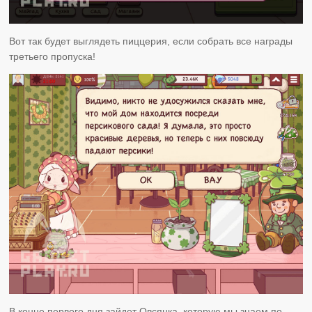
Вот так будет выглядеть пиццерия, если собрать все награды
третьего пропуска!
В конце первого дня зайдет Овсянка, которую мы знаем по