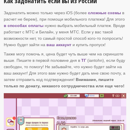
Как задонатить если вы из России
Задонатить можно только через iOS (более
сложные схемы
в
расчет не берем), при помощи мобильного платежа! Для этого
в способах оплаты
нужно выбрать мобильный платеж. Вроде
работает с МТС и Билайн, у меня МТС. Если у вас такой
возможности нет, то самый простой способ кого-то попросить!
Нужно будет зайти на
ваш аккаунт
и купить пропуск!
Также могу помочь я, цена будет чуть выше чем на скриншоте
выше. Пишите в первой половине дня в
ТГ
(iantohn), если буду
свободен, то помогу! Не забывайте, что нужно будет зайти на
ваш аккаунт! Для этого вам нужно будет дать мне свою почту, а
затем отправить код подтверждения!
Внимание, пишите
только по донату, никакого сотрудничества или еще чего!