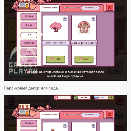
Персиковый декор для сада.