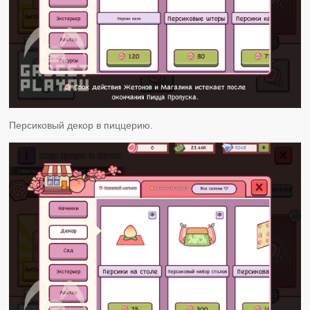
Персиковый декор в пиццерию.