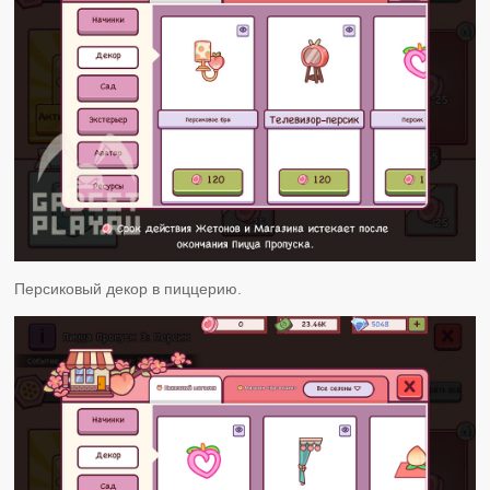
Персиковый декор в пиццерию.