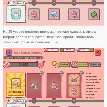
На 25 уровне платного пропуска нас ждет одна из главных
наград: Кролик-собиратель персиков! Кролик-собиратель —
звучит как, что-то из боевиков 90-х!