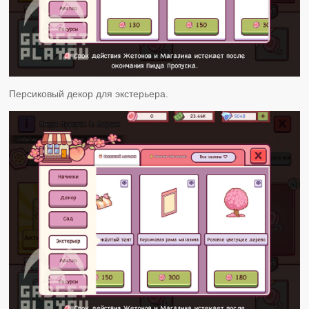
Персиковый декор для экстерьера.