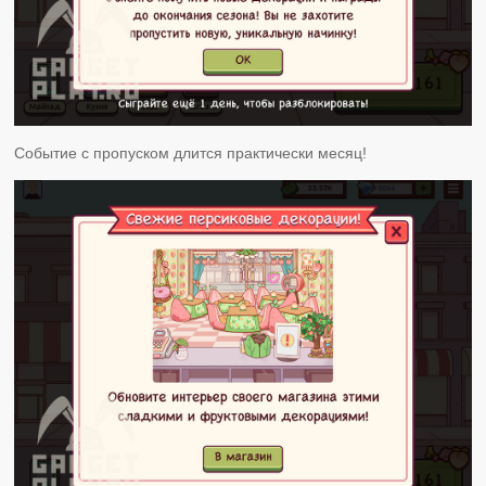
Событие с пропуском длится практически месяц!