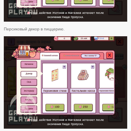
Персиковый декор в пиццерию.