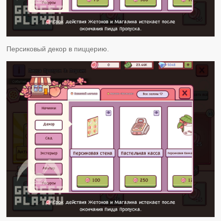
Персиковый декор в пиццерию.