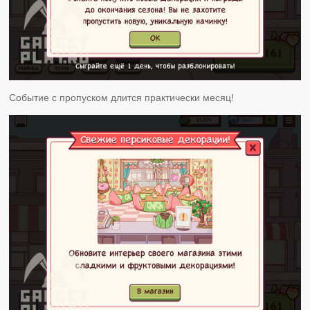
Событие с пропуском длится практически месяц!