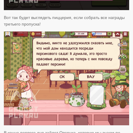
Вот так будет выглядеть пиццерия, если собрать все награды
третьего пропуска!
В конце первого дня зайдет Овсянка, которую мы знаем по