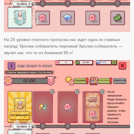
На 25 уровне платного пропуска нас ждет одна из главных
наград: Кролик-собиратель персиков! Кролик-собиратель —
звучит как, что-то из боевиков 90-х!