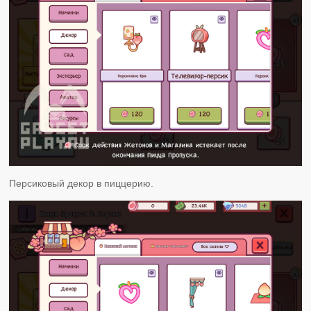
Персиковый декор в пиццерию.