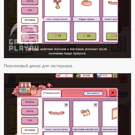
Персиковый декор для экстерьера.