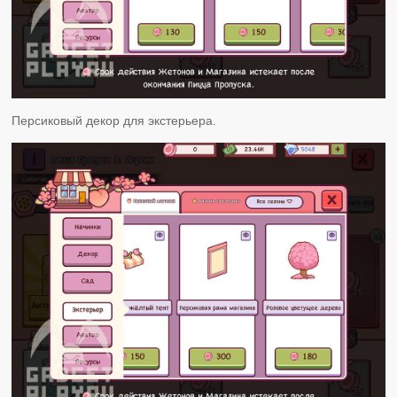
Персиковый декор для экстерьера.