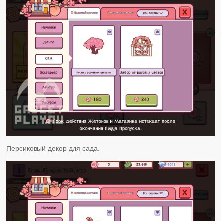
Персиковый декор для сада.