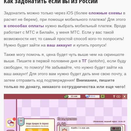
Как задонатить если вы из России
Задонатить можно только через iOS (более
сложные схемы
в
расчет не берем), при помощи мобильного платежа! Для этого
в способах оплаты
нужно выбрать мобильный платеж. Вроде
работает с МТС и Билайн, у меня МТС. Если у вас такой
возможности нет, то самый простой способ кого-то попросить!
Нужно будет зайти на
ваш аккаунт
и купить пропуск!
Также могу помочь я, цена будет чуть выше чем на скриншоте
выше. Пишите в первой половине дня в
ТГ
(iantohn), если буду
свободен, то помогу! Не забывайте, что нужно будет зайти на
ваш аккаунт! Для этого вам нужно будет дать мне свою почту, а
затем отправить код подтверждения!
Внимание, пишите
только по донату, никакого сотрудничества или еще чего!