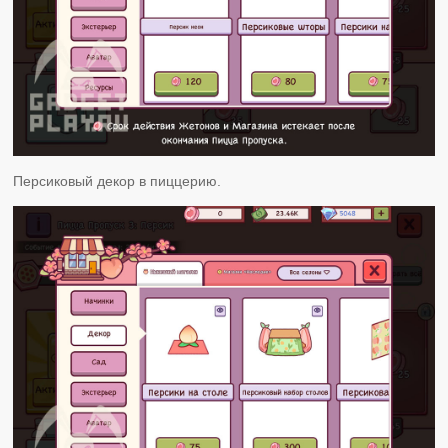
Персиковый декор в пиццерию.