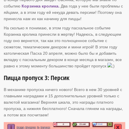
событию
Корзинка кролика.
Два года у нее были проблемы с
яйцами, а в этом году ей некуда девать персики! Поэтому она
принесла нам их как начинку для пиццы!
На сколько я понимаю, в этом году пасхальное событие
Корзинка кролика принесли в жертву! Надеюсь, в следующем
году оно вернется, так как это полноценное событие с
сюжетом, тематическим декором и мини игрой! В этом году
католическая Пасха 20 апреля, можно было бы и добавить
вкладку с пасхальным декором в конце месяца в магазин, все
равно к этому моменту большинство пройдет пропуск
Пицца пропуск 3: Персик
В механике пропуска ничего нового! Всего в нем 30 уровней с
главными наградами и 15 дополнительных уровней только с
валютой магазина! Верхняя шкала, это награды платного
пропуска, а нижняя бесплатного! Сначала глянем на награды,
а потом все посчитаем!