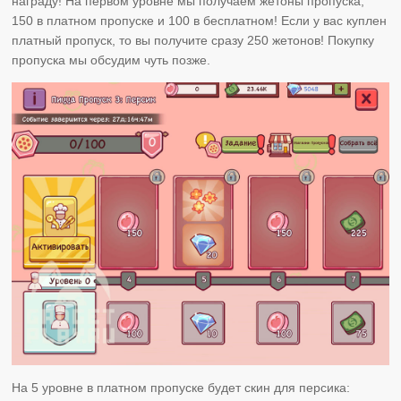
награду! На первом уровне мы получаем жетоны пропуска,
150 в платном пропуске и 100 в бесплатном! Если у вас куплен
платный пропуск, то вы получите сразу 250 жетонов! Покупку
пропуска мы обсудим чуть позже.
На 5 уровне в платном пропуске будет скин для персика: