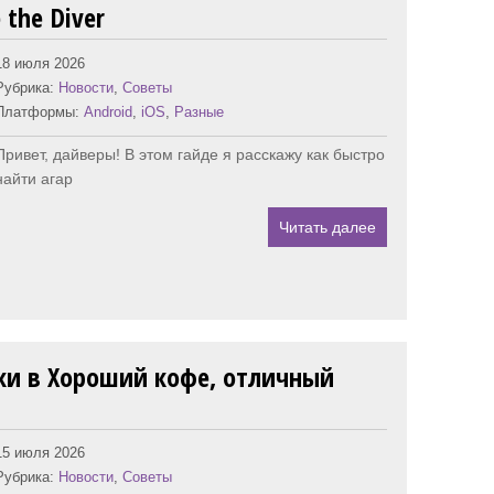
 the Diver
18 июля 2026
Рубрика:
Новости
,
Советы
Платформы:
Android
,
iOS
,
Разные
Привет, дайверы! В этом гайде я расскажу как быстро
найти агар
Читать далее
ки в Хороший кофе, отличный
15 июля 2026
Рубрика:
Новости
,
Советы