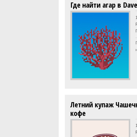
Где найти агар в Dave
Летний купаж Чашеч
кофе