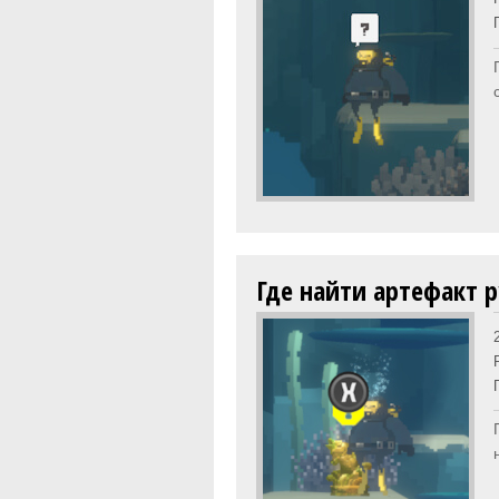
Где найти артефакт р