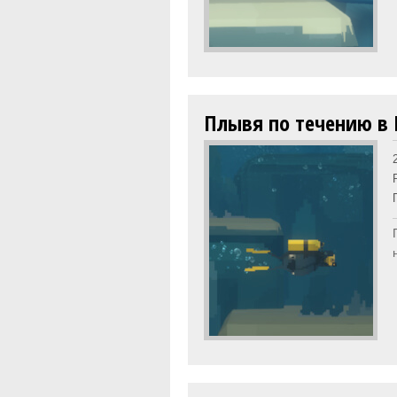
Плывя по течению в D