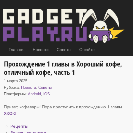
Главная
Новости
Советы
О сайте
Прохождение 1 главы в Хороший кофе,
отличный кофе, часть 1
1 марта 2025
Рубрика:
Новости
,
Советы
Платформы:
Android
,
iOS
Привет, кофевары! Пора приступить к прохождению 1 главы
ХКОК
!
Рецепты
Заказы клиентов