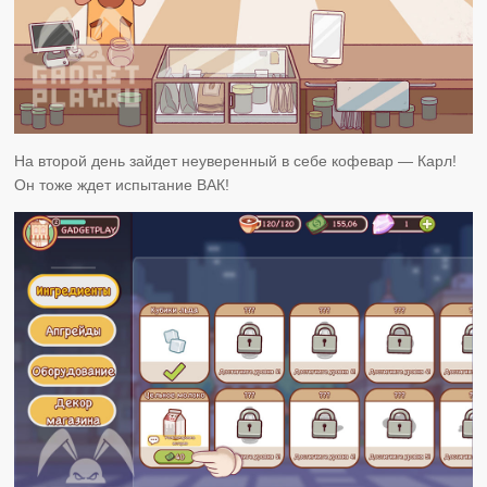
На второй день зайдет неуверенный в себе кофевар — Карл!
Он тоже ждет испытание ВАК!