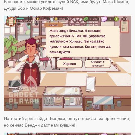
В новостях можно увидеть судей ВАК, ими будут: Макс Шомер,
Джуди Боб и Оскар Кофеман!
На третий день зайдет Бенджи, он тут отвечает за приложения,
но сейчас Бенджи даст нам кувшин!