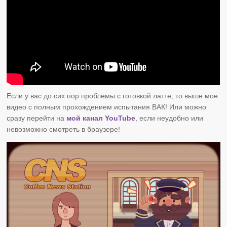
Если у вас до сих пор проблемы с готовкой латте, то выше мое
видео с полным прохождением испытания ВАК! Или можно
сразу перейти на
мой канал YouTube
, если неудобно или
невозможно смотреть в браузере!