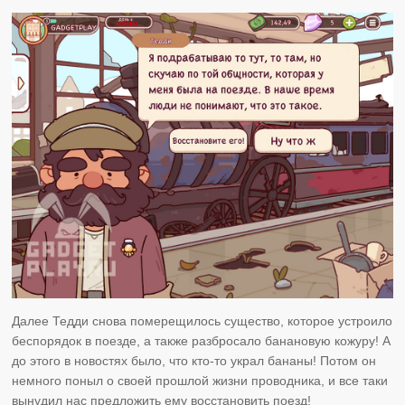
Далее Тедди снова померещилось существо, которое устроило
беспорядок в поезде, а также разбросало банановую кожуру! А
до этого в новостях было, что кто-то украл бананы! Потом он
немного поныл о своей прошлой жизни проводника, и все таки
вынудил нас предложить ему восстановить поезд!