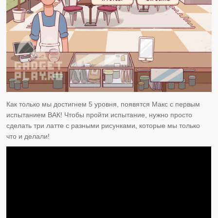
Как только мы достигнем 5 уровня, появятся Макс с первым
испытанием ВАК! Чтобы пройти испытание, нужно просто
сделать три латте с разными рисунками, которые мы только
что и делали!