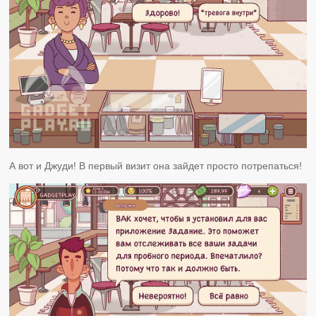
А вот и Джуди! В первый визит она зайдет просто потрепаться!