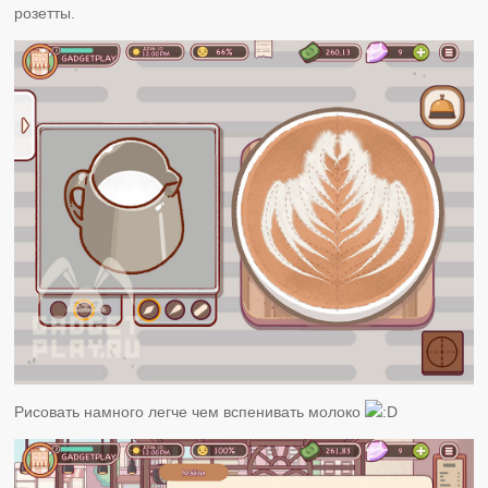
розетты.
Рисовать намного легче чем вспенивать молоко