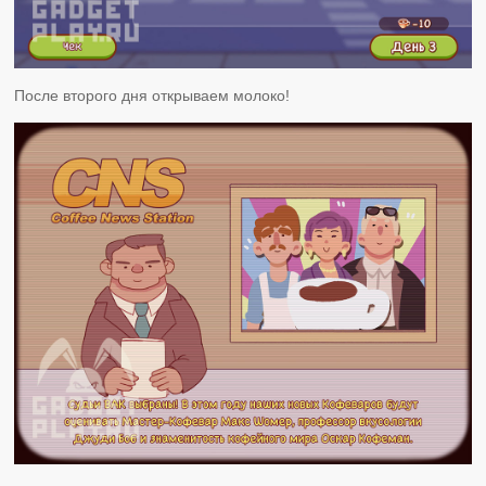
После второго дня открываем молоко!