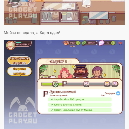
Мейзи не сдала, а Карл сдал!