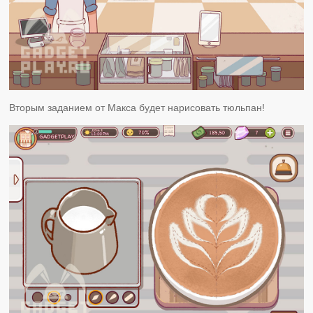
Вторым заданием от Макса будет нарисовать тюльпан!