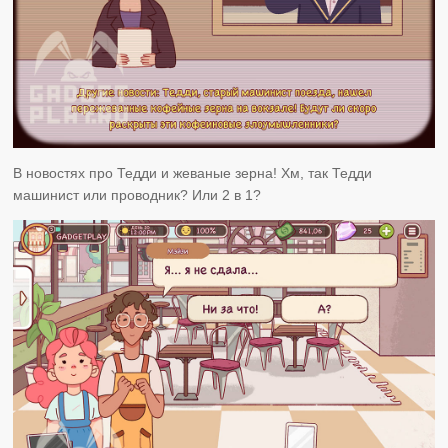
В новостях про Тедди и жеваные зерна! Хм, так Тедди
машинист или проводник? Или 2 в 1?