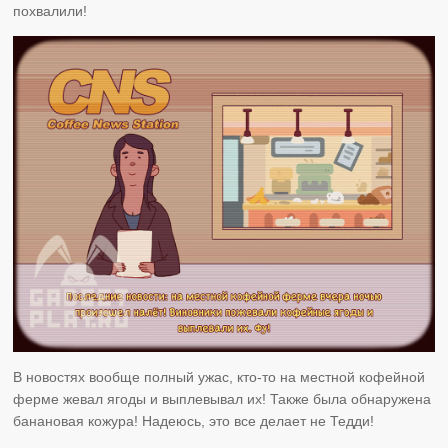
похвалили!
В новостях вообще полный ужас, кто-то на местной кофейной
ферме жевал ягоды и выплевывал их! Также была обнаружена
банановая кожура! Надеюсь, это все делает не Тедди!