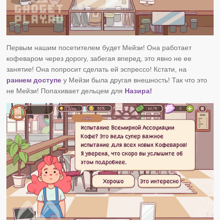
Первым нашим посетителем будет Мейзи! Она работает
кофеваром через дорогу, забегая вперед, это явно не ее
занятие! Она попросит сделать ей эспрессо! Кстати, на
раннем доступе
у Мейзи была другая внешность! Так что это
не Мейзи! Попахивает дельцем для
Назира!