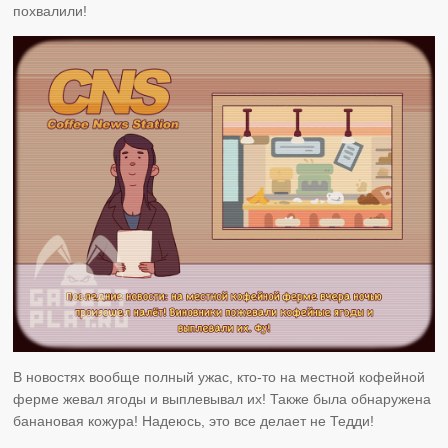
похвалили!
В новостях вообще полный ужас, кто-то на местной кофейной
ферме жевал ягоды и выплевывал их! Также была обнаружена
банановая кожура! Надеюсь, это все делает не Тедди!