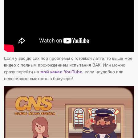
Если у вас до сих пор проблемы с готовкой латте, то выше мое
видео с полным прохождением испытания ВАК! Или можно
сразу перейти на
мой канал YouTube
, если неудобно или
невозможно смотреть в браузере!