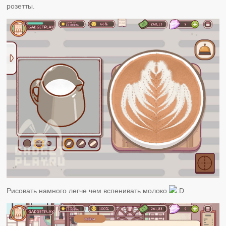
розетты.
Рисовать намного легче чем вспенивать молоко