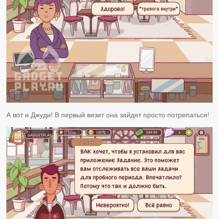
А вот и Джуди! В первый визит она зайдет просто потрепаться!