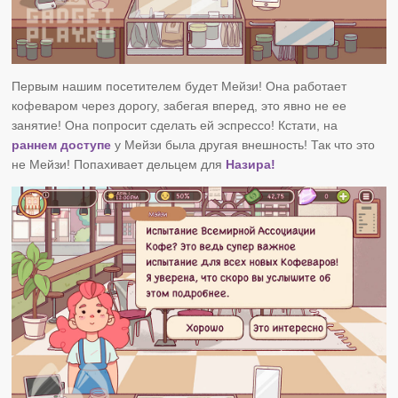
Первым нашим посетителем будет Мейзи! Она работает
кофеваром через дорогу, забегая вперед, это явно не ее
занятие! Она попросит сделать ей эспрессо! Кстати, на
раннем доступе
у Мейзи была другая внешность! Так что это
не Мейзи! Попахивает дельцем для
Назира!