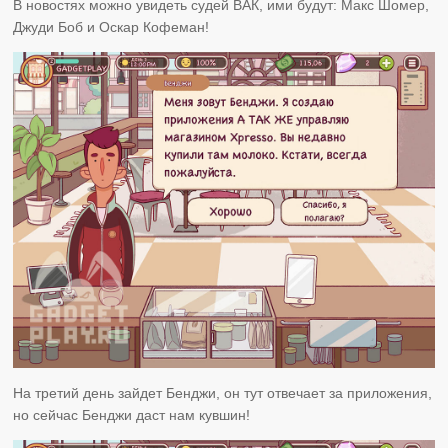
В новостях можно увидеть судей ВАК, ими будут: Макс Шомер,
Джуди Боб и Оскар Кофеман!
На третий день зайдет Бенджи, он тут отвечает за приложения,
но сейчас Бенджи даст нам кувшин!