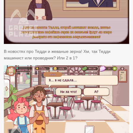
В новостях про Тедди и жеваные зерна! Хм, так Тедди
машинист или проводник? Или 2 в 1?