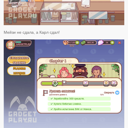
Мейзи не сдала, а Карл сдал!