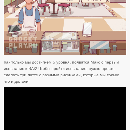
Как только мы достигнем 5 уровня, появятся Макс с первым
испытанием ВАК! Чтобы пройти испытание, нужно просто
сделать три латте с разными рисунками, которые мы только
что и делали!