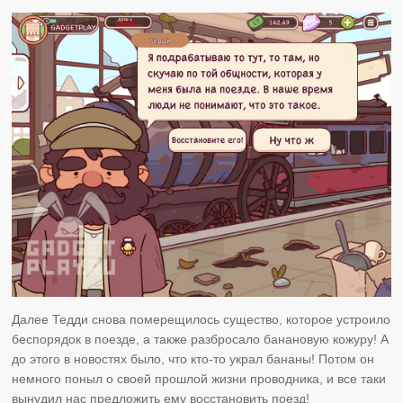
Далее Тедди снова померещилось существо, которое устроило
беспорядок в поезде, а также разбросало банановую кожуру! А
до этого в новостях было, что кто-то украл бананы! Потом он
немного поныл о своей прошлой жизни проводника, и все таки
вынудил нас предложить ему восстановить поезд!