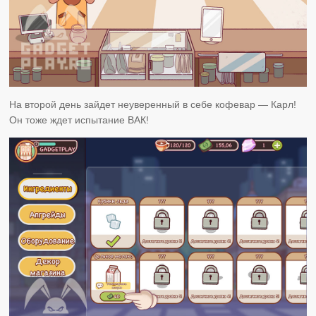
На второй день зайдет неуверенный в себе кофевар — Карл!
Он тоже ждет испытание ВАК!