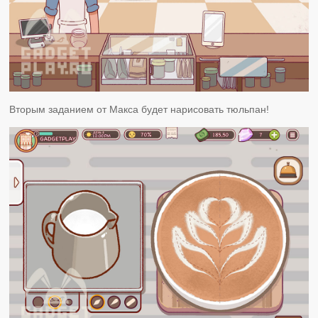
Вторым заданием от Макса будет нарисовать тюльпан!