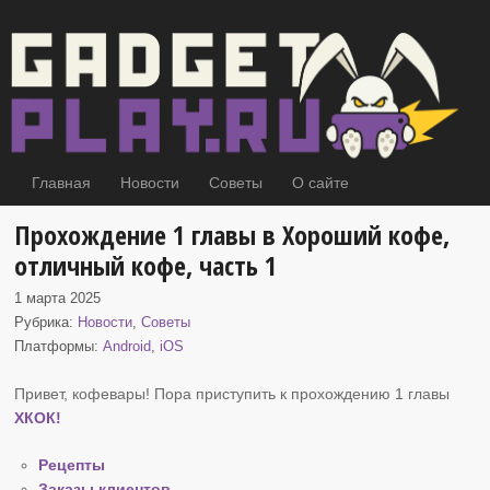
Главная
Новости
Советы
О сайте
Прохождение 1 главы в Хороший кофе,
отличный кофе, часть 1
1 марта 2025
Рубрика:
Новости
,
Советы
Платформы:
Android
,
iOS
Привет, кофевары! Пора приступить к прохождению 1 главы
ХКОК
!
Рецепты
Заказы клиентов