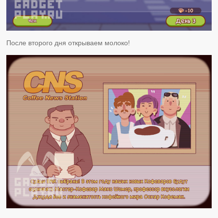
После второго дня открываем молоко!