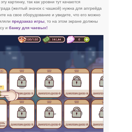
эту картинку, так как уровни тут качаются
града (желтый значок с чашкой) нужна для апгрейда
е на свое оборудование и увидите, что его можно
рмляли
предзаказ игры
, то на этом экране должны
ссу и
банку для чаевых!