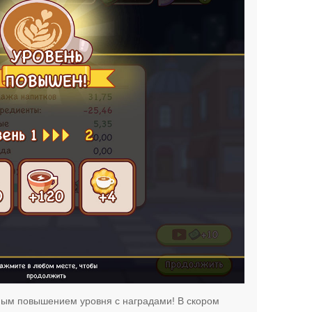
ным повышением уровня с наградами! В скором