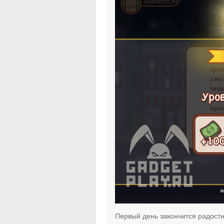
Первый день закончится радост