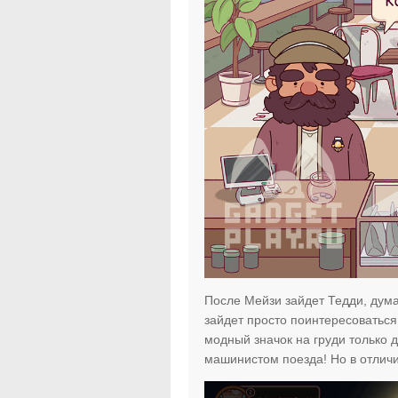
После Мейзи зайдет Тедди, дум
зайдет просто поинтересоваться 
модный значок на груди только д
машинистом поезда! Но в отличи