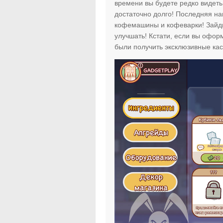
времени вы будете редко видеть 
достаточно долго! Последняя на
кофемашины и кофеварки! Зайдит
улучшать! Кстати, если вы офо
были получить эксклюзивные ка