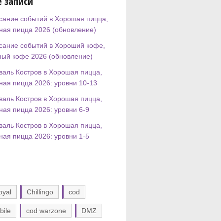
 записи
сание событий в Хорошая пицца,
ная пицца 2026 (обновление)
сание событий в Хороший кофе,
ный кофе 2026 (обновление)
валь Костров в Хорошая пицца,
ная пицца 2026: уровни 10-13
валь Костров в Хорошая пицца,
ная пицца 2026: уровни 6-9
валь Костров в Хорошая пицца,
ная пицца 2026: уровни 1-5
oyal
Chillingo
cod
bile
cod warzone
DMZ