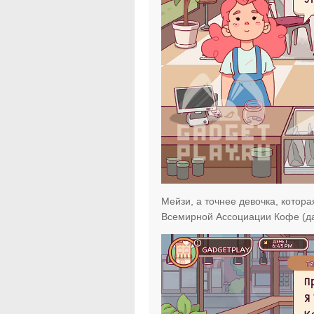
Мейзи, а точнее девочка, котор
Всемирной Ассоциации Кофе (да