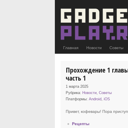
Главная
Новости
Советы
Прохождение 1 главы
часть 1
1 марта 2025
Рубрика:
Новости
,
Советы
Платформы:
Android
,
iOS
Привет, кофевары! Пора присту
Рецепты