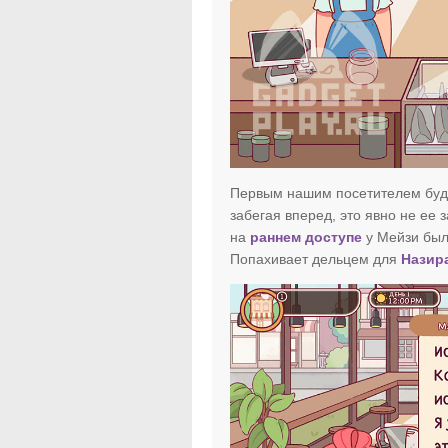
Первым нашим посетителем буде
забегая вперед, это явно не ее 
на
раннем доступе
у Мейзи была
Попахивает дельцем для
Назир