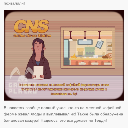
похвалили!
В новостях вообще полный ужас, кто-то на местной кофейной
ферме жевал ягоды и выплевывал их! Также была обнаружена
банановая кожура! Надеюсь, это все делает не Тедди!