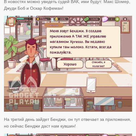
В новостях можно увидеть судей ВАК, ими будут: Макс Шомер,
Джуди Боб и Оскар Кофеман!
На третий день зайдет Бенджи, он тут отвечает за приложения,
но сейчас Бенджи даст нам кувшин!