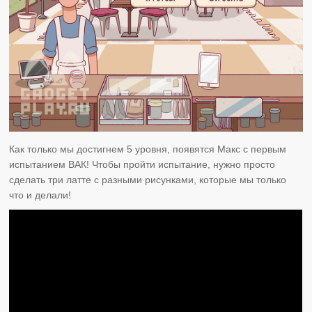
Как только мы достигнем 5 уровня, появятся Макс с первым
испытанием ВАК! Чтобы пройти испытание, нужно просто
сделать три латте с разными рисунками, которые мы только
что и делали!