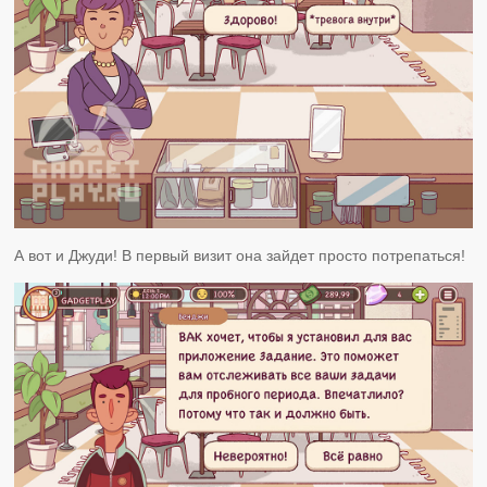
А вот и Джуди! В первый визит она зайдет просто потрепаться!