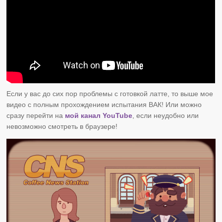
Если у вас до сих пор проблемы с готовкой латте, то выше мое
видео с полным прохождением испытания ВАК! Или можно
сразу перейти на
мой канал YouTube
, если неудобно или
невозможно смотреть в браузере!