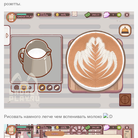
розетты.
Рисовать намного легче чем вспенивать молоко