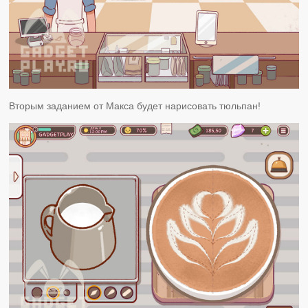
Вторым заданием от Макса будет нарисовать тюльпан!