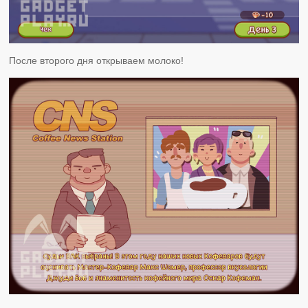
После второго дня открываем молоко!