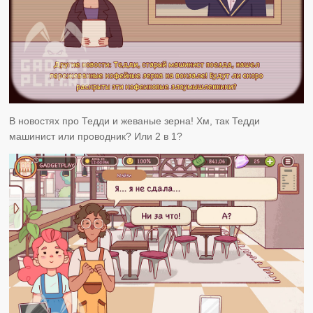
В новостях про Тедди и жеваные зерна! Хм, так Тедди
машинист или проводник? Или 2 в 1?