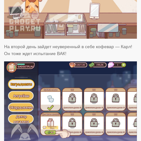
На второй день зайдет неуверенный в себе кофевар — Карл!
Он тоже ждет испытание ВАК!