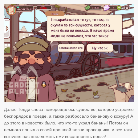
Далее Тедди снова померещилось существо, которое устроило
беспорядок в поезде, а также разбросало банановую кожуру! А
до этого в новостях было, что кто-то украл бананы! Потом он
немного поныл о своей прошлой жизни проводника, и все таки
вынудил нас предложить ему восстановить поезд!