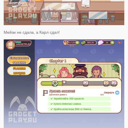
Мейзи не сдала, а Карл сдал!