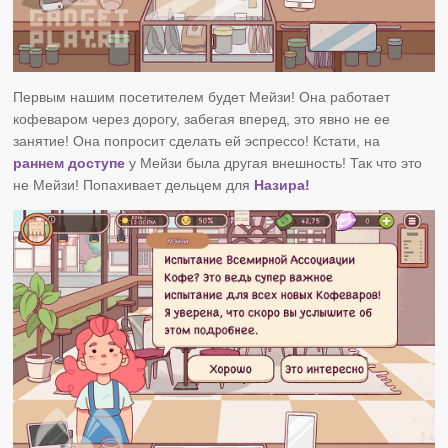
Первым нашим посетителем будет Мейзи! Она работает
кофеваром через дорогу, забегая вперед, это явно не ее
занятие! Она попросит сделать ей эспрессо! Кстати, на
раннем доступе
у Мейзи была другая внешность! Так что это
не Мейзи! Попахивает дельцем для
Назира!