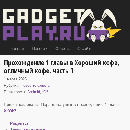
Главная
Новости
Советы
О сайте
Прохождение 1 главы в Хороший кофе,
отличный кофе, часть 1
1 марта 2025
Рубрика:
Новости
,
Советы
Платформы:
Android
,
iOS
Привет, кофевары! Пора приступить к прохождению 1 главы
ХКОК
!
Рецепты
Заказы клиентов