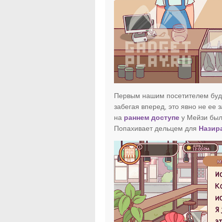
Первым нашим посетителем буде
забегая вперед, это явно не ее 
на
раннем доступе
у Мейзи была
Попахивает дельцем для
Назир