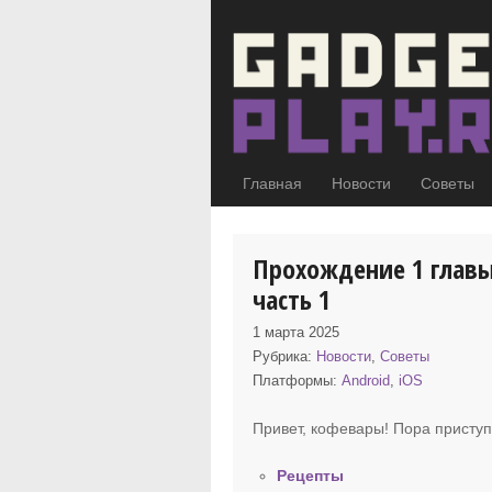
Главная
Новости
Советы
Прохождение 1 главы
часть 1
1 марта 2025
Рубрика:
Новости
,
Советы
Платформы:
Android
,
iOS
Привет, кофевары! Пора присту
Рецепты