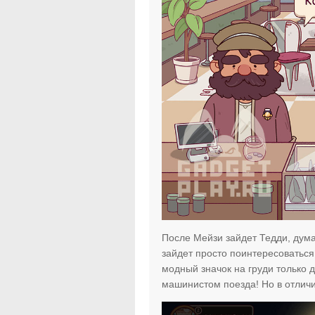
После Мейзи зайдет Тедди, дум
зайдет просто поинтересоваться 
модный значок на груди только д
машинистом поезда! Но в отличи