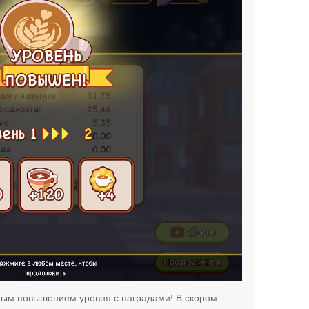
ным повышением уровня с наградами! В скором