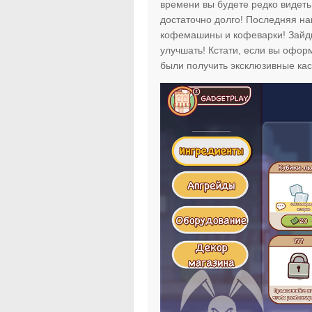
времени вы будете редко видеть 
достаточно долго! Последняя на
кофемашины и кофеварки! Зайдит
улучшать! Кстати, если вы офо
были получить эксклюзивные ка