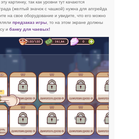
эту картинку, так как уровни тут качаются
града (желтый значок с чашкой) нужна для апгрейда
е на свое оборудование и увидите, что его можно
рмляли
предзаказ игры
, то на этом экране должны
ссу и
банку для чаевых!