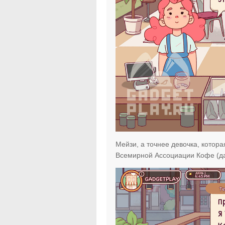
Мейзи, а точнее девочка, котор
Всемирной Ассоциации Кофе (да