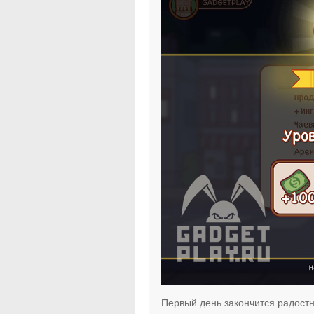
Первый день закончится радост