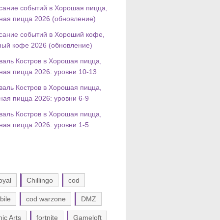
сание событий в Хорошая пицца,
ная пицца 2026 (обновление)
сание событий в Хороший кофе,
ный кофе 2026 (обновление)
валь Костров в Хорошая пицца,
ная пицца 2026: уровни 10-13
валь Костров в Хорошая пицца,
ная пицца 2026: уровни 6-9
валь Костров в Хорошая пицца,
ная пицца 2026: уровни 1-5
oyal
Chillingo
cod
bile
cod warzone
DMZ
nic Arts
fortnite
Gameloft