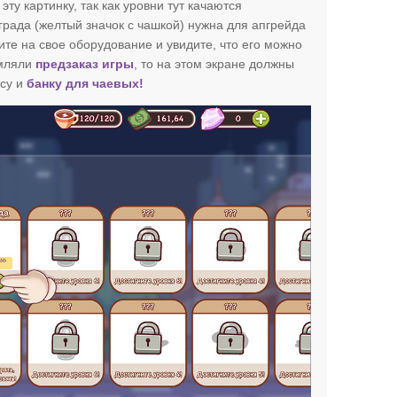
эту картинку, так как уровни тут качаются
града (желтый значок с чашкой) нужна для апгрейда
е на свое оборудование и увидите, что его можно
рмляли
предзаказ игры
, то на этом экране должны
ссу и
банку для чаевых!