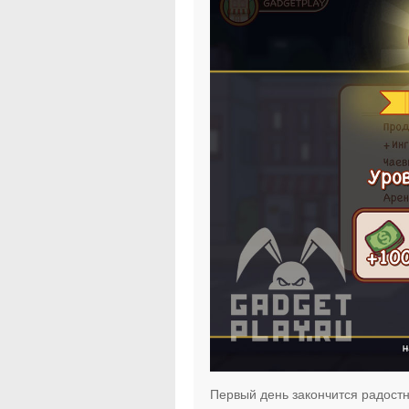
Первый день закончится радост