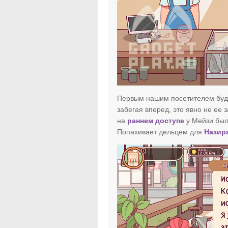
Первым нашим посетителем буде
забегая вперед, это явно не ее 
на
раннем доступе
у Мейзи была
Попахивает дельцем для
Назир