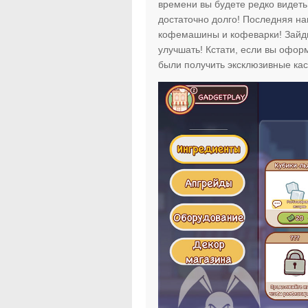
времени вы будете редко видеть 
достаточно долго! Последняя на
кофемашины и кофеварки! Зайдит
улучшать! Кстати, если вы офо
были получить эксклюзивные ка