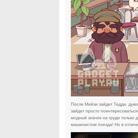
После Мейзи зайдет Тедди, дум
зайдет просто поинтересоваться 
модный значок на груди только д
машинистом поезда! Но в отличи