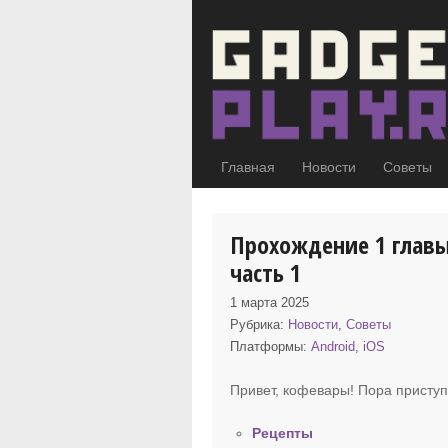
Главная
Новости
Советы
Прохождение 1 главы
часть 1
1 марта 2025
Рубрика:
Новости
,
Советы
Платформы:
Android
,
iOS
Привет, кофевары! Пора присту
Рецепты