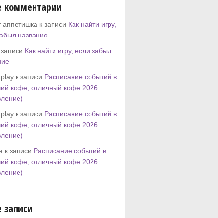
е комментарии
т аппетишка к записи
Как найти игру,
забыл название
к записи
Как найти игру, если забыл
ние
play к записи
Расписание событий в
ий кофе, отличный кофе 2026
вление)
play к записи
Расписание событий в
ий кофе, отличный кофе 2026
вление)
tta к записи
Расписание событий в
ий кофе, отличный кофе 2026
вление)
 записи