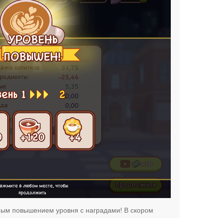
ным повышением уровня с наградами! В скором