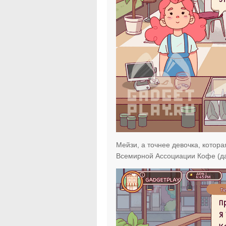
Мейзи, а точнее девочка, котор
Всемирной Ассоциации Кофе (да