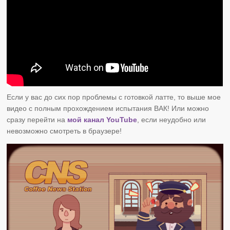
Если у вас до сих пор проблемы с готовкой латте, то выше мое
видео с полным прохождением испытания ВАК! Или можно
сразу перейти на
мой канал YouTube
, если неудобно или
невозможно смотреть в браузере!