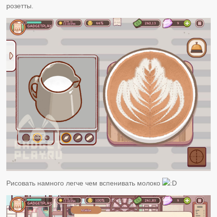
розетты.
Рисовать намного легче чем вспенивать молоко