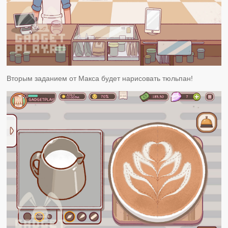
Вторым заданием от Макса будет нарисовать тюльпан!