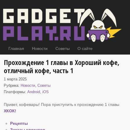
Главная
Новости
Советы
О сайте
Прохождение 1 главы в Хороший кофе,
отличный кофе, часть 1
1 марта 2025
Рубрика:
Новости
,
Советы
Платформы:
Android
,
iOS
Привет, кофевары! Пора приступить к прохождению 1 главы
ХКОК
!
Рецепты
Заказы клиентов