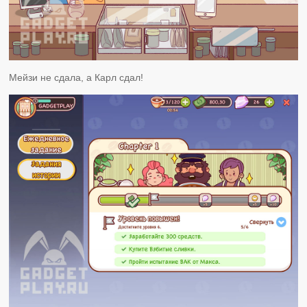
Мейзи не сдала, а Карл сдал!