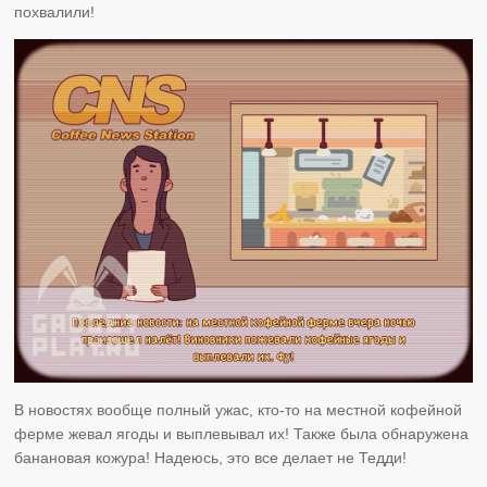
похвалили!
В новостях вообще полный ужас, кто-то на местной кофейной
ферме жевал ягоды и выплевывал их! Также была обнаружена
банановая кожура! Надеюсь, это все делает не Тедди!