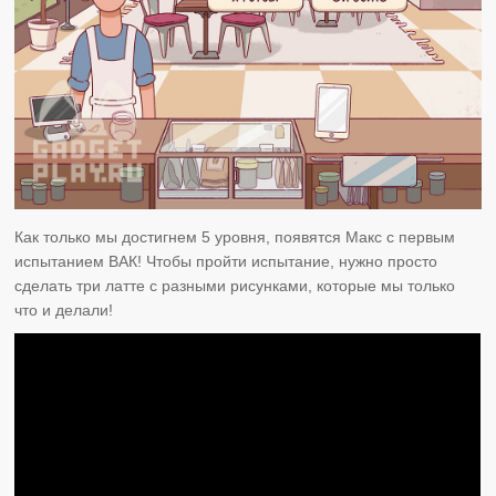
Как только мы достигнем 5 уровня, появятся Макс с первым
испытанием ВАК! Чтобы пройти испытание, нужно просто
сделать три латте с разными рисунками, которые мы только
что и делали!