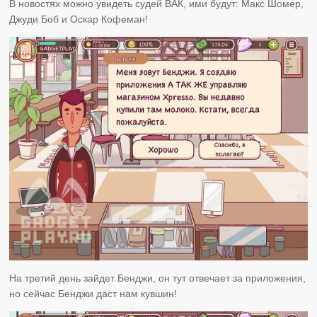
В новостях можно увидеть судей ВАК, ими будут: Макс Шомер,
Джуди Боб и Оскар Кофеман!
На третий день зайдет Бенджи, он тут отвечает за приложения,
но сейчас Бенджи даст нам кувшин!