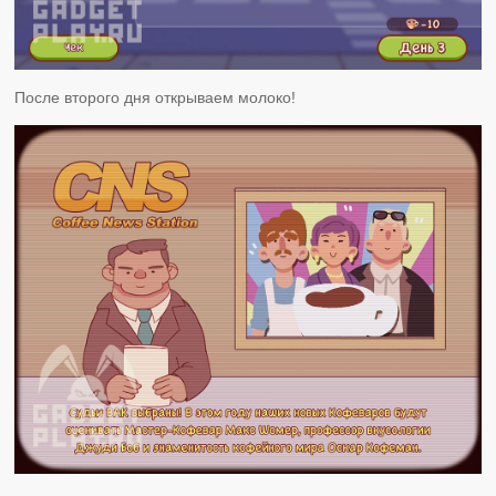
После второго дня открываем молоко!