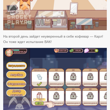
На второй день зайдет неуверенный в себе кофевар — Карл!
Он тоже ждет испытание ВАК!