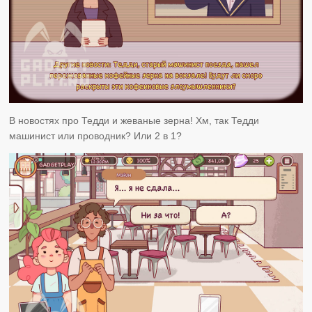
В новостях про Тедди и жеваные зерна! Хм, так Тедди
машинист или проводник? Или 2 в 1?