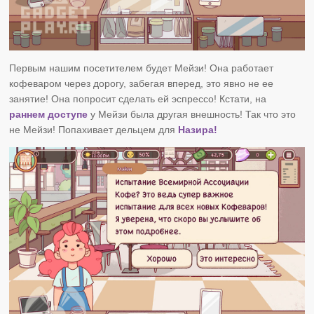
Первым нашим посетителем будет Мейзи! Она работает
кофеваром через дорогу, забегая вперед, это явно не ее
занятие! Она попросит сделать ей эспрессо! Кстати, на
раннем доступе
у Мейзи была другая внешность! Так что это
не Мейзи! Попахивает дельцем для
Назира!