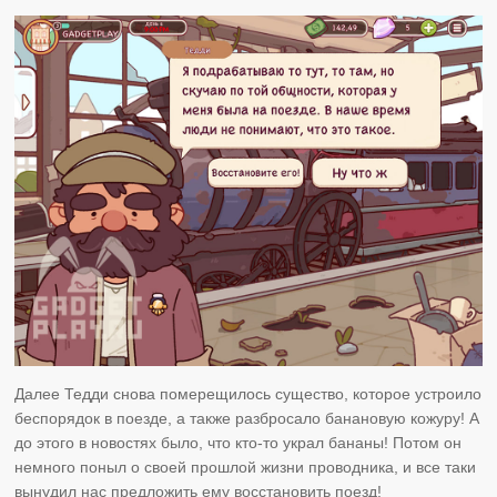
Далее Тедди снова померещилось существо, которое устроило
беспорядок в поезде, а также разбросало банановую кожуру! А
до этого в новостях было, что кто-то украл бананы! Потом он
немного поныл о своей прошлой жизни проводника, и все таки
вынудил нас предложить ему восстановить поезд!