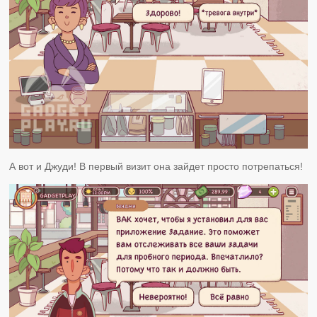
А вот и Джуди! В первый визит она зайдет просто потрепаться!