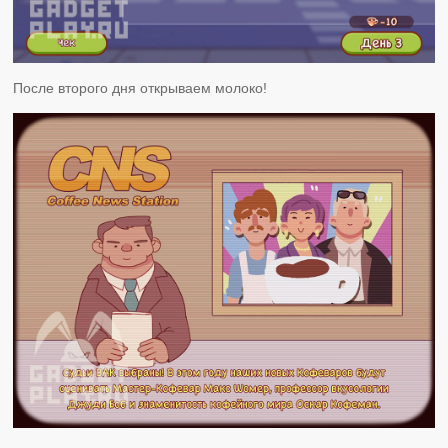
После второго дня открываем молоко!