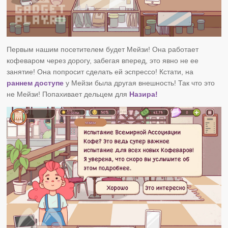
Первым нашим посетителем будет Мейзи! Она работает
кофеваром через дорогу, забегая вперед, это явно не ее
занятие! Она попросит сделать ей эспрессо! Кстати, на
раннем доступе
у Мейзи была другая внешность! Так что это
не Мейзи! Попахивает дельцем для
Назира!