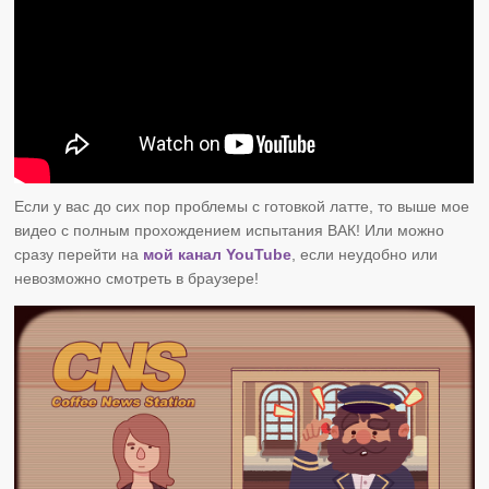
Если у вас до сих пор проблемы с готовкой латте, то выше мое
видео с полным прохождением испытания ВАК! Или можно
сразу перейти на
мой канал YouTube
, если неудобно или
невозможно смотреть в браузере!