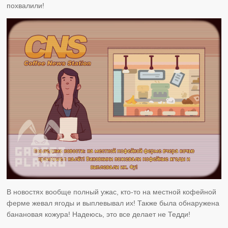
похвалили!
В новостях вообще полный ужас, кто-то на местной кофейной
ферме жевал ягоды и выплевывал их! Также была обнаружена
банановая кожура! Надеюсь, это все делает не Тедди!