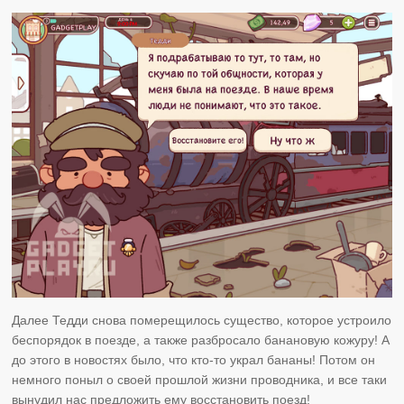
Далее Тедди снова померещилось существо, которое устроило
беспорядок в поезде, а также разбросало банановую кожуру! А
до этого в новостях было, что кто-то украл бананы! Потом он
немного поныл о своей прошлой жизни проводника, и все таки
вынудил нас предложить ему восстановить поезд!