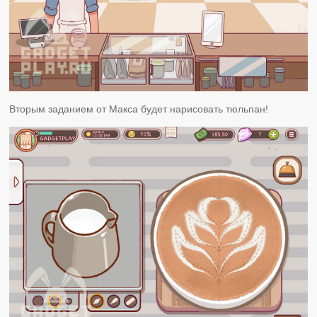
Вторым заданием от Макса будет нарисовать тюльпан!