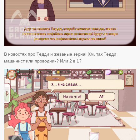
В новостях про Тедди и жеваные зерна! Хм, так Тедди
машинист или проводник? Или 2 в 1?