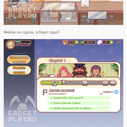
Мейзи не сдала, а Карл сдал!