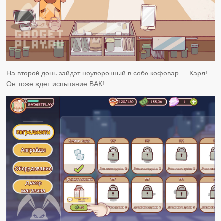
На второй день зайдет неуверенный в себе кофевар — Карл!
Он тоже ждет испытание ВАК!