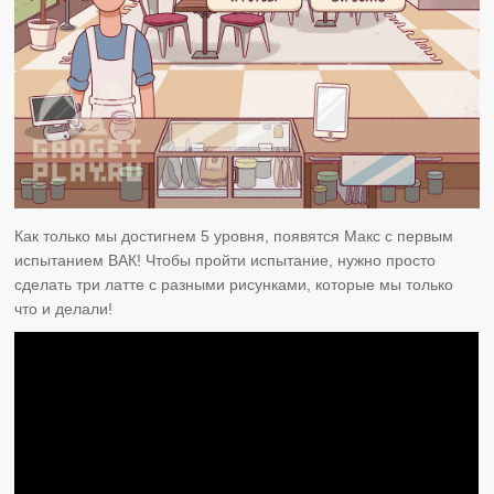
Как только мы достигнем 5 уровня, появятся Макс с первым
испытанием ВАК! Чтобы пройти испытание, нужно просто
сделать три латте с разными рисунками, которые мы только
что и делали!