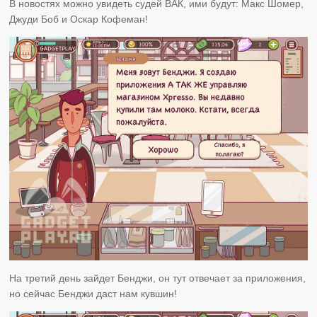
В новостях можно увидеть судей ВАК, ими будут: Макс Шомер,
Джуди Боб и Оскар Кофеман!
На третий день зайдет Бенджи, он тут отвечает за приложения,
но сейчас Бенджи даст нам кувшин!