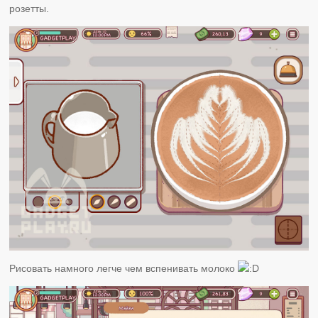
розетты.
Рисовать намного легче чем вспенивать молоко