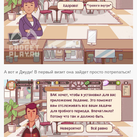
А вот и Джуди! В первый визит она зайдет просто потрепаться!