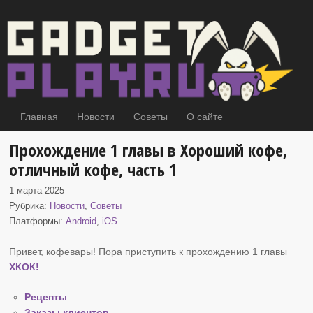
Главная
Новости
Советы
О сайте
Прохождение 1 главы в Хороший кофе,
отличный кофе, часть 1
1 марта 2025
Рубрика:
Новости
,
Советы
Платформы:
Android
,
iOS
Привет, кофевары! Пора приступить к прохождению 1 главы
ХКОК
!
Рецепты
Заказы клиентов