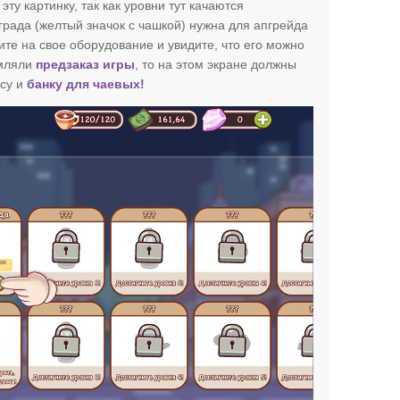
эту картинку, так как уровни тут качаются
града (желтый значок с чашкой) нужна для апгрейда
е на свое оборудование и увидите, что его можно
рмляли
предзаказ игры
, то на этом экране должны
ссу и
банку для чаевых!