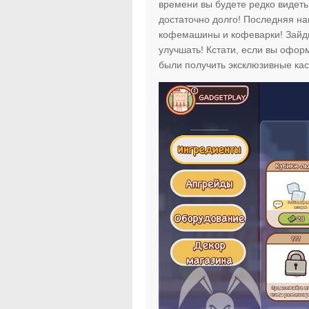
времени вы будете редко видеть 
достаточно долго! Последняя на
кофемашины и кофеварки! Зайдит
улучшать! Кстати, если вы офо
были получить эксклюзивные ка