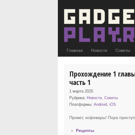
Главная
Новости
Советы
Прохождение 1 главы
часть 1
1 марта 2025
Рубрика:
Новости
,
Советы
Платформы:
Android
,
iOS
Привет, кофевары! Пора присту
Рецепты