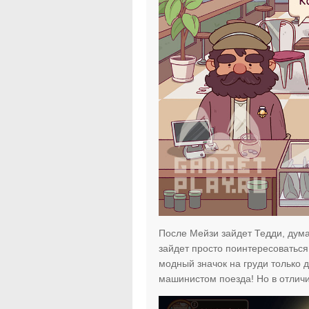
После Мейзи зайдет Тедди, дум
зайдет просто поинтересоваться 
модный значок на груди только д
машинистом поезда! Но в отличи