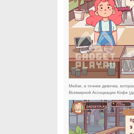
Мейзи, а точнее девочка, котор
Всемирной Ассоциации Кофе (да