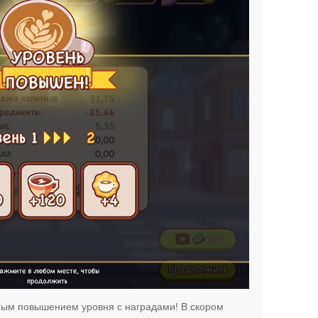
ным повышением уровня с наградами! В скором