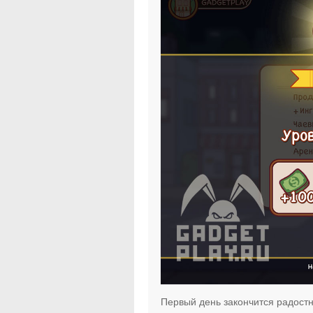
Первый день закончится радост