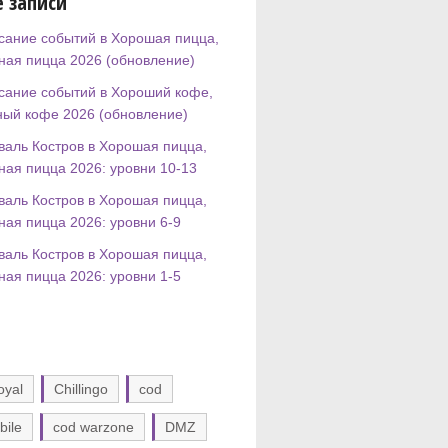
 записи
сание событий в Хорошая пицца,
ная пицца 2026 (обновление)
сание событий в Хороший кофе,
ный кофе 2026 (обновление)
валь Костров в Хорошая пицца,
ная пицца 2026: уровни 10-13
валь Костров в Хорошая пицца,
ная пицца 2026: уровни 6-9
валь Костров в Хорошая пицца,
ная пицца 2026: уровни 1-5
oyal
Chillingo
cod
bile
cod warzone
DMZ