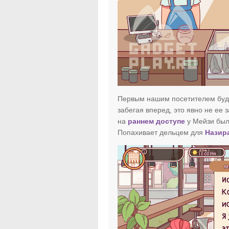
Первым нашим посетителем буде
забегая вперед, это явно не ее 
на
раннем доступе
у Мейзи была
Попахивает дельцем для
Назир