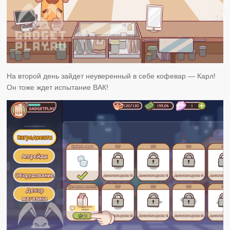
На второй день зайдет неуверенный в себе кофевар — Карл!
Он тоже ждет испытание ВАК!