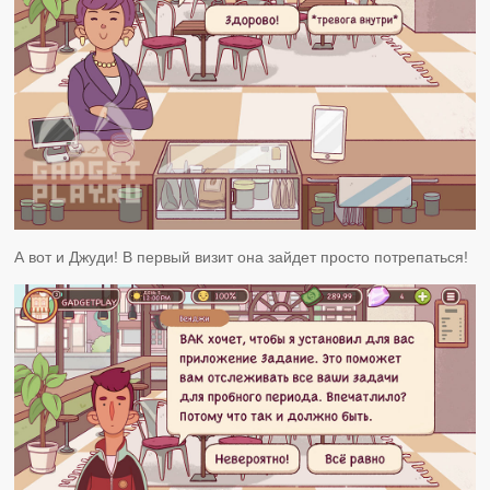
А вот и Джуди! В первый визит она зайдет просто потрепаться!