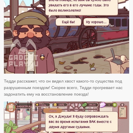
Тедди расскажет, что он видел хвост какого-то существа под
разрушенным поездом! Скорее всего, Тедди прогревает нас
задонатить ему на восстановление поезда!