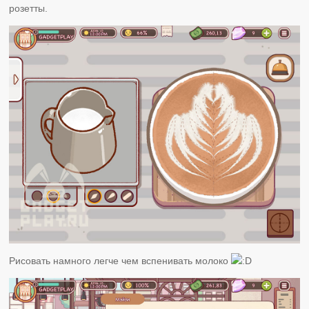
розетты.
Рисовать намного легче чем вспенивать молоко