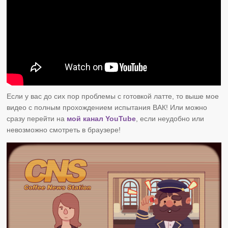
Если у вас до сих пор проблемы с готовкой латте, то выше мое
видео с полным прохождением испытания ВАК! Или можно
сразу перейти на
мой канал YouTube
, если неудобно или
невозможно смотреть в браузере!