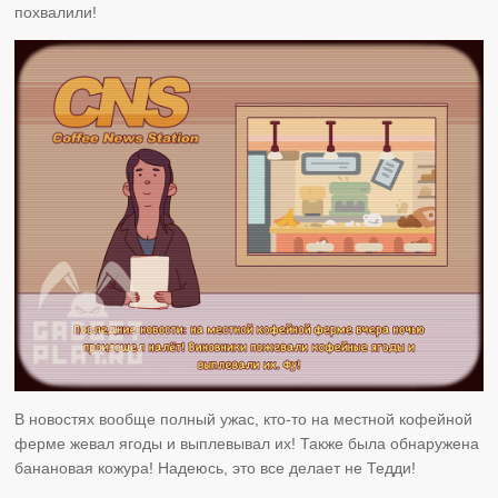
похвалили!
В новостях вообще полный ужас, кто-то на местной кофейной
ферме жевал ягоды и выплевывал их! Также была обнаружена
банановая кожура! Надеюсь, это все делает не Тедди!