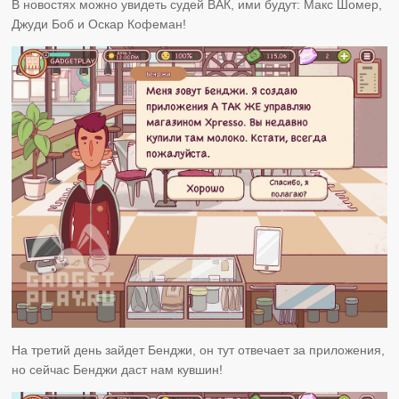
В новостях можно увидеть судей ВАК, ими будут: Макс Шомер,
Джуди Боб и Оскар Кофеман!
На третий день зайдет Бенджи, он тут отвечает за приложения,
но сейчас Бенджи даст нам кувшин!