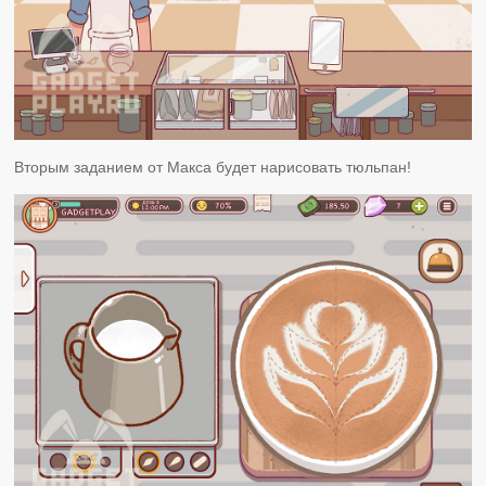
Вторым заданием от Макса будет нарисовать тюльпан!