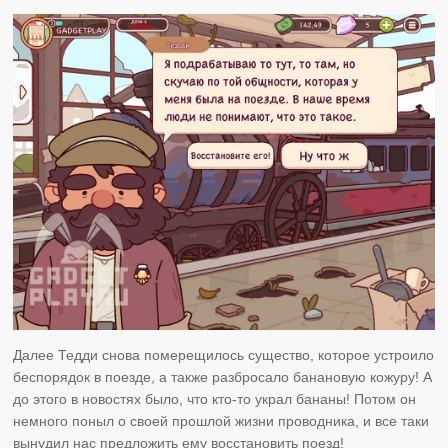
Далее Тедди снова померещилось существо, которое устроило
беспорядок в поезде, а также разбросало банановую кожуру! А
до этого в новостях было, что кто-то украл бананы! Потом он
немного поныл о своей прошлой жизни проводника, и все таки
вынудил нас предложить ему восстановить поезд!