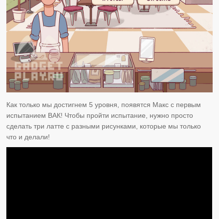
Как только мы достигнем 5 уровня, появятся Макс с первым
испытанием ВАК! Чтобы пройти испытание, нужно просто
сделать три латте с разными рисунками, которые мы только
что и делали!