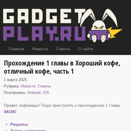
Главная
Новости
Советы
О сайте
Прохождение 1 главы в Хороший кофе,
отличный кофе, часть 1
1 марта 2025
Рубрика:
Новости
,
Советы
Платформы:
Android
,
iOS
Привет, кофевары! Пора приступить к прохождению 1 главы
ХКОК
!
Рецепты
Заказы клиентов