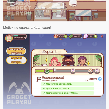
Мейзи не сдала, а Карл сдал!