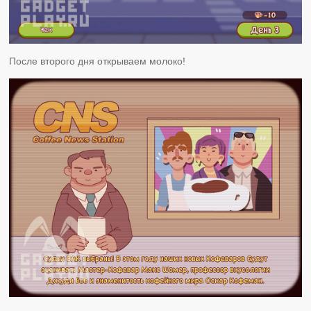
После второго дня открываем молоко!