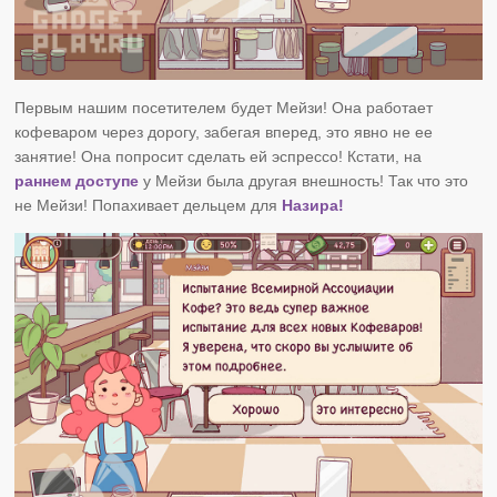
Первым нашим посетителем будет Мейзи! Она работает
кофеваром через дорогу, забегая вперед, это явно не ее
занятие! Она попросит сделать ей эспрессо! Кстати, на
раннем доступе
у Мейзи была другая внешность! Так что это
не Мейзи! Попахивает дельцем для
Назира!