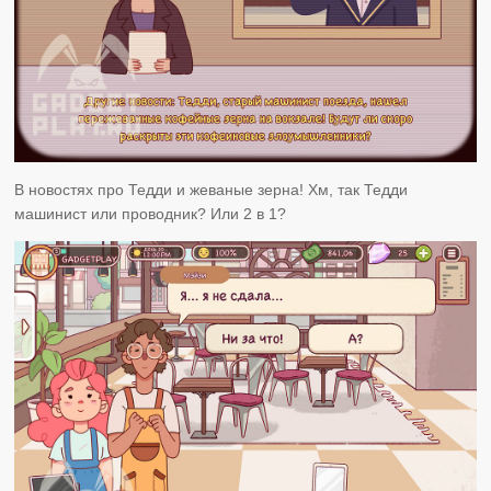
В новостях про Тедди и жеваные зерна! Хм, так Тедди
машинист или проводник? Или 2 в 1?