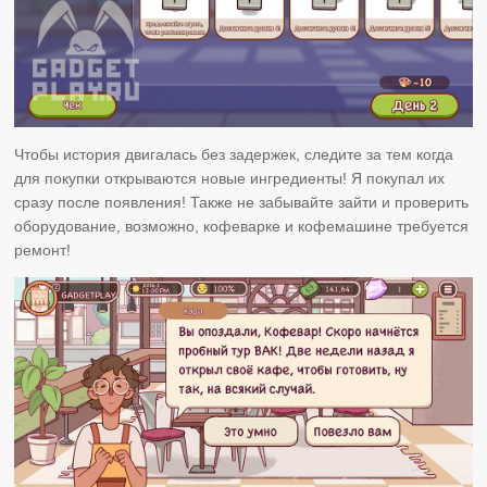
Чтобы история двигалась без задержек, следите за тем когда
для покупки открываются новые ингредиенты! Я покупал их
сразу после появления! Также не забывайте зайти и проверить
оборудование, возможно, кофеварке и кофемашине требуется
ремонт!