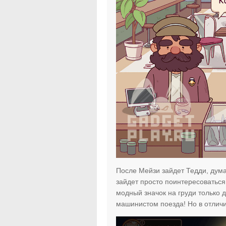
После Мейзи зайдет Тедди, дум
зайдет просто поинтересоваться 
модный значок на груди только д
машинистом поезда! Но в отличи