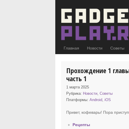
Главная
Новости
Советы
Прохождение 1 главы
часть 1
1 марта 2025
Рубрика:
Новости
,
Советы
Платформы:
Android
,
iOS
Привет, кофевары! Пора присту
Рецепты