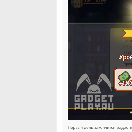
Первый день закончится радост