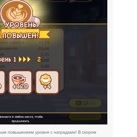
ным повышением уровня с наградами! В скором