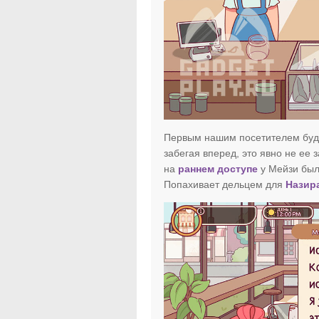
Первым нашим посетителем буде
забегая вперед, это явно не ее 
на
раннем доступе
у Мейзи была
Попахивает дельцем для
Назир