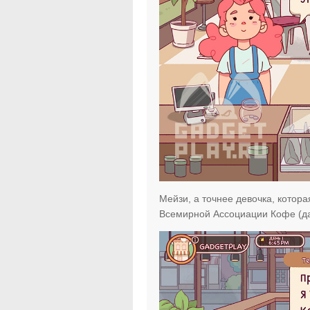
Мейзи, а точнее девочка, котор
Всемирной Ассоциации Кофе (да