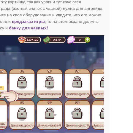
эту картинку, так как уровни тут качаются
града (желтый значок с чашкой) нужна для апгрейда
е на свое оборудование и увидите, что его можно
рмляли
предзаказ игры
, то на этом экране должны
ссу и
банку для чаевых!