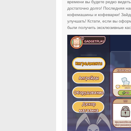
времени вы будете редко видеть 
достаточно долго! Последняя на
кофемашины и кофеварки! Зайдит
улучшать! Кстати, если вы офо
были получить эксклюзивные ка