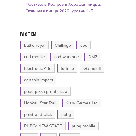
Фестиваль Костров в Хорошая пицца,
Отличная пицца 2026: уровни 1-5
Метки
battle royal
Chillingo
cod
cod mobile
cod warzone
DMZ
Electronic Arts
fortnite
Gameloft
genshin impact
good pizza great pizza
Honkai: Star Rail
Kiary Games Ltd
point-and-click
pubg
PUBG: NEW STATE
pubg mobile