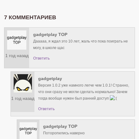
7 КОММЕНТАРИЕВ
gadgetplay TOP
Дааааа, я ждал это 10 лет, жаль что пока поиграть не
могу, в школе щас
1 год назад
Ответить
gadgetplay
Версия 1.0.2 уже намного легче чем 1.0.1! Странно,
что они сразу не могли сделать нормально! Зачем
1 год назад
тогда вообще нужен был ранний доступ
Ответить
gadgetplay TOP
Поторопились наверно