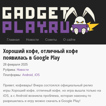
Главная
Новости
Советы
О сайте
Хороший кофе, отличный кофе
появилась в Google Play
28 февраля 2025
Рубрика:
Новости
Платформы:
Android
,
iOS
Привет, кофевары! Вчера состоялся официальный релиз
игры Хороший кофе, отличный кофе, но
игра вышла только на
iOS, а с Android возникла проблема, которая наконец-то
разрешилась и игру можно скачать в Google Play!