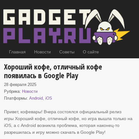
Главная
Новости
Советы
О сайте
Хороший кофе, отличный кофе
появилась в Google Play
28 февраля 2025
Рубрика:
Новости
Платформы:
Android
,
iOS
Привет, кофевары! Вчера состоялся официальный релиз
игры Хороший кофе, отличный кофе, но
игра вышла только на
iOS, а с Android возникла проблема, которая наконец-то
разрешилась и игру можно скачать в Google Play!