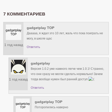
7 КОММЕНТАРИЕВ
gadgetplay TOP
Дааааа, я ждал это 10 лет, жаль что пока поиграть не
могу, в школе щас
1 год назад
Ответить
gadgetplay
Версия 1.0.2 уже намного легче чем 1.0.1! Странно,
что они сразу не могли сделать нормально! Зачем
1 год назад
тогда вообще нужен был ранний доступ
Ответить
gadgetplay TOP
Поторопились наверно