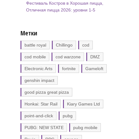
Фестиваль Костров в Хорошая пицца,
Отличная пицца 2026: уровни 1-5
Метки
battle royal
Chillingo
cod
cod mobile
cod warzone
DMZ
Electronic Arts
fortnite
Gameloft
genshin impact
good pizza great pizza
Honkai: Star Rail
Kiary Games Ltd
point-and-click
pubg
PUBG: NEW STATE
pubg mobile