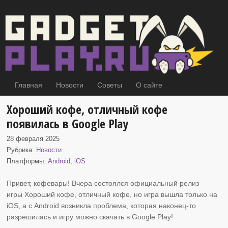
Главная
Новости
Советы
О сайте
Хороший кофе, отличный кофе
появилась в Google Play
28 февраля 2025
Рубрика:
Новости
Платформы:
Android
,
iOS
Привет, кофевары! Вчера состоялся официальный релиз
игры Хороший кофе, отличный кофе, но
игра вышла только на
iOS, а с Android возникла проблема, которая наконец-то
разрешилась и игру можно скачать в Google Play!