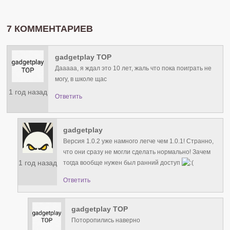
7 КОММЕНТАРИЕВ
gadgetplay TOP
Дааааа, я ждал это 10 лет, жаль что пока поиграть не
могу, в школе щас
1 год назад
Ответить
gadgetplay
Версия 1.0.2 уже намного легче чем 1.0.1! Странно,
что они сразу не могли сделать нормально! Зачем
1 год назад
тогда вообще нужен был ранний доступ
Ответить
gadgetplay TOP
Поторопились наверно