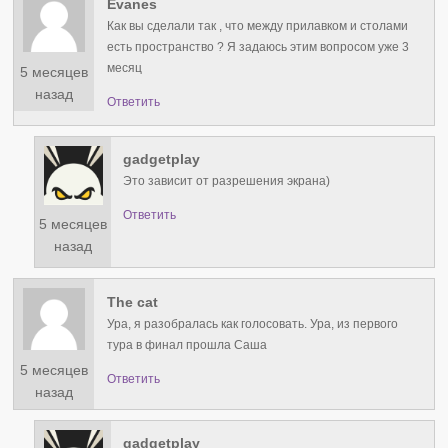
Evanes
Как вы сделали так , что между прилавком и столами
есть пространство ? Я задаюсь этим вопросом уже 3
месяц
5 месяцев
назад
Ответить
gadgetplay
Это зависит от разрешения экрана)
Ответить
5 месяцев
назад
The cat
Ура, я разобралась как голосовать. Ура, из первого
тура в финал прошла Саша
5 месяцев
Ответить
назад
gadgetplay