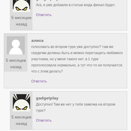
Ага, я уже добавлю в статью когда финал будет.
Ответить
5 месяцев
назад
алиса
голосовать во втором туре уже доступно? там же
сердечки должны быть и можно перетащить любимого
участника, но у меня такого нет. в 1 туре
5 месяцев
проголосовала нормально, а тут что-то не получается.
назад
что с этим делать?
Ответить
gadgetplay
Доступно! Там же нет у тебя замочка на втором
туре?
5 месяцев
Ответить
назад