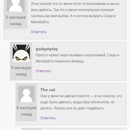
Я не поняла что от меня хотят в голосовалке и как их
всех двигать. Так что у меня изначальная позиция
зачлась как мой выбор. А я хотела выбрать Сашу и
5 месяцев
Мегабайта
назад
Ответить
gadgetplay
Просто нужно перетаскивать персонажей, Сашу и
Мегабайта переноси вперед.
5 месяцев
Ответить
назад
The cat
Они у меня не двигаетсяются — я не поняла, что
надо было двигать, когда игра объясняла, че
5 месяцев
делать. Теперь оно не даёт подвинуть
назад
Ответить