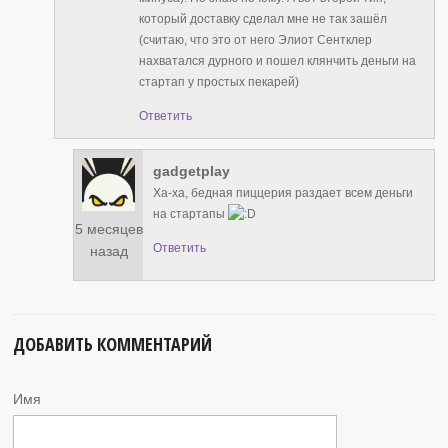
который доставку сделал мне не так зашёл
(считаю, что это от него Элиот Сентклер
нахватался дурного и пошел клянчить деньги на
стартап у простых пекарей)
Ответить
gadgetplay
Ха-ха, бедная пиццерия раздает всем деньги
на стартапы
5 месяцев
Ответить
назад
ДОБАВИТЬ КОММЕНТАРИЙ
Имя