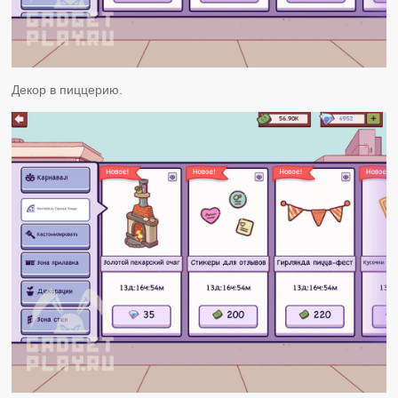
Декор в пиццерию.