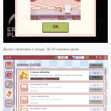
Доска с фактами о пицце. За 20 игровых дней.