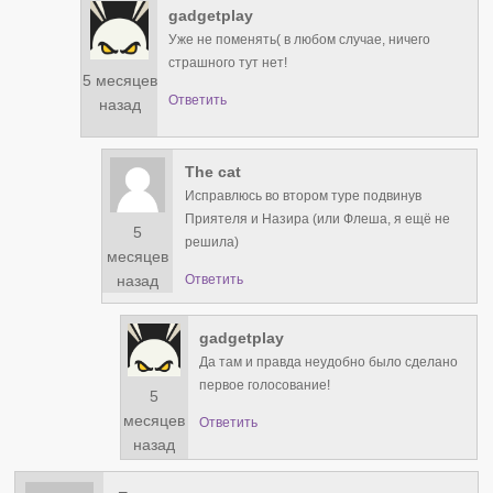
gadgetplay
Уже не поменять( в любом случае, ничего
страшного тут нет!
5 месяцев
Ответить
назад
The cat
Исправлюсь во втором туре подвинув
Приятеля и Назира (или Флеша, я ещё не
5
решила)
месяцев
Ответить
назад
gadgetplay
Да там и правда неудобно было сделано
первое голосование!
5
месяцев
Ответить
назад