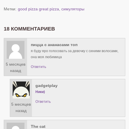
Метки:
good pizza great pizza
,
симуляторы
18 КОММЕНТАРИЕВ
пицца с ананасами топ
я буду яро голосовать за девочку с синими волосами,
она моя любимица
5 месяцев
Ответить
назад
gadgetplay
Ники)
Ответить
5 месяцев
назад
The cat