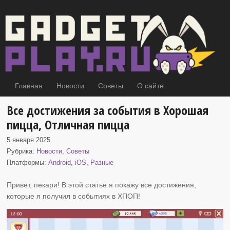
Главная
Новости
Советы
О сайте
Все достижения за события в Хорошая
пицца, Отличная пицца
5 января 2025
Рубрика:
Новости
,
Советы
Платформы:
Android
,
iOS
,
Разные
Привет, пекари! В этой статье я покажу все достижения,
которые я получил в событиях в ХПОП
!