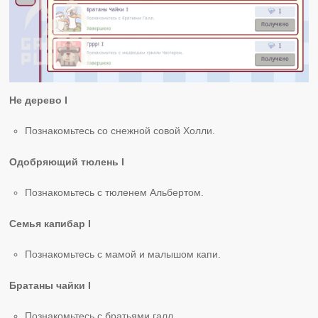
Не дерево І
Познакомьтесь со снежной совой Холли.
Одобряющий тюлень I
Познакомьтесь с тюленем Альбертом.
Семья капибар I
Познакомьтесь с мамой и малышом капи.
Братаны чайки I
Познакомьтесь с братьями галл.