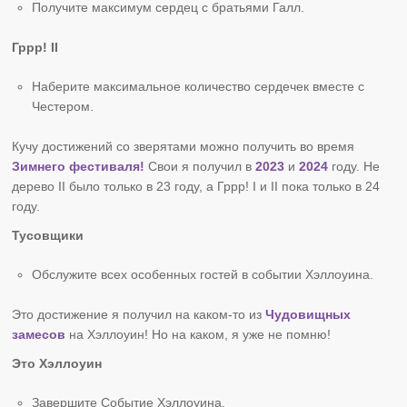
Получите максимум сердец с братьями Галл.
Гррр! II
Наберите максимальное количество сердечек вместе с
Честером.
Кучу достижений со зверятами можно получить во время
Зимнего фестиваля!
Свои я получил в
2023
и
2024
году. Не
дерево II было только в 23 году, а Гррр! I и II пока только в 24
году.
Тусовщики
Обслужите всех особенных гостей в событии Хэллоуина.
Это достижение я получил на каком-то из
Чудовищных
замесов
на Хэллоуин! Но на каком, я уже не помню!
Это Хэллоуин
Завершите Событие Хэллоуина.