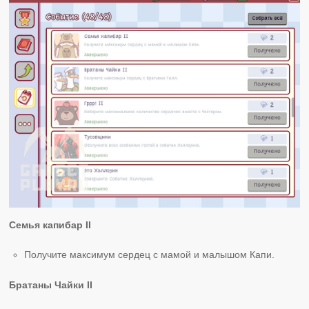
Семья капибар II
Получите максимум сердец с мамой и малышом Капи.
Братаны Чайки II