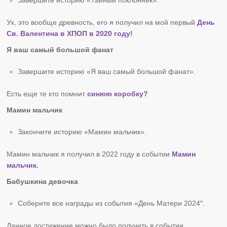
Завершите историю «Тайный поклонник».
Ух, это вообще древность, его я получил на мой первый
День
Св. Валентина в ХПОП в 2020 году!
Я ваш самый большой фанат
Завершите историю «Я ваш самый большой фанат».
Есть еще те кто помнит
синюю коробку?
Мамин мальчик
Закончите историю «Мамин мальчик».
Мамин мальчик я получил в 2022 году в событии
Мамин
мальчик.
Бабушкина девочка
Соберите все награды из события «День Матери 2024″.
Данное достижение можно было получить в событии