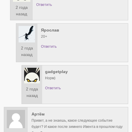
Ответить
2 года
назад
Ярослав
20+
Ответить
2 года
назад
gadgetplay
Норм)
Ответить
2 года
назад
Артём
Привет, а не знаешь, какое следующее событие
будет? И какое после зимнего Ивента в прошлом году