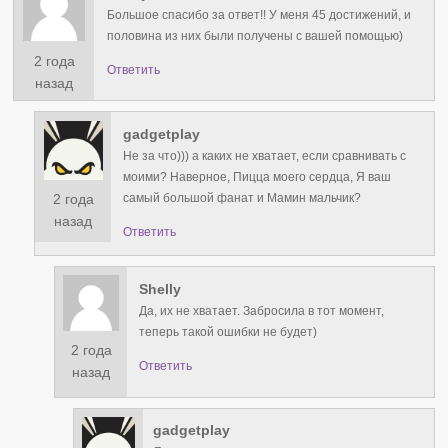
Большое спасибо за ответ!! У меня 45 достижений, и
половина из них были получены с вашей помощью)
2 года
Ответить
назад
gadgetplay
Не за что))) а каких не хватает, если сравнивать с
моими? Наверное, Пицца моего сердца, Я ваш
2 года
самый большой фанат и Мамин мальчик?
назад
Ответить
Shelly
Да, их не хватает. Забросила в тот момент,
теперь такой ошибки не будет)
2 года
Ответить
назад
gadgetplay