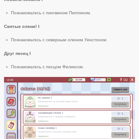
Познакомьтесь с пингвином Пиппином.
Святые олени! I
Познакомьтесь с северным оленем Уинстоном.
Друг песец I
Познакомьтесь с песцом Феликсом.