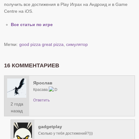
получить все достижения в Play Играх на Андроид и в Game
Centre на iOS.
Все статьи по игре
Метки:
good pizza great pizza
,
симулятор
16 КОММЕНТАРИЕВ
Ярослав
Красава
Ответить
2 года
назад
gadgetplay
Сколько у тебя достижений?)))