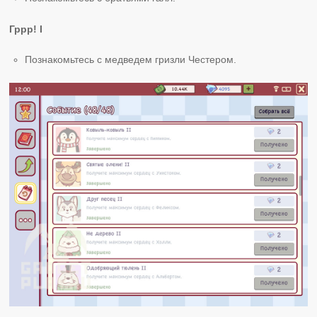
Гррр! І
Познакомьтесь с медведем гризли Честером.