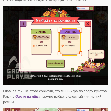
В МайПаде можно следить за прогрессом события.
Главная фишка этого события, это мини-игра по сбору букетов!
Как и в
Охоте на яйца
, можно выбрать сложный или легкий
режим.