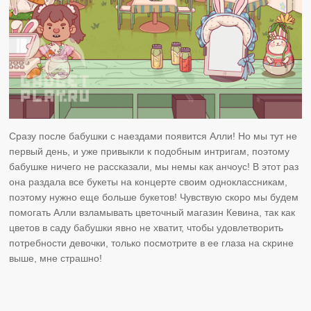
Сразу после бабушки с наездами появится Алли! Но мы тут не
первый день, и уже привыкли к подобным интригам, поэтому
бабушке ничего не рассказали, мы немы как анчоус! В этот раз
она раздала все букеты на концерте своим одноклассникам,
поэтому нужно еще больше букетов! Чувствую скоро мы будем
помогать Алли взламывать цветочный магазин Кевина, так как
цветов в саду бабушки явно не хватит, чтобы удовлетворить
потребности девочки, только посмотрите в ее глаза на скрине
выше, мне страшно!