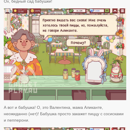
Ох, бедный сад бабушки!
А вот и бабушка! О, это Валентина, мама Аликанте,
неожиданно (нет)! Бабушка просто закажет пиццу с сосисками
и пепперони.