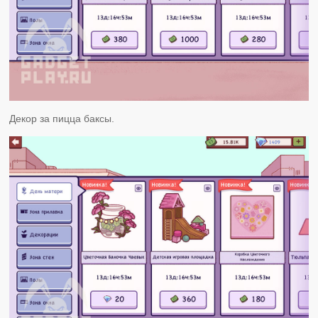
Декор за пицца баксы.