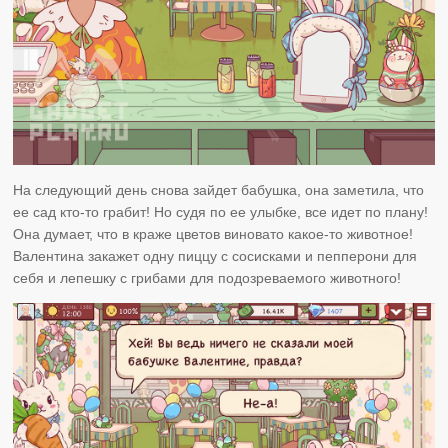
На следующий день снова зайдет бабушка, она заметила, что
ее сад кто-то грабит! Но судя по ее улыбке, все идет по плану!
Она думает, что в краже цветов виновато какое-то животное!
Валентина закажет одну пиццу с сосисками и пепперони для
себя и лепешку с грибами для подозреваемого животного!