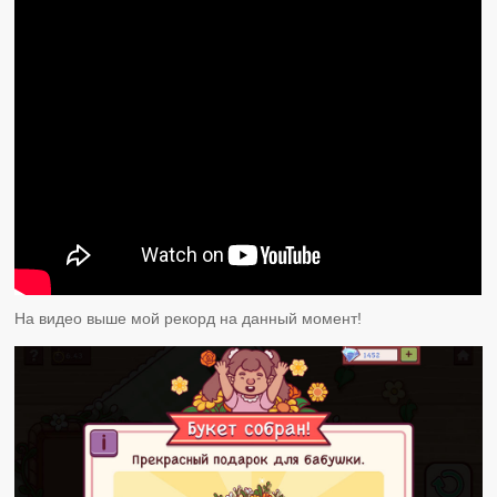
На видео выше мой рекорд на данный момент!