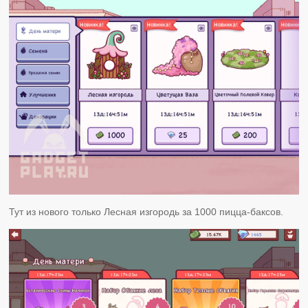
Тут из нового только Лесная изгородь за 1000 пицца-баксов.