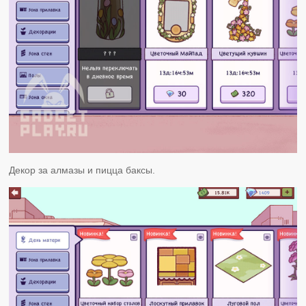
Декор за алмазы и пицца баксы.