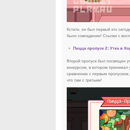
Кстати, он был первый кто сегод
было совпадение! Ссылки с во
Пицца пропуск 2: Утка в Х
Второй пропуск был посвящен у
конкурсом, в котором принимал
сравнению с первым пропуском,
что там с третьим!