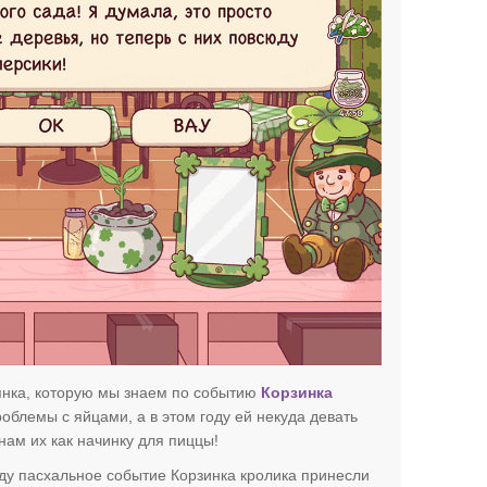
сянка, которую мы знаем по событию
Корзинка
облемы с яйцами, а в этом году ей некуда девать
нам их как начинку для пиццы!
оду пасхальное событие Корзинка кролика принесли