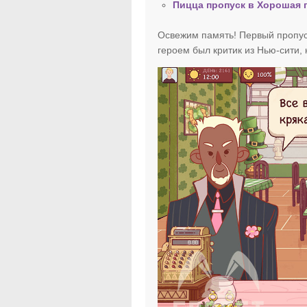
Пицца пропуск в Хорошая 
Освежим память! Первый пропус
героем был критик из Нью-сити,