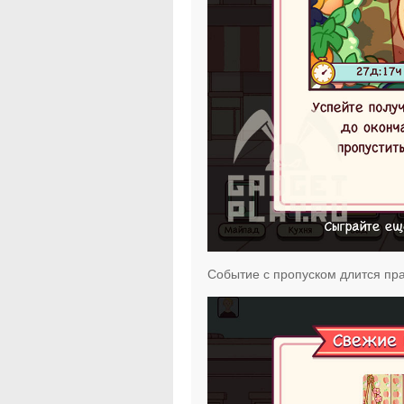
Событие с пропуском длится пра