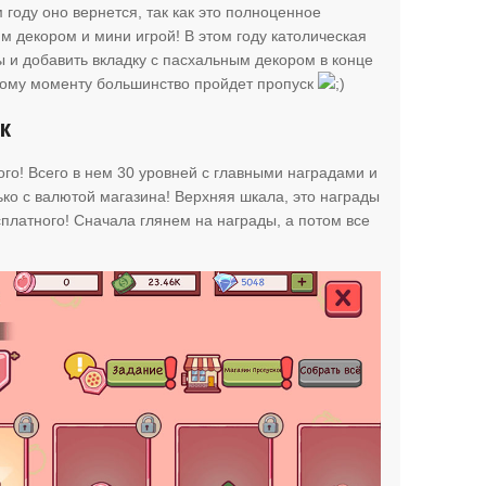
 году оно вернется, так как это полноценное
м декором и мини игрой! В этом году католическая
 и добавить вкладку с пасхальным декором в конце
этому моменту большинство пройдет пропуск
ик
ого! Всего в нем 30 уровней с главными наградами и
ко с валютой магазина! Верхняя шкала, это награды
сплатного! Сначала глянем на награды, а потом все