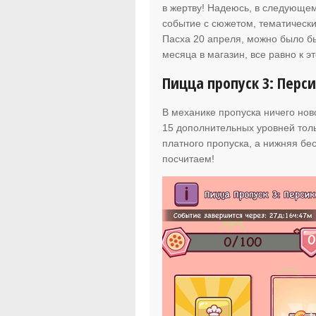
в жертву! Надеюсь, в следующем
событие с сюжетом, тематически
Пасха 20 апреля, можно было бы
месяца в магазин, все равно к 
Пицца пропуск 3: Перс
В механике пропуска ничего нов
15 дополнительных уровней толь
платного пропуска, а нижняя бе
посчитаем!