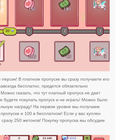
персик! В платном пропуске вы сразу получаете его
 навсегда бесплатно, придется обязательно
 Можно сказать, что тут платный пропуск не дает
е будете покупать пропуск и не играть! Можно было
ельную награду! На первом уровне мы получаем
пропуске и 100 в бесплатном! Если у вас куплен
е сразу 250 жетонов! Покупку пропуска мы обсудим