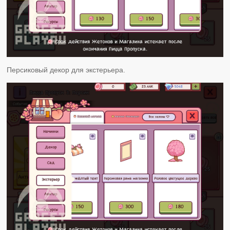
Персиковый декор для экстерьера.