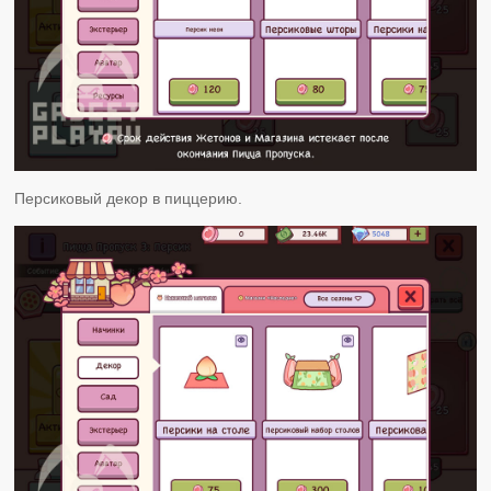
Персиковый декор в пиццерию.