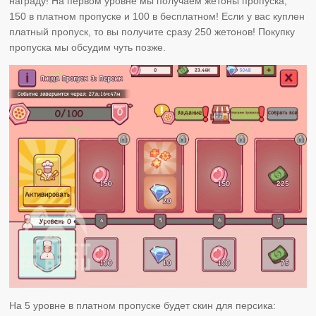
награду! На первом уровне мы получаем жетоны пропуска,
150 в платном пропуске и 100 в бесплатном! Если у вас куплен
платный пропуск, то вы получите сразу 250 жетонов! Покупку
пропуска мы обсудим чуть позже.
На 5 уровне в платном пропуске будет скин для персика: