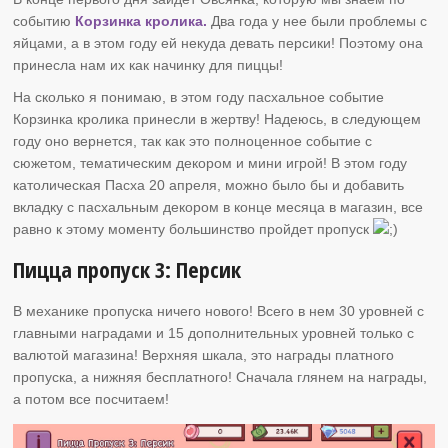
событию
Корзинка кролика.
Два года у нее были проблемы с
яйцами, а в этом году ей некуда девать персики! Поэтому она
принесла нам их как начинку для пиццы!
На сколько я понимаю, в этом году пасхальное событие
Корзинка кролика принесли в жертву! Надеюсь, в следующем
году оно вернется, так как это полноценное событие с
сюжетом, тематическим декором и мини игрой! В этом году
католическая Пасха 20 апреля, можно было бы и добавить
вкладку с пасхальным декором в конце месяца в магазин, все
равно к этому моменту большинство пройдет пропуск
Пицца пропуск 3: Персик
В механике пропуска ничего нового! Всего в нем 30 уровней с
главными наградами и 15 дополнительных уровней только с
валютой магазина! Верхняя шкала, это награды платного
пропуска, а нижняя бесплатного! Сначала глянем на награды,
а потом все посчитаем!