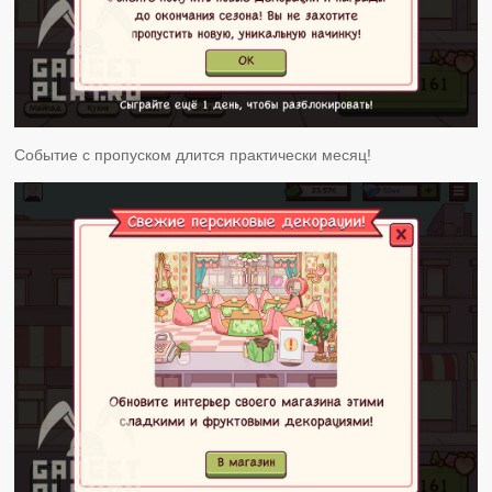
Событие с пропуском длится практически месяц!