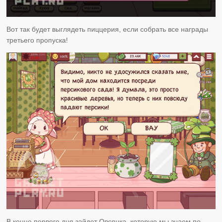
Вот так будет выглядеть пиццерия, если собрать все награды
третьего пропуска!
В конце первого дня зайдет Овсянка, которую мы знаем по