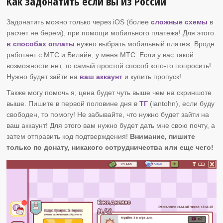
Как задонатить если вы из России
Задонатить можно только через iOS (более
сложные схемы
в
расчет не берем), при помощи мобильного платежа! Для этого
в способах оплаты
нужно выбрать мобильный платеж. Вроде
работает с МТС и Билайн, у меня МТС. Если у вас такой
возможности нет, то самый простой способ кого-то попросить!
Нужно будет зайти на
ваш аккаунт
и купить пропуск!
Также могу помочь я, цена будет чуть выше чем на скриншоте
выше. Пишите в первой половине дня в
ТГ
(iantohn), если буду
свободен, то помогу! Не забывайте, что нужно будет зайти на
ваш аккаунт! Для этого вам нужно будет дать мне свою почту, а
затем отправить код подтверждения!
Внимание, пишите
только по донату, никакого сотрудничества или еще чего!