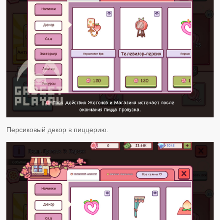
Персиковый декор в пиццерию.