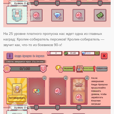
На 25 уровне платного пропуска нас ждет одна из главных
наград: Кролик-собиратель персиков! Кролик-собиратель —
звучит как, что-то из боевиков 90-х!