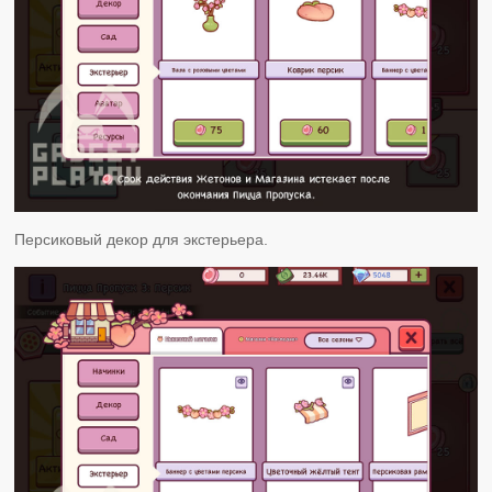
Персиковый декор для экстерьера.