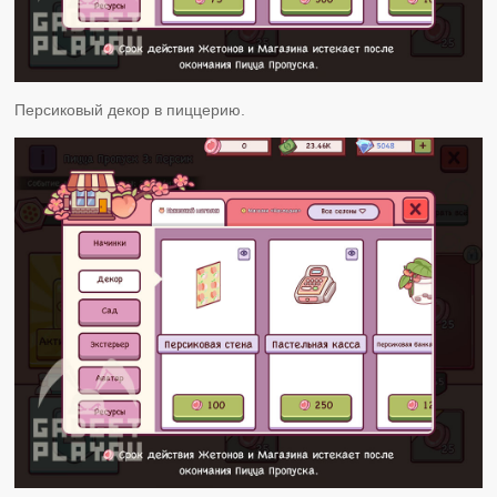
Персиковый декор в пиццерию.