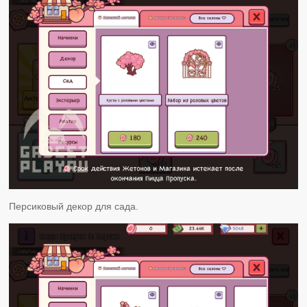
Персиковый декор для сада.