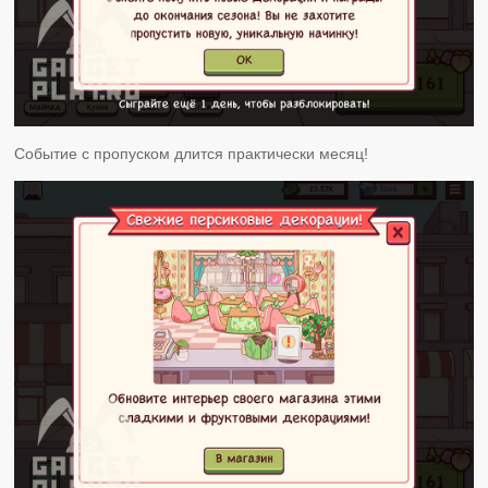
Событие с пропуском длится практически месяц!