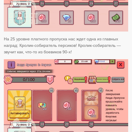
На 25 уровне платного пропуска нас ждет одна из главных
наград: Кролик-собиратель персиков! Кролик-собиратель —
звучит как, что-то из боевиков 90-х!