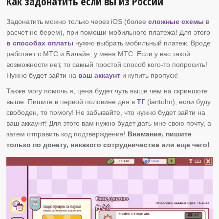
Как задонатить если вы из России
Задонатить можно только через iOS (более
сложные схемы
в
расчет не берем), при помощи мобильного платежа! Для этого
в способах оплаты
нужно выбрать мобильный платеж. Вроде
работает с МТС и Билайн, у меня МТС. Если у вас такой
возможности нет, то самый простой способ кого-то попросить!
Нужно будет зайти на
ваш аккаунт
и купить пропуск!
Также могу помочь я, цена будет чуть выше чем на скриншоте
выше. Пишите в первой половине дня в
ТГ
(iantohn), если буду
свободен, то помогу! Не забывайте, что нужно будет зайти на
ваш аккаунт! Для этого вам нужно будет дать мне свою почту, а
затем отправить код подтверждения!
Внимание, пишите
только по донату, никакого сотрудничества или еще чего!