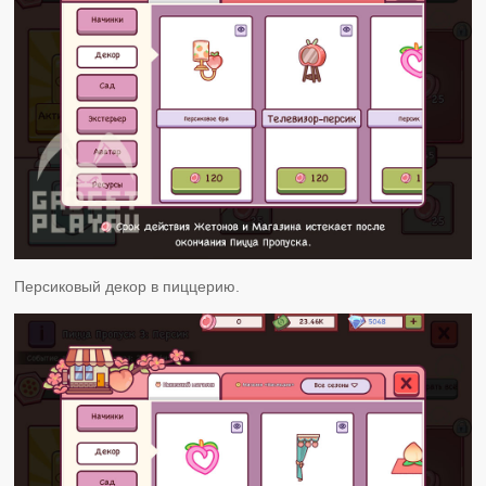
Персиковый декор в пиццерию.