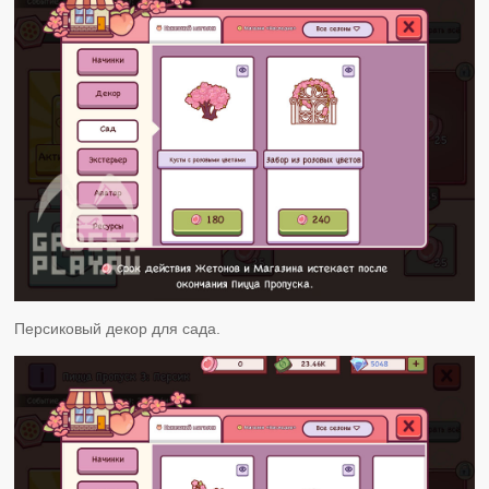
Персиковый декор для сада.