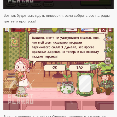
Вот так будет выглядеть пиццерия, если собрать все награды
третьего пропуска!
В конце первого дня зайдет Овсянка, которую мы знаем по