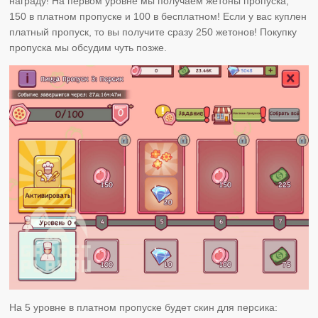
награду! На первом уровне мы получаем жетоны пропуска,
150 в платном пропуске и 100 в бесплатном! Если у вас куплен
платный пропуск, то вы получите сразу 250 жетонов! Покупку
пропуска мы обсудим чуть позже.
На 5 уровне в платном пропуске будет скин для персика: