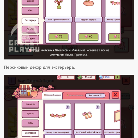
Персиковый декор для экстерьера.