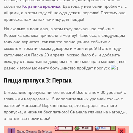
событию
Корзинка кролика.
Два года у нее были проблемы с
яйцами, а в этом году ей некуда девать персики! Поэтому она
принесла нам их как начинку для пиццы!
На сколько я понимаю, в этом году пасхальное событие
Корзинка кролика принесли в жертву! Надеюсь, в следующем
году оно вернется, так как это полноценное событие с
сюжетом, тематическим декором и мини игрой! В этом году
католическая Пасха 20 апреля, можно было бы и добавить
вкладку с пасхальным декором в конце месяца в магазин, все
равно к этому моменту большинство пройдет пропуск
Пицца пропуск 3: Персик
В механике пропуска ничего нового! Всего в нем 30 уровней с
главными наградами и 15 дополнительных уровней только с
валютой магазина! Верхняя шкала, это награды платного
пропуска, а нижняя бесплатного! Сначала глянем на награды,
а потом все посчитаем!