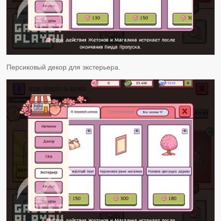
Персиковый декор для экстерьера.