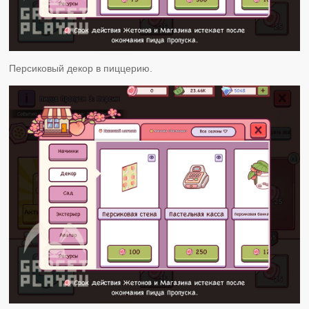
Персиковый декор в пиццерию.