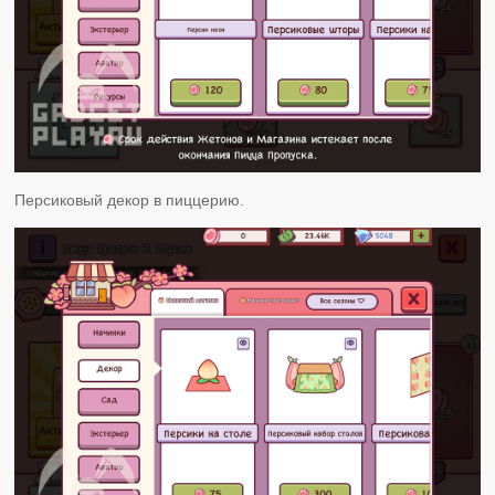
Персиковый декор в пиццерию.