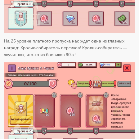
На 25 уровне платного пропуска нас ждет одна из главных
наград: Кролик-собиратель персиков! Кролик-собиратель —
звучит как, что-то из боевиков 90-х!