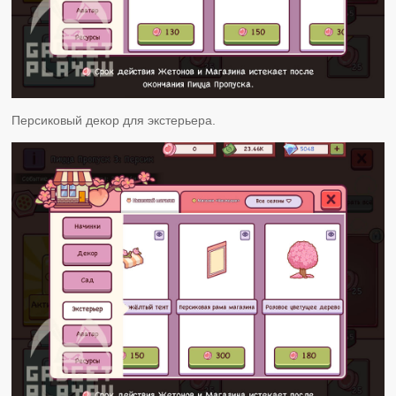
Персиковый декор для экстерьера.