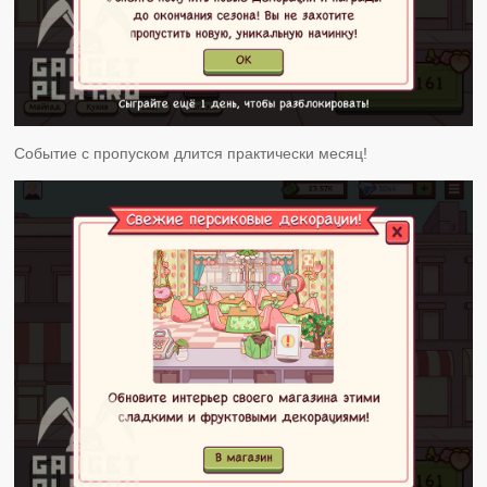
Событие с пропуском длится практически месяц!