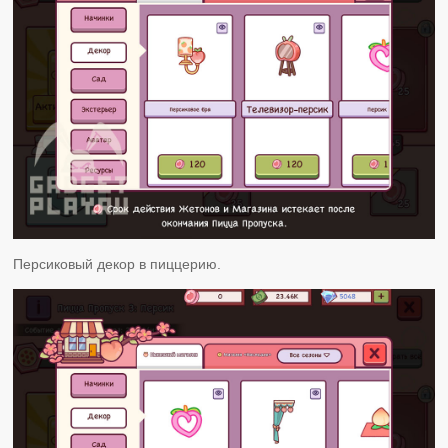
Персиковый декор в пиццерию.