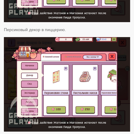
Персиковый декор в пиццерию.