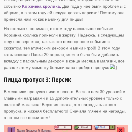
событию
Корзинка кролика.
Два года у нее были проблемы с
яйцами, а в этом году ей некуда девать персики! Поэтому она
принесла нам их как начинку для пиццы!
На сколько я понимаю, в этом году пасхальное событие
Корзинка кролика принесли в жертву! Надеюсь, в следующем
году оно вернется, так как это полноценное событие с
сюжетом, тематическим декором и мини игрой! В этом году
католическая Пасха 20 апреля, можно было бы и добавить
вкладку с пасхальным декором в конце месяца в магазин, все
равно к этому моменту большинство пройдет пропуск
Пицца пропуск 3: Персик
В механике пропуска ничего нового! Всего в нем 30 уровней с
главными наградами и 15 дополнительных уровней только с
валютой магазина! Верхняя шкала, это награды платного
пропуска, а нижняя бесплатного! Сначала глянем на награды,
а потом все посчитаем!