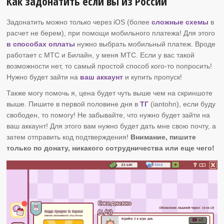
Как задонатить если вы из России
Задонатить можно только через iOS (более
сложные схемы
в
расчет не берем), при помощи мобильного платежа! Для этого
в способах оплаты
нужно выбрать мобильный платеж. Вроде
работает с МТС и Билайн, у меня МТС. Если у вас такой
возможности нет, то самый простой способ кого-то попросить!
Нужно будет зайти на
ваш аккаунт
и купить пропуск!
Также могу помочь я, цена будет чуть выше чем на скриншоте
выше. Пишите в первой половине дня в
ТГ
(iantohn), если буду
свободен, то помогу! Не забывайте, что нужно будет зайти на
ваш аккаунт! Для этого вам нужно будет дать мне свою почту, а
затем отправить код подтверждения!
Внимание, пишите
только по донату, никакого сотрудничества или еще чего!