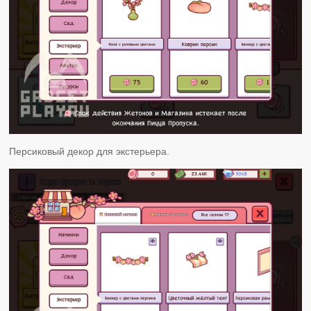
Персиковый декор для экстерьера.