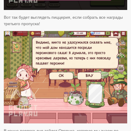
Вот так будет выглядеть пиццерия, если собрать все награды
третьего пропуска!
В конце первого дня зайдет Овсянка, которую мы знаем по