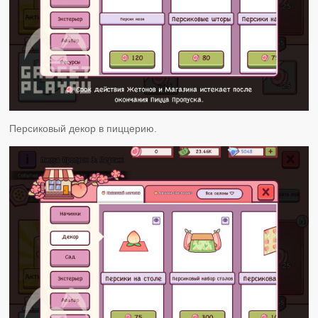
Персиковый декор в пиццерию.