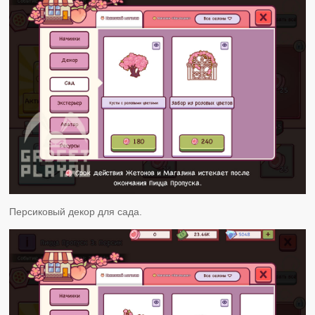
Персиковый декор для сада.