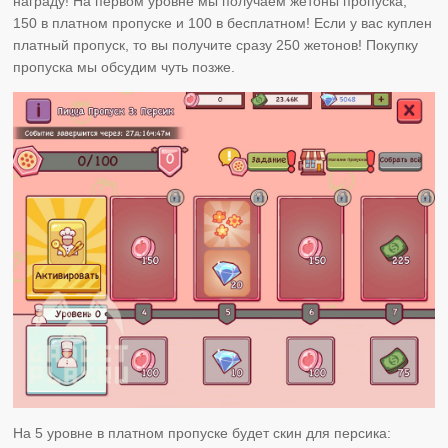
награду! На первом уровне мы получаем жетоны пропуска,
150 в платном пропуске и 100 в бесплатном! Если у вас куплен
платный пропуск, то вы получите сразу 250 жетонов! Покупку
пропуска мы обсудим чуть позже.
На 5 уровне в платном пропуске будет скин для персика: