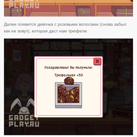
Далее появится девочка с розовыми волосами (снова забыл
как ее зовут), которая даст нам трюфели.