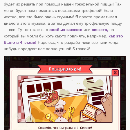
будет их решать при помощи нашей трюфельной пиццы! Так
же он будет нам помогать с поставками трюфелей! Если
честно, все это было очень скучным! Я просто проматывал
диалоги этого мужика, а затем делал ему трюфельную пиццу
— все! Тут нет каких-то
особых заказов
или
сюжета,
на
который вы могли бы хоть как-то повлиять, например,
как это
было в 4 главе!
Надеюсь, что разработчики все-таки когда-
нибудь порадуют нас полноценной 5 главой!