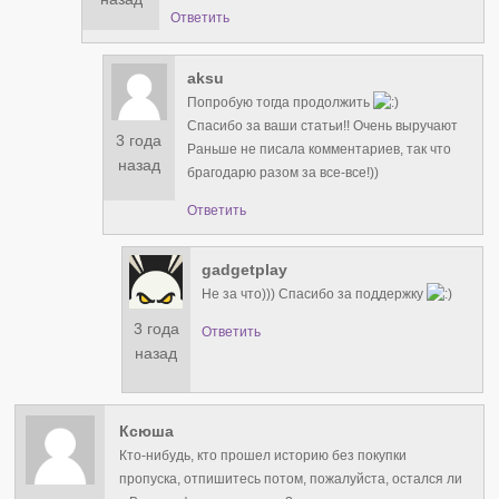
Ответить
aksu
Попробую тогда продолжить
Спасибо за ваши статьи!! Очень выручают
3 года
Раньше не писала комментариев, так что
назад
брагодарю разом за все-все!))
Ответить
gadgetplay
Не за что))) Спасибо за поддержку
3 года
Ответить
назад
Ксюша
Кто-нибудь, кто прошел историю без покупки
пропуска, отпишитесь потом, пожалуйста, остался ли