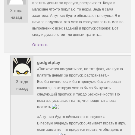
платить деньги за пропуск, растраивает. Когда в
магазине что-то покупаю, то норм. Ведь я сама
3 года
захотела. А тут как-будто обязывают к покупке. Я в
назад
начале подумала, что можно сразу заплатить или по
выполнению всех заданий и пропуск откроют. Вот
сижу и думаю, стоит ли деньги тратить…
Ответить
gadgetplay
«Так хочется получить все, но тот факт, что нужно
платить деньги за пропуск, растраивает.»
3 года
Все бы ничего, если бы в пропуске была игровая
валюта, на которую можно было бы купить
назад
следующий пропуск, и так до бесконечности! Но
пока все указывает на то, что придется снова
платить
«А тут как-будто обязывают к покупке.»
В первую очередь пропуск обязывает играть в игру,
если заплатил, то придется играть, чтобы деньги