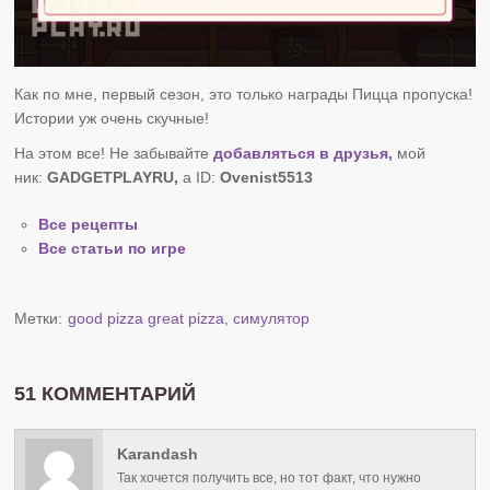
Как по мне, первый сезон, это только награды Пицца пропуска!
Истории уж очень скучные!
На этом все! Не забывайте
добавляться в друзья,
мой
ник:
GADGETPLAYRU,
а ID:
Ovenist5513
Все рецепты
Все статьи по игре
Метки:
good pizza great pizza
,
симулятор
51 КОММЕНТАРИЙ
Karandash
Так хочется получить все, но тот факт, что нужно