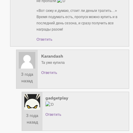
не пропали
«Вот сижу и думаю, стоит ли деньги тратить…»
Время подумать есть, пропуск можно купить и в
последний день сезона, и сразу получить все
награды разом!
Ответить
Karandash
Та уже купила
Ответить
3 года
назад
gadgetplay
Ответить
3 года
назад