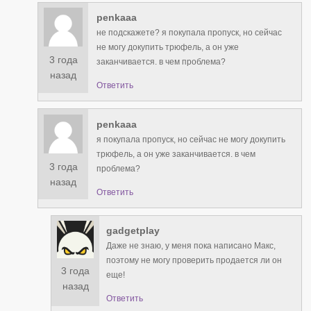
penkaaa
не подскажете? я покупала пропуск, но сейчас
не могу докупить трюфель, а он уже
3 года
заканчивается. в чем проблема?
назад
Ответить
penkaaa
я покупала пропуск, но сейчас не могу докупить
трюфель, а он уже заканчивается. в чем
3 года
проблема?
назад
Ответить
gadgetplay
Даже не знаю, у меня пока написано Макс,
поэтому не могу проверить продается ли он
3 года
еще!
назад
Ответить