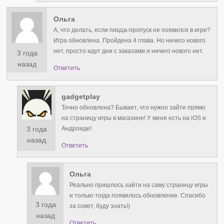
Ольга
А, что делать, если пицца-пропуск не появился в игре?
Игра обновлена. Пройдена 4 глава. Но ничего нового
нет, просто идут дни с заказами и ничего нового нет.
3 года
назад
Ответить
gadgetplay
Точно обновлена? Бывает, что нужно зайти прямо
на страницу игры в магазине! У меня есть на iOS и
3 года
Андроиде!
назад
Ответить
Ольга
Реально пришлось зайти на саму страницу игры
и только тогда появилось обновление. Спасибо
3 года
за совет, буду знать!)
назад
Ответить