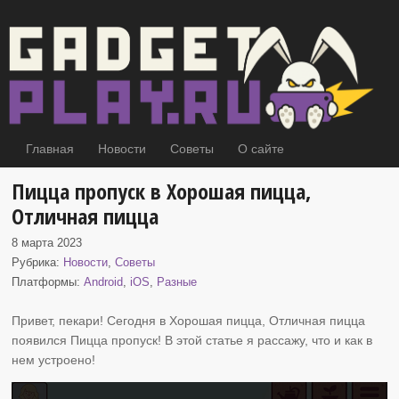
Главная
Новости
Советы
О сайте
Пицца пропуск в Хорошая пицца,
Отличная пицца
8 марта 2023
Рубрика:
Новости
,
Советы
Платформы:
Android
,
iOS
,
Разные
Привет, пекари! Сегодня в Хорошая пицца, Отличная пицца
появился Пицца пропуск
! В этой статье я рассажу, что и как в
нем устроено!