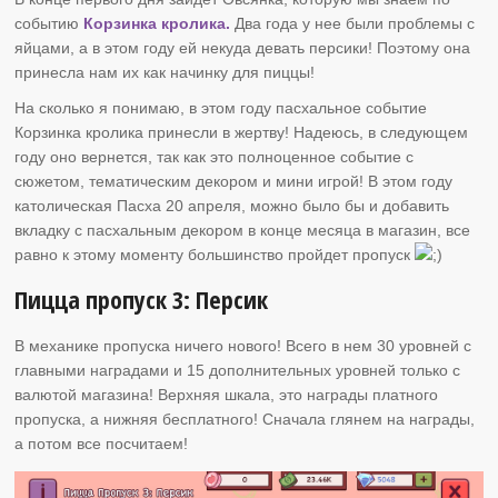
событию
Корзинка кролика.
Два года у нее были проблемы с
яйцами, а в этом году ей некуда девать персики! Поэтому она
принесла нам их как начинку для пиццы!
На сколько я понимаю, в этом году пасхальное событие
Корзинка кролика принесли в жертву! Надеюсь, в следующем
году оно вернется, так как это полноценное событие с
сюжетом, тематическим декором и мини игрой! В этом году
католическая Пасха 20 апреля, можно было бы и добавить
вкладку с пасхальным декором в конце месяца в магазин, все
равно к этому моменту большинство пройдет пропуск
Пицца пропуск 3: Персик
В механике пропуска ничего нового! Всего в нем 30 уровней с
главными наградами и 15 дополнительных уровней только с
валютой магазина! Верхняя шкала, это награды платного
пропуска, а нижняя бесплатного! Сначала глянем на награды,
а потом все посчитаем!