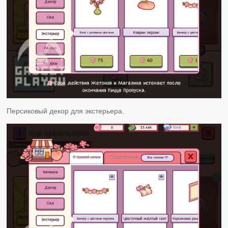
Персиковый декор для экстерьера.