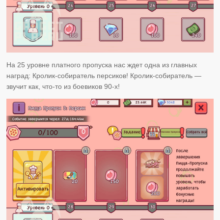
На 25 уровне платного пропуска нас ждет одна из главных
наград: Кролик-собиратель персиков! Кролик-собиратель —
звучит как, что-то из боевиков 90-х!