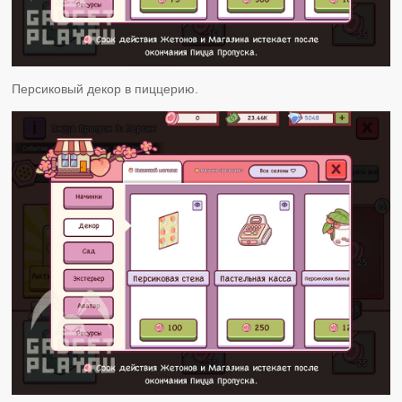
Персиковый декор в пиццерию.