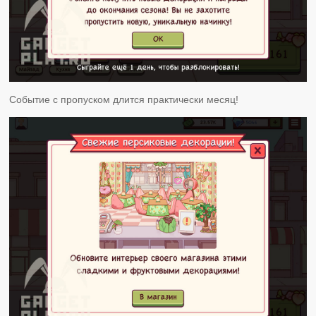
Событие с пропуском длится практически месяц!