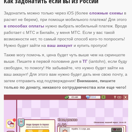
Как задонатить если вы из России
Задонатить можно только через iOS (более
сложные схемы
в
расчет не берем), при помощи мобильного платежа! Для этого
в способах оплаты
нужно выбрать мобильный платеж. Вроде
работает с МТС и Билайн, у меня МТС. Если у вас такой
возможности нет, то самый простой способ кого-то попросить!
Нужно будет зайти на
ваш аккаунт
и купить пропуск!
Также могу помочь я, цена будет чуть выше чем на скриншоте
выше. Пишите в первой половине дня в
ТГ
(iantohn), если буду
свободен, то помогу! Не забывайте, что нужно будет зайти на
ваш аккаунт! Для этого вам нужно будет дать мне свою почту, а
затем отправить код подтверждения!
Внимание, пишите
только по донату, никакого сотрудничества или еще чего!