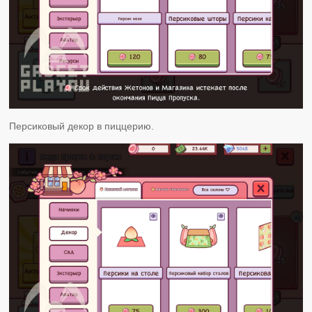
Персиковый декор в пиццерию.