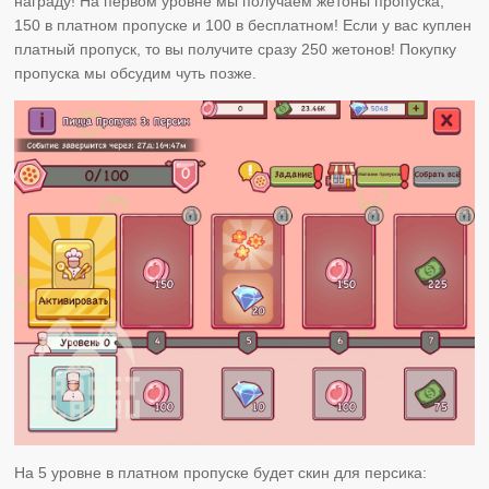
награду! На первом уровне мы получаем жетоны пропуска,
150 в платном пропуске и 100 в бесплатном! Если у вас куплен
платный пропуск, то вы получите сразу 250 жетонов! Покупку
пропуска мы обсудим чуть позже.
На 5 уровне в платном пропуске будет скин для персика: