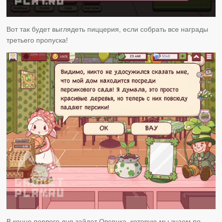
Вот так будет выглядеть пиццерия, если собрать все награды
третьего пропуска!
В конце первого дня зайдет Овсянка, которую мы знаем по