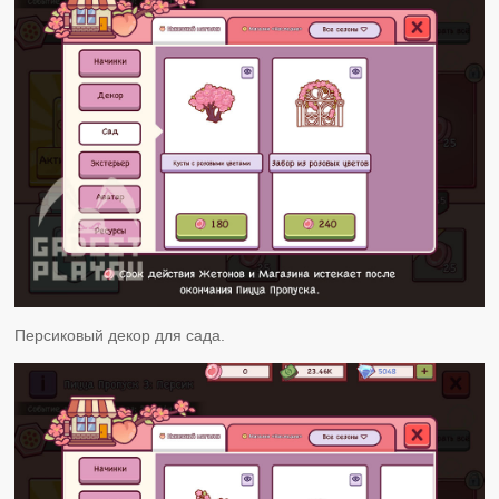
Персиковый декор для сада.