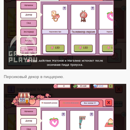
Персиковый декор в пиццерию.