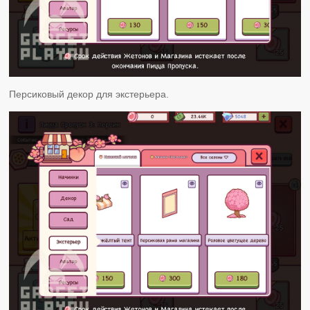
Персиковый декор для экстерьера.