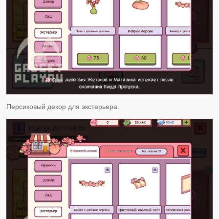
Персиковый декор для экстерьера.