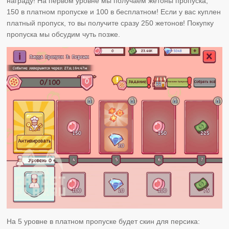
награду! На первом уровне мы получаем жетоны пропуска,
150 в платном пропуске и 100 в бесплатном! Если у вас куплен
платный пропуск, то вы получите сразу 250 жетонов! Покупку
пропуска мы обсудим чуть позже.
На 5 уровне в платном пропуске будет скин для персика: