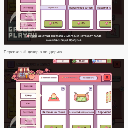
Персиковый декор в пиццерию.