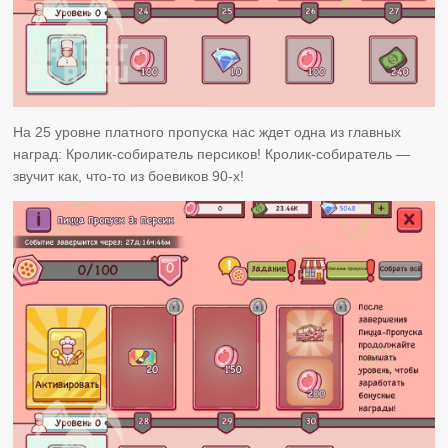
На 25 уровне платного пропуска нас ждет одна из главных
наград: Кролик-собиратель персиков! Кролик-собиратель —
звучит как, что-то из боевиков 90-х!