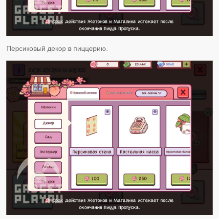
Персиковый декор в пиццерию.