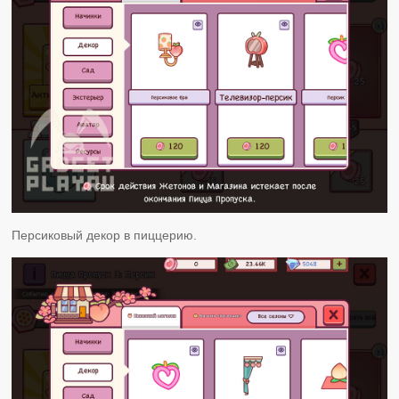
Персиковый декор в пиццерию.