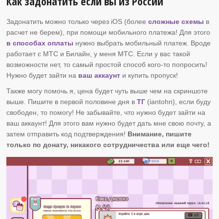
Как задонатить если вы из России
Задонатить можно только через iOS (более
сложные схемы
в
расчет не берем), при помощи мобильного платежа! Для этого
в способах оплаты
нужно выбрать мобильный платеж. Вроде
работает с МТС и Билайн, у меня МТС. Если у вас такой
возможности нет, то самый простой способ кого-то попросить!
Нужно будет зайти на
ваш аккаунт
и купить пропуск!
Также могу помочь я, цена будет чуть выше чем на скриншоте
выше. Пишите в первой половине дня в
ТГ
(iantohn), если буду
свободен, то помогу! Не забывайте, что нужно будет зайти на
ваш аккаунт! Для этого вам нужно будет дать мне свою почту, а
затем отправить код подтверждения!
Внимание, пишите
только по донату, никакого сотрудничества или еще чего!