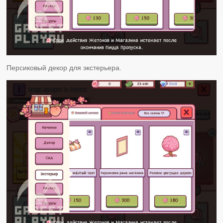
Персиковый декор для экстерьера.