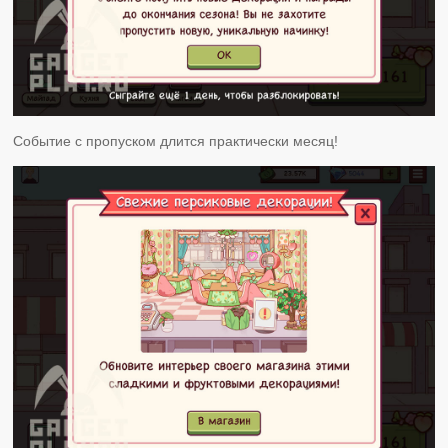
Событие с пропуском длится практически месяц!