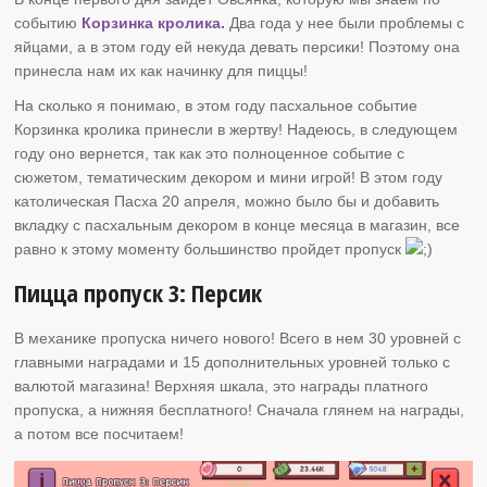
событию
Корзинка кролика.
Два года у нее были проблемы с
яйцами, а в этом году ей некуда девать персики! Поэтому она
принесла нам их как начинку для пиццы!
На сколько я понимаю, в этом году пасхальное событие
Корзинка кролика принесли в жертву! Надеюсь, в следующем
году оно вернется, так как это полноценное событие с
сюжетом, тематическим декором и мини игрой! В этом году
католическая Пасха 20 апреля, можно было бы и добавить
вкладку с пасхальным декором в конце месяца в магазин, все
равно к этому моменту большинство пройдет пропуск
Пицца пропуск 3: Персик
В механике пропуска ничего нового! Всего в нем 30 уровней с
главными наградами и 15 дополнительных уровней только с
валютой магазина! Верхняя шкала, это награды платного
пропуска, а нижняя бесплатного! Сначала глянем на награды,
а потом все посчитаем!