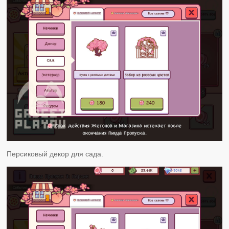
Персиковый декор для сада.