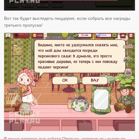
Вот так будет выглядеть пиццерия, если собрать все награды
третьего пропуска!
В конце первого дня зайдет Овсянка, которую мы знаем по