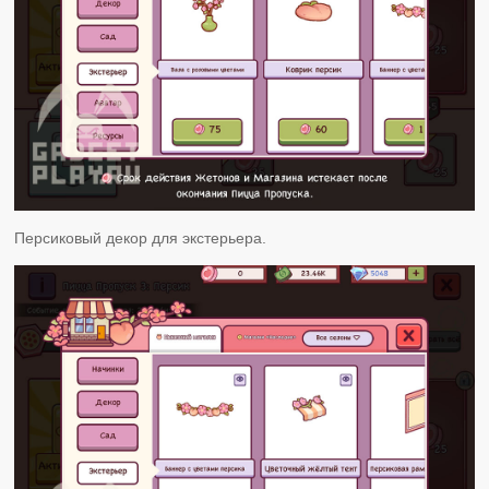
Персиковый декор для экстерьера.