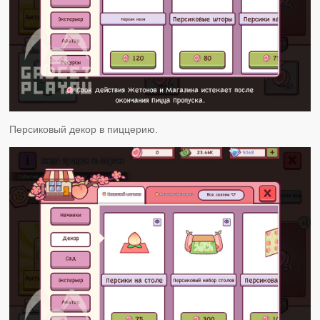
Персиковый декор в пиццерию.