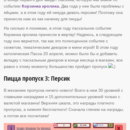
событию
Корзинка кролика.
Два года у нее были проблемы с
яйцами, а в этом году ей некуда девать персики! Поэтому она
принесла нам их как начинку для пиццы!
На сколько я понимаю, в этом году пасхальное событие
Корзинка кролика принесли в жертву! Надеюсь, в следующем
году оно вернется, так как это полноценное событие с
сюжетом, тематическим декором и мини игрой! В этом году
католическая Пасха 20 апреля, можно было бы и добавить
вкладку с пасхальным декором в конце месяца в магазин, все
равно к этому моменту большинство пройдет пропуск
Пицца пропуск 3: Персик
В механике пропуска ничего нового! Всего в нем 30 уровней с
главными наградами и 15 дополнительных уровней только с
валютой магазина! Верхняя шкала, это награды платного
пропуска, а нижняя бесплатного! Сначала глянем на награды,
а потом все посчитаем!