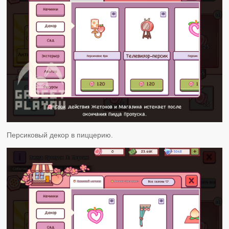
Персиковый декор в пиццерию.