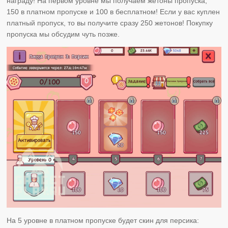
награду! На первом уровне мы получаем жетоны пропуска,
150 в платном пропуске и 100 в бесплатном! Если у вас куплен
платный пропуск, то вы получите сразу 250 жетонов! Покупку
пропуска мы обсудим чуть позже.
На 5 уровне в платном пропуске будет скин для персика: