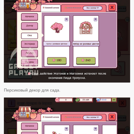
Персиковый декор для сада.