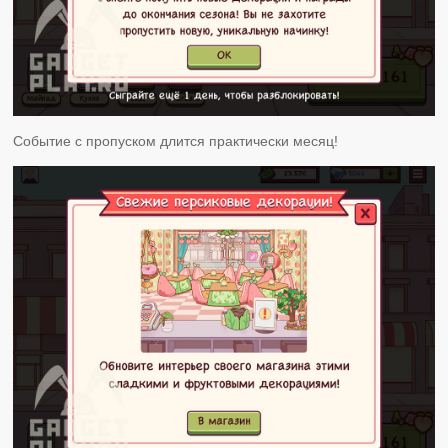
Событие с пропуском длится практически месяц!