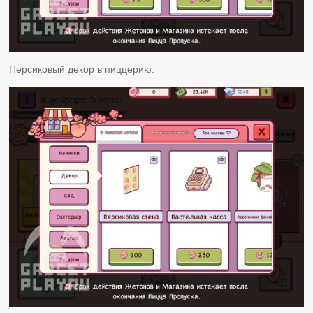
Персиковый декор в пиццерию.