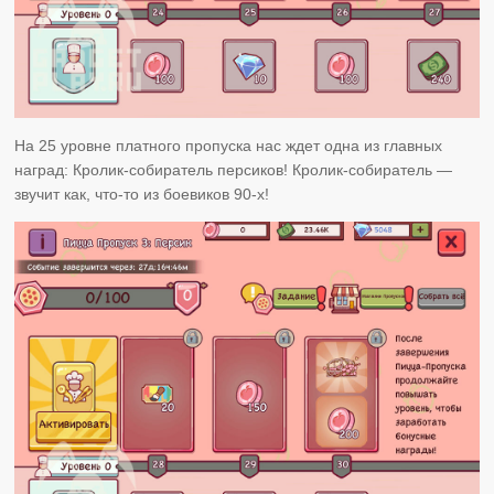
На 25 уровне платного пропуска нас ждет одна из главных
наград: Кролик-собиратель персиков! Кролик-собиратель —
звучит как, что-то из боевиков 90-х!