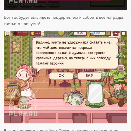
Вот так будет выглядеть пиццерия, если собрать все награды
третьего пропуска!
В конце первого дня зайдет Овсянка, которую мы знаем по