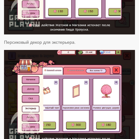
Персиковый декор для экстерьера.