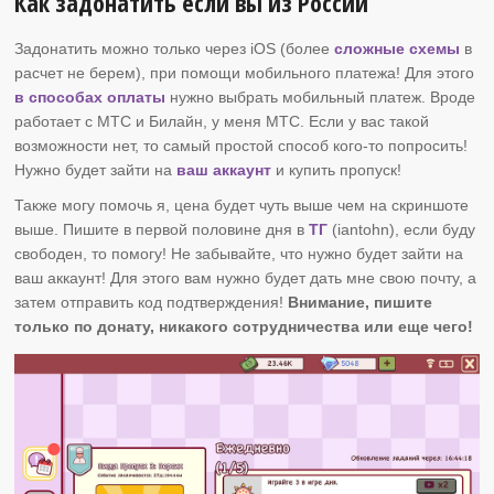
Как задонатить если вы из России
Задонатить можно только через iOS (более
сложные схемы
в
расчет не берем), при помощи мобильного платежа! Для этого
в способах оплаты
нужно выбрать мобильный платеж. Вроде
работает с МТС и Билайн, у меня МТС. Если у вас такой
возможности нет, то самый простой способ кого-то попросить!
Нужно будет зайти на
ваш аккаунт
и купить пропуск!
Также могу помочь я, цена будет чуть выше чем на скриншоте
выше. Пишите в первой половине дня в
ТГ
(iantohn), если буду
свободен, то помогу! Не забывайте, что нужно будет зайти на
ваш аккаунт! Для этого вам нужно будет дать мне свою почту, а
затем отправить код подтверждения!
Внимание, пишите
только по донату, никакого сотрудничества или еще чего!