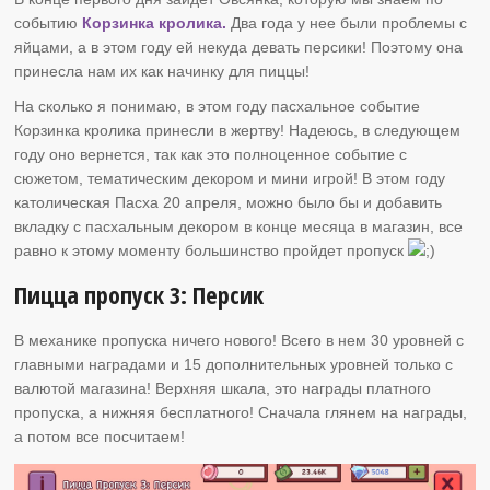
событию
Корзинка кролика.
Два года у нее были проблемы с
яйцами, а в этом году ей некуда девать персики! Поэтому она
принесла нам их как начинку для пиццы!
На сколько я понимаю, в этом году пасхальное событие
Корзинка кролика принесли в жертву! Надеюсь, в следующем
году оно вернется, так как это полноценное событие с
сюжетом, тематическим декором и мини игрой! В этом году
католическая Пасха 20 апреля, можно было бы и добавить
вкладку с пасхальным декором в конце месяца в магазин, все
равно к этому моменту большинство пройдет пропуск
Пицца пропуск 3: Персик
В механике пропуска ничего нового! Всего в нем 30 уровней с
главными наградами и 15 дополнительных уровней только с
валютой магазина! Верхняя шкала, это награды платного
пропуска, а нижняя бесплатного! Сначала глянем на награды,
а потом все посчитаем!