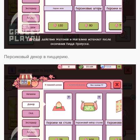
Персиковый декор в пиццерию.