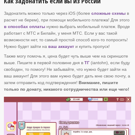
Как задонатить если вы из России
Задонатить можно только через iOS (более
сложные схемы
в
расчет не берем), при помощи мобильного платежа! Для этого
в способах оплаты
нужно выбрать мобильный платеж. Вроде
работает с МТС и Билайн, у меня МТС. Если у вас такой
возможности нет, то самый простой способ кого-то попросить!
Нужно будет зайти на
ваш аккаунт
и купить пропуск!
Также могу помочь я, цена будет чуть выше чем на скриншоте
выше. Пишите в первой половине дня в
ТГ
(iantohn), если буду
свободен, то помогу! Не забывайте, что нужно будет зайти на
ваш аккаунт! Для этого вам нужно будет дать мне свою почту, а
затем отправить код подтверждения!
Внимание, пишите
только по донату, никакого сотрудничества или еще чего!