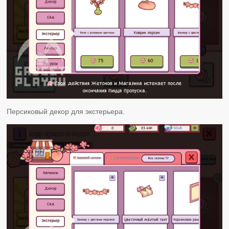
Персиковый декор для экстерьера.