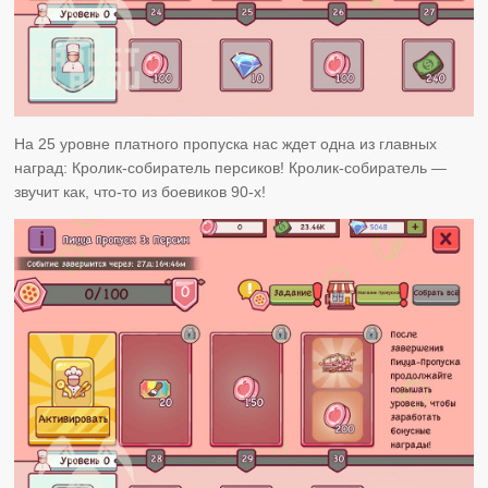
На 25 уровне платного пропуска нас ждет одна из главных
наград: Кролик-собиратель персиков! Кролик-собиратель —
звучит как, что-то из боевиков 90-х!