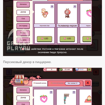
Персиковый декор в пиццерию.