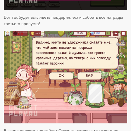
Вот так будет выглядеть пиццерия, если собрать все награды
третьего пропуска!
В конце первого дня зайдет Овсянка, которую мы знаем по