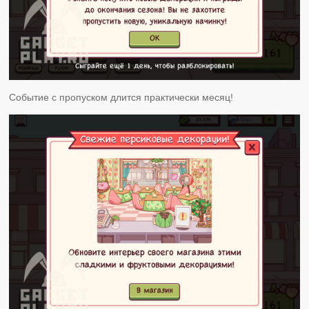
Событие с пропуском длится практически месяц!