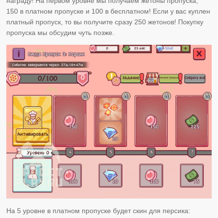
награду! На первом уровне мы получаем жетоны пропуска,
150 в платном пропуске и 100 в бесплатном! Если у вас куплен
платный пропуск, то вы получите сразу 250 жетонов! Покупку
пропуска мы обсудим чуть позже.
На 5 уровне в платном пропуске будет скин для персика: