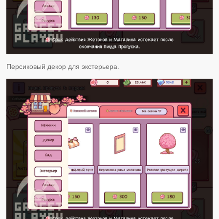
Персиковый декор для экстерьера.