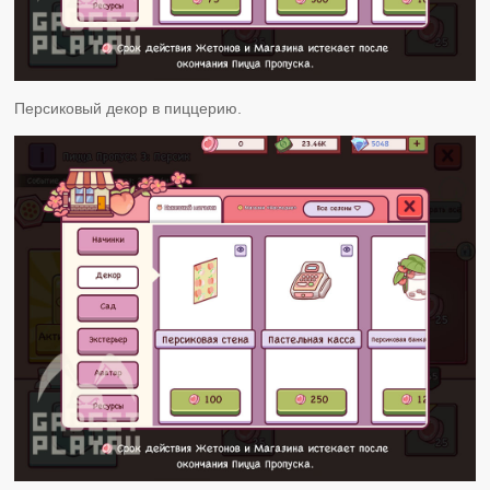
Персиковый декор в пиццерию.