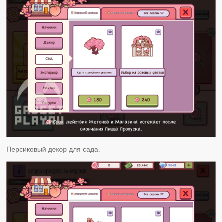
Персиковый декор для сада.