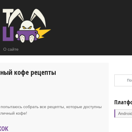
О сайте
чный кофе рецепты
Платф
 я попытаюсь собрать все рецепты, которые доступны
отличный кофе!
Androi
КОК