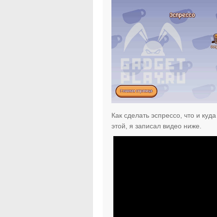
Как сделать эспрессо, что и куд
этой, я записал видео ниже.