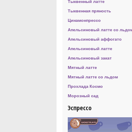
Тыквенный латте
Тыквенная пряность
Цинамонпрессо
Апельсиновый латте со льдо
Апельсиновый аффогато
Апельсиновый латте
Апельсиновый закат
Мятный латте
Мятный латте со льдом
Прохлада Космо
Морозный сад
Эспрессо