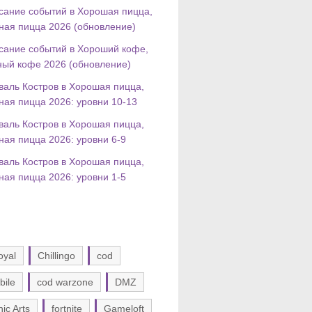
сание событий в Хорошая пицца,
ная пицца 2026 (обновление)
сание событий в Хороший кофе,
ный кофе 2026 (обновление)
валь Костров в Хорошая пицца,
ная пицца 2026: уровни 10-13
валь Костров в Хорошая пицца,
ная пицца 2026: уровни 6-9
валь Костров в Хорошая пицца,
ная пицца 2026: уровни 1-5
oyal
Chillingo
cod
bile
cod warzone
DMZ
nic Arts
fortnite
Gameloft