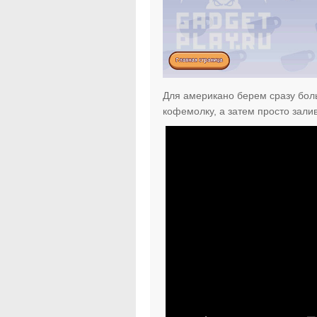
Для американо берем сразу бол
кофемолку, а затем просто зали