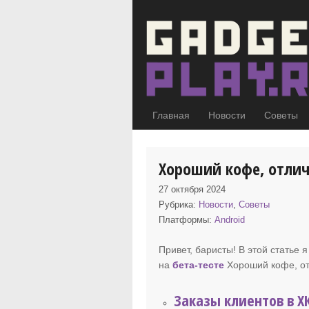
Главная
Новости
Советы
Хороший кофе, отли
27 октября 2024
Рубрика:
Новости
,
Советы
Платформы:
Android
Привет, баристы! В этой статье
на
бета-тесте
Хороший кофе
, 
Заказы клиентов в Х