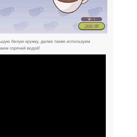
ьшую белую кружку, далее также используем
ваем горячей водой!