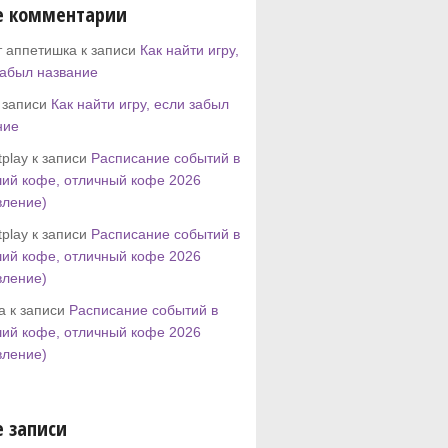
е комментарии
т аппетишка к записи
Как найти игру,
забыл название
к записи
Как найти игру, если забыл
ние
play к записи
Расписание событий в
ий кофе, отличный кофе 2026
вление)
play к записи
Расписание событий в
ий кофе, отличный кофе 2026
вление)
tta к записи
Расписание событий в
ий кофе, отличный кофе 2026
вление)
 записи