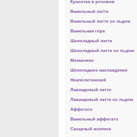
Красотка в розовом
Ванильный латте
Ванильный латте со льдом
Ванильная гора
Шоколадный латте
Шоколадный латте со льдом
Моккачино
Шоколадное наслаждение
Неаполитанский
Лавандовый латте
Лавандовый латте со льдом
Аффогато
Ванильный аффогато
Сахарный всплеск