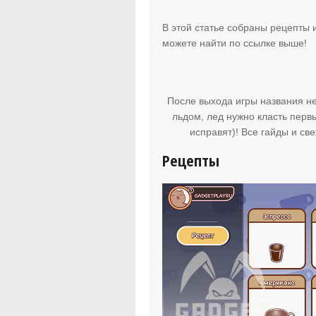
В этой статье собраны рецепты 
можете найти по ссылке выше!
После выхода игры названия не
льдом, лед нужно класть перв
исправят)! Все гайды и св
Рецепты