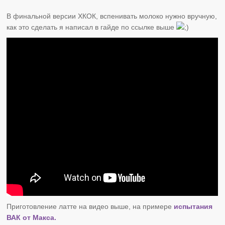
В финальной версии ХКОК, вспенивать молоко нужно вручную,
как это сделать я написал в гайде по ссылке выше
Приготовление латте на видео выше, на примере
испытания
ВАК от Макса.