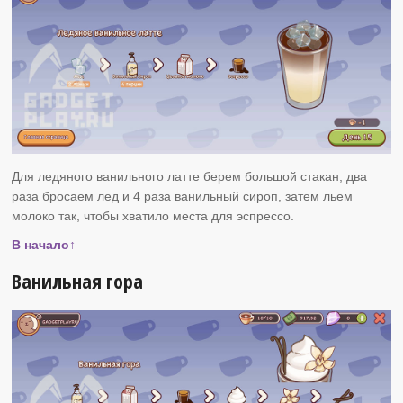
Для ледяного ванильного латте берем большой стакан, два
раза бросаем лед и 4 раза ванильный сироп, затем льем
молоко так, чтобы хватило места для эспрессо.
В начало↑
Ванильная гора