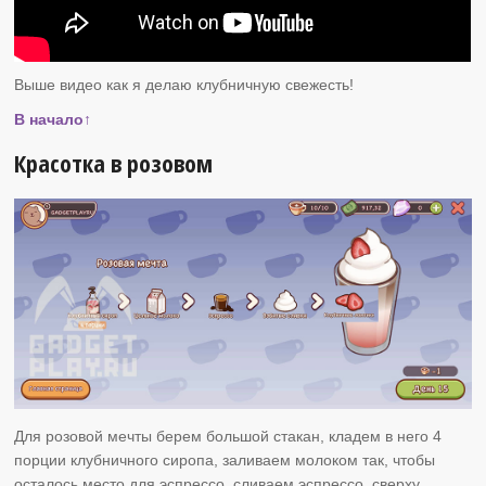
Выше видео как я делаю клубничную свежесть!
В начало↑
Красотка в розовом
Для розовой мечты берем большой стакан, кладем в него 4
порции клубничного сиропа, заливаем молоком так, чтобы
осталось место для эспрессо, сливаем эспрессо, сверху