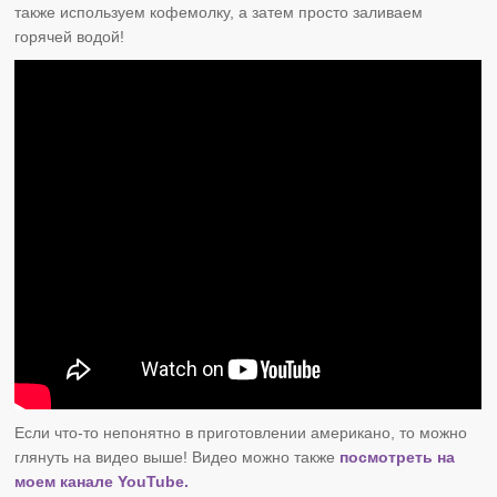
также используем кофемолку, а затем просто заливаем
горячей водой!
Если что-то непонятно в приготовлении американо, то можно
глянуть на видео выше! Видео можно также
посмотреть на
моем канале YouTube.