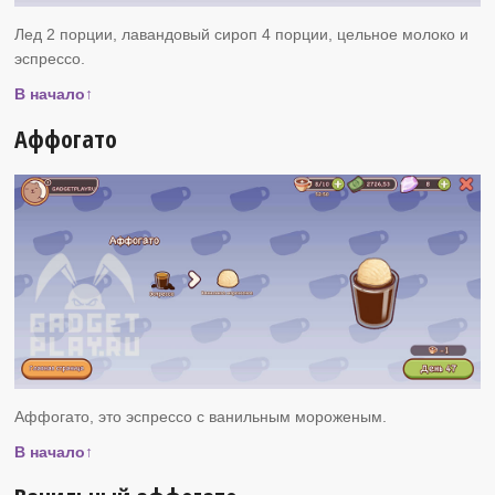
Лед 2 порции, лавандовый сироп 4 порции, цельное молоко и
эспрессо.
В начало↑
Аффогато
Аффогато, это эспрессо с ванильным мороженым.
В начало↑