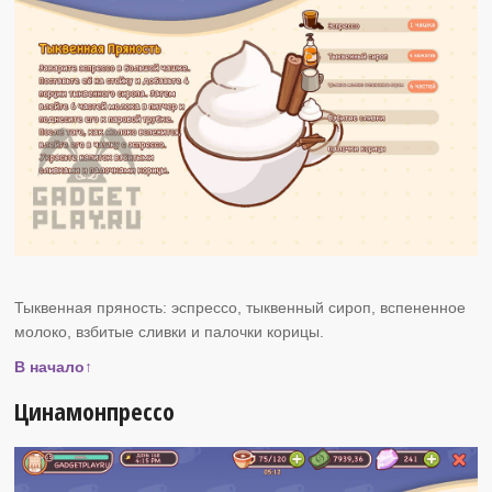
Тыквенная пряность: эспрессо, тыквенный сироп, вспененное
молоко, взбитые сливки и палочки корицы.
В начало↑
Цинамонпрессо