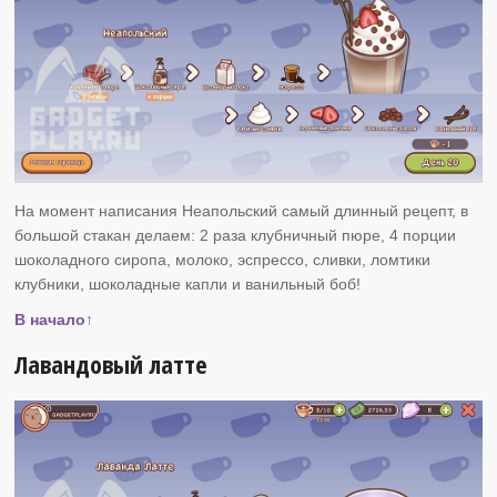
На момент написания Неапольский самый длинный рецепт, в
большой стакан делаем: 2 раза клубничный пюре, 4 порции
шоколадного сиропа, молоко, эспрессо, сливки, ломтики
клубники, шоколадные капли и ванильный боб!
В начало↑
Лавандовый латте