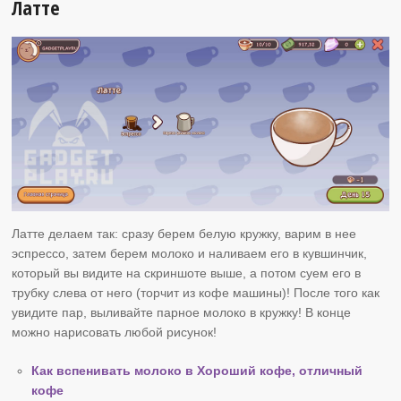
Латте
Латте делаем так: сразу берем белую кружку, варим в нее
эспрессо, затем берем молоко и наливаем его в кувшинчик,
который вы видите на скриншоте выше, а потом суем его в
трубку слева от него (торчит из кофе машины)! После того как
увидите пар, выливайте парное молоко в кружку! В конце
можно нарисовать любой рисунок!
Как вспенивать молоко в Хороший кофе, отличный
кофе