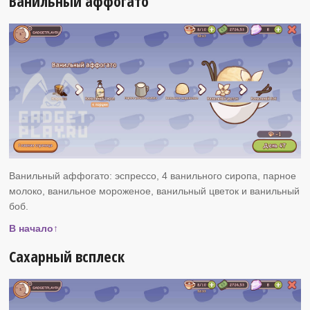
Ванильный аффогато
Ванильный аффогато: эспрессо, 4 ванильного сиропа, парное
молоко, ванильное мороженое, ванильный цветок и ванильный
боб.
В начало↑
Сахарный всплеск