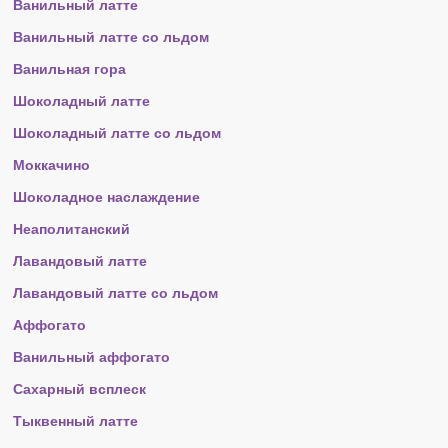
Ванильный латте
Ванильный латте со льдом
Ванильная гора
Шоколадный латте
Шоколадный латте со льдом
Моккачино
Шоколадное наслаждение
Неаполитанский
Лавандовый латте
Лавандовый латте со льдом
Аффогато
Ванильный аффогато
Сахарный всплеск
Тыквенный латте