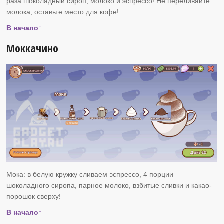
раза шоколадный сироп, молоко и эспрессо! Не переливайте
молока, оставьте место для кофе!
В начало↑
Моккачино
Мока: в белую кружку сливаем эспрессо, 4 порции
шоколадного сиропа, парное молоко, взбитые сливки и какао-
порошок сверху!
В начало↑