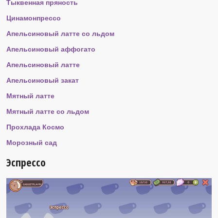
Тыквенная пряность
Цинамонпрессо
Апельсиновый латте со льдом
Апельсиновый аффогато
Апельсиновый латте
Апельсиновый закат
Мятный латте
Мятный латте со льдом
Прохлада Космо
Морозный сад
Эспрессо