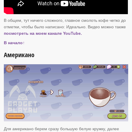
В общем, тут ничего сложного, главное смолоть кофе четко до
отметки, чтобы было написано: Идеально. Видео можно также
посмотреть на моем канале YouTube.
В начало↑
Американо
Для американо берем сразу большую белую кружку, далее