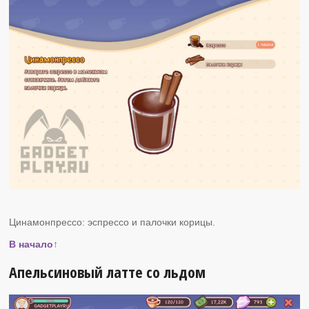
Цинамонпрессо: эспрессо и палочки корицы.
В начало↑
Апельсиновый латте со льдом