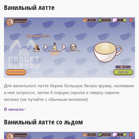
Ванильный латте
Для ванильного латте берем большую белую кружку, наливаем
в нее эспрессо, затем 4 порции сиропа и сверху парное
молоко (не путайте с обычным молоком).
В начало↑
Ванильный латте со льдом