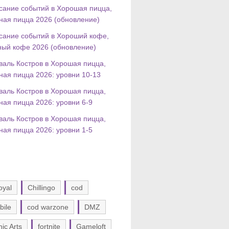
сание событий в Хорошая пицца,
ная пицца 2026 (обновление)
сание событий в Хороший кофе,
ный кофе 2026 (обновление)
валь Костров в Хорошая пицца,
ная пицца 2026: уровни 10-13
валь Костров в Хорошая пицца,
ная пицца 2026: уровни 6-9
валь Костров в Хорошая пицца,
ная пицца 2026: уровни 1-5
oyal
Chillingo
cod
bile
cod warzone
DMZ
nic Arts
fortnite
Gameloft