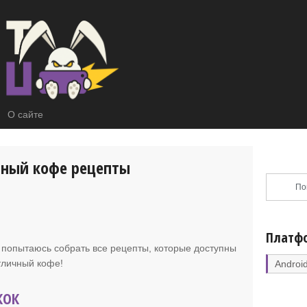
О сайте
чный кофе рецепты
Платф
 я попытаюсь собрать все рецепты, которые доступны
отличный кофе!
Androi
КОК