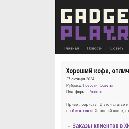
Главная
Новости
Советы
Хороший кофе, отли
27 октября 2024
Рубрика:
Новости
,
Советы
Платформы:
Android
Привет, баристы! В этой статье
на
бета-тесте
Хороший кофе
, 
Заказы клиентов в Х