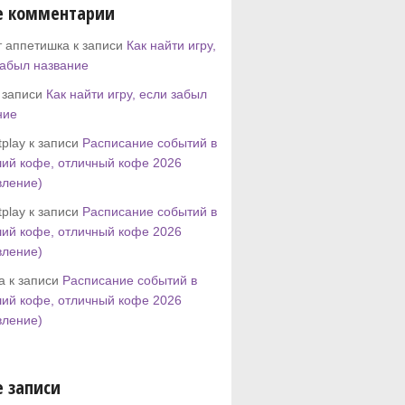
е комментарии
т аппетишка к записи
Как найти игру,
забыл название
к записи
Как найти игру, если забыл
ние
play к записи
Расписание событий в
ий кофе, отличный кофе 2026
вление)
play к записи
Расписание событий в
ий кофе, отличный кофе 2026
вление)
tta к записи
Расписание событий в
ий кофе, отличный кофе 2026
вление)
 записи