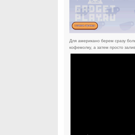
Для американо берем сразу бол
кофемолку, а затем просто зали