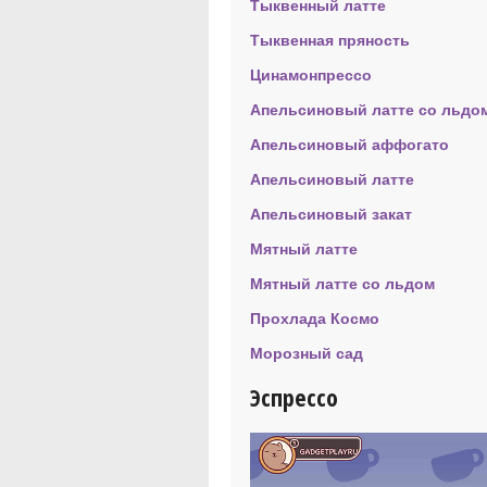
Тыквенный латте
Тыквенная пряность
Цинамонпрессо
Апельсиновый латте со льдо
Апельсиновый аффогато
Апельсиновый латте
Апельсиновый закат
Мятный латте
Мятный латте со льдом
Прохлада Космо
Морозный сад
Эспрессо