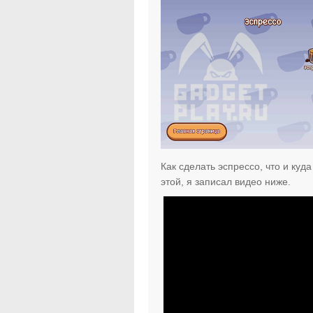
Как сделать эспрессо, что и куд
этой, я записал видео ниже.