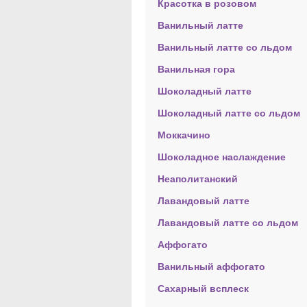
Красотка в розовом
Ванильный латте
Ванильный латте со льдом
Ванильная гора
Шоколадный латте
Шоколадный латте со льдом
Моккачино
Шоколадное наслаждение
Неаполитанский
Лавандовый латте
Лавандовый латте со льдом
Аффогато
Ванильный аффогато
Сахарный всплеск