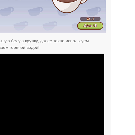
ьшую белую кружку, далее также используем
ваем горячей водой!