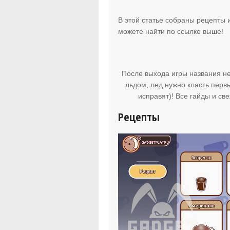
В этой статье собраны рецепты 
можете найти по ссылке выше!
После выхода игры названия не
льдом, лед нужно класть перв
исправят)! Все гайды и св
Рецепты