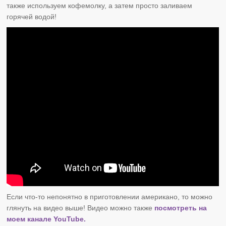
также используем кофемолку, а затем просто заливаем
горячей водой!
Если что-то непонятно в приготовлении американо, то можно
глянуть на видео выше! Видео можно также
посмотреть на
моем канале YouTube.