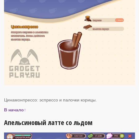
Цинамонпрессо: эспрессо и палочки корицы.
В начало↑
Апельсиновый латте со льдом