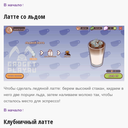
В начало↑
Латте со льдом
Чтобы сделать ледяной латте: берем высокий стакан, кидаем в
него две порции льда, затем наливаем молоко так, чтобы
осталось место для эспрессо!
В начало↑
Клубничный латте