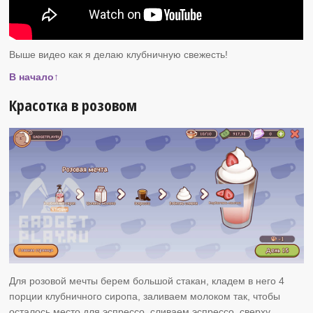
Выше видео как я делаю клубничную свежесть!
В начало↑
Красотка в розовом
Для розовой мечты берем большой стакан, кладем в него 4
порции клубничного сиропа, заливаем молоком так, чтобы
осталось место для эспрессо, сливаем эспрессо, сверху