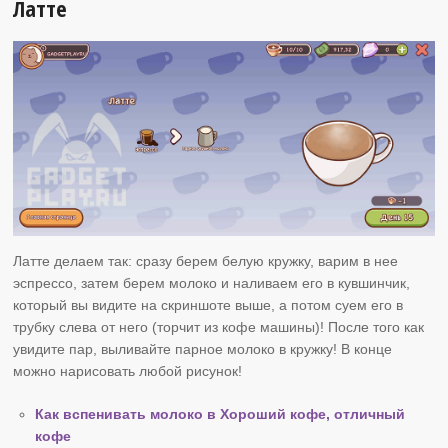
Латте
Латте делаем так: сразу берем белую кружку, варим в нее
эспрессо, затем берем молоко и наливаем его в кувшинчик,
который вы видите на скриншоте выше, а потом суем его в
трубку слева от него (торчит из кофе машины)! После того как
увидите пар, выливайте парное молоко в кружку! В конце
можно нарисовать любой рисунок!
Как вспенивать молоко в Хороший кофе, отличный
кофе