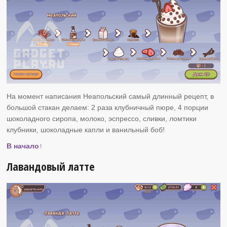
На момент написания Неапольский самый длинный рецепт, в
большой стакан делаем: 2 раза клубничный пюре, 4 порции
шоколадного сиропа, молоко, эспрессо, сливки, ломтики
клубники, шоколадные капли и ванильный боб!
В начало↑
Лавандовый латте