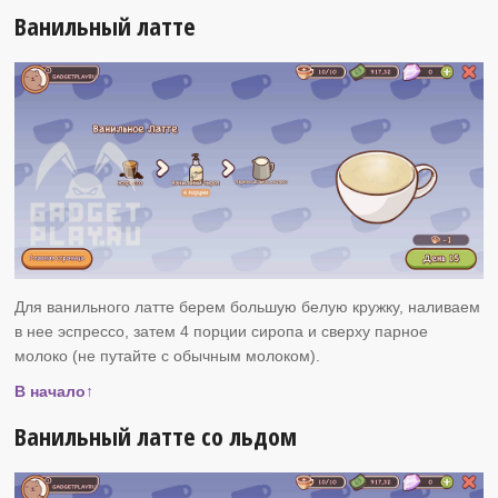
Ванильный латте
Для ванильного латте берем большую белую кружку, наливаем
в нее эспрессо, затем 4 порции сиропа и сверху парное
молоко (не путайте с обычным молоком).
В начало↑
Ванильный латте со льдом