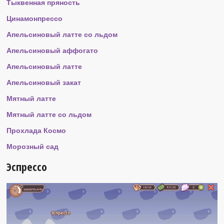
Тыквенная пряность
Цинамонпрессо
Апельсиновый латте со льдом
Апельсиновый аффогато
Апельсиновый латте
Апельсиновый закат
Мятный латте
Мятный латте со льдом
Прохлада Космо
Морозный сад
Эспрессо