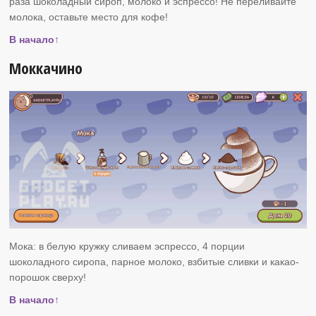
раза шоколадный сироп, молоко и эспрессо! Не переливайте
молока, оставьте место для кофе!
В начало↑
Моккачино
Мока: в белую кружку сливаем эспрессо, 4 порции
шоколадного сиропа, парное молоко, взбитые сливки и какао-
порошок сверху!
В начало↑