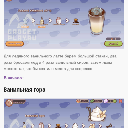
Для ледяного ванильного латте берем большой стакан, два
раза бросаем лед и 4 раза ванильный сироп, затем льем
молоко так, чтобы хватило места для эспрессо.
В начало↑
Ванильная гора