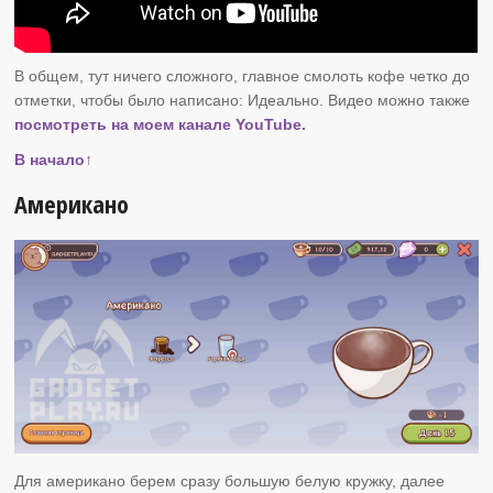
В общем, тут ничего сложного, главное смолоть кофе четко до
отметки, чтобы было написано: Идеально. Видео можно также
посмотреть на моем канале YouTube.
В начало↑
Американо
Для американо берем сразу большую белую кружку, далее