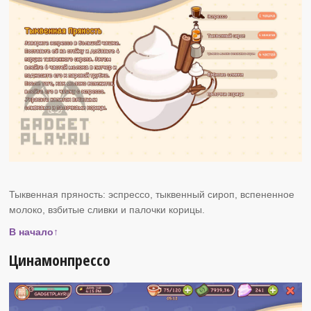
Тыквенная пряность: эспрессо, тыквенный сироп, вспененное
молоко, взбитые сливки и палочки корицы.
В начало↑
Цинамонпрессо