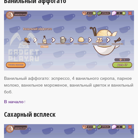
Ванильный аффогато
Ванильный аффогато: эспрессо, 4 ванильного сиропа, парное
молоко, ванильное мороженое, ванильный цветок и ванильный
боб.
В начало↑
Сахарный всплеск