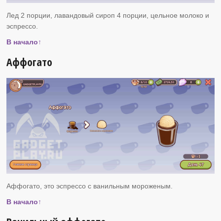
Лед 2 порции, лавандовый сироп 4 порции, цельное молоко и
эспрессо.
В начало↑
Аффогато
Аффогато, это эспрессо с ванильным мороженым.
В начало↑