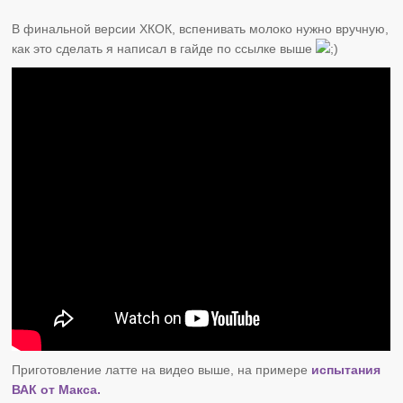
В финальной версии ХКОК, вспенивать молоко нужно вручную,
как это сделать я написал в гайде по ссылке выше
Приготовление латте на видео выше, на примере
испытания
ВАК от Макса.