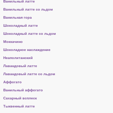
Ванильный латте
Ванильный латте со льдом
Ванильная гора
Шоколадный латте
Шоколадный латте со льдом
Моккачино
Шоколадное наслаждение
Неаполитанский
Лавандовый латте
Лавандовый латте со льдом
Аффогато
Ванильный аффогато
Сахарный всплеск
Тыквенный латте