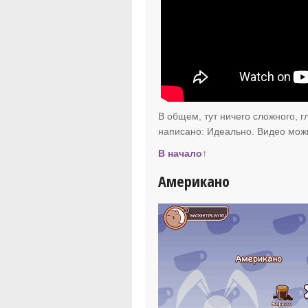
В общем, тут ничего сложного, г
написано: Идеально. Видео мож
В начало↑
Американо