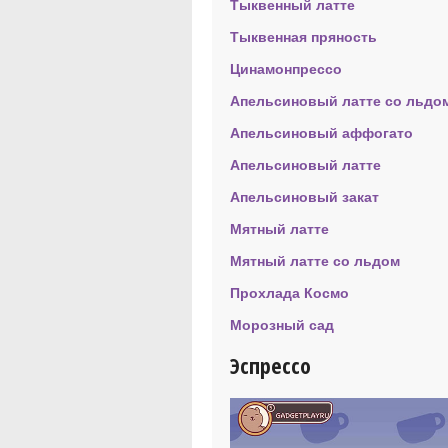
Тыквенный латте
Тыквенная пряность
Цинамонпрессо
Апельсиновый латте со льдо
Апельсиновый аффогато
Апельсиновый латте
Апельсиновый закат
Мятный латте
Мятный латте со льдом
Прохлада Космо
Морозный сад
Эспрессо