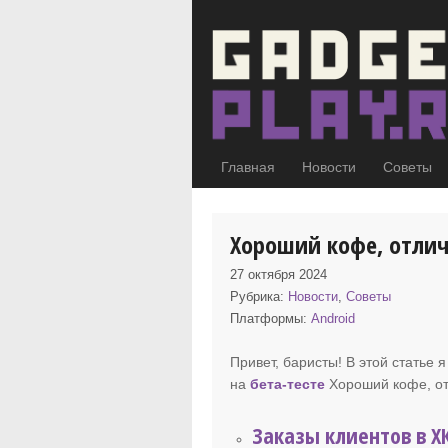
Главная
Новости
Советы
Хороший кофе, отли
27 октября 2024
Рубрика:
Новости
,
Советы
Платформы:
Android
Привет, баристы! В этой статье
на
бета-тесте
Хороший кофе
, 
Заказы клиентов в Х