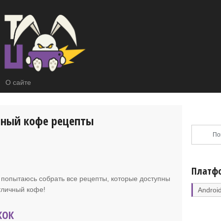
О сайте
чный кофе рецепты
Платф
 я попытаюсь собрать все рецепты, которые доступны
отличный кофе!
Androi
КОК