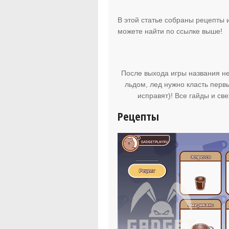
В этой статье собраны рецепты 
можете найти по ссылке выше!
После выхода игры названия не
льдом, лед нужно класть перв
исправят)! Все гайды и св
Рецепты