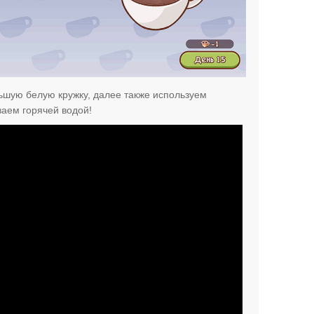
ьшую белую кружку, далее также используем
ваем горячей водой!