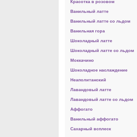
Красотка в розовом
Ванильный латте
Ванильный латте со льдом
Ванильная гора
Шоколадный латте
Шоколадный латте со льдом
Моккачино
Шоколадное наслаждение
Неаполитанский
Лавандовый латте
Лавандовый латте со льдом
Аффогато
Ванильный аффогато
Сахарный всплеск