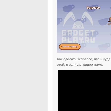
Как сделать эспрессо, что и куд
этой, я записал видео ниже.