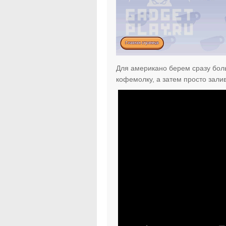
Для американо берем сразу бол
кофемолку, а затем просто зали