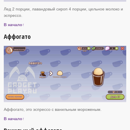
Лед 2 порции, лавандовый сироп 4 порции, цельное молоко и
эспрессо.
В начало↑
Аффогато
Аффогато, это эспрессо с ванильным мороженым.
В начало↑