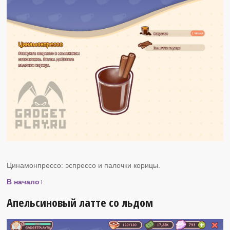
Цинамонпрессо: эспрессо и палочки корицы.
В начало↑
Апельсиновый латте со льдом