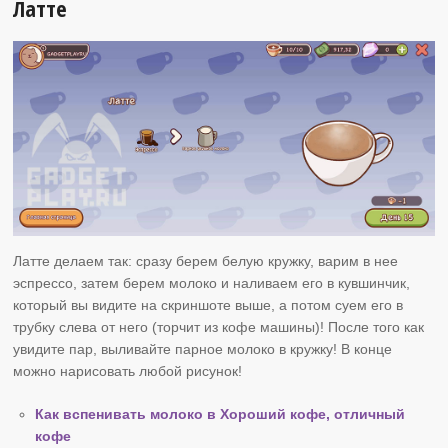
Латте
Латте делаем так: сразу берем белую кружку, варим в нее
эспрессо, затем берем молоко и наливаем его в кувшинчик,
который вы видите на скриншоте выше, а потом суем его в
трубку слева от него (торчит из кофе машины)! После того как
увидите пар, выливайте парное молоко в кружку! В конце
можно нарисовать любой рисунок!
Как вспенивать молоко в Хороший кофе, отличный
кофе