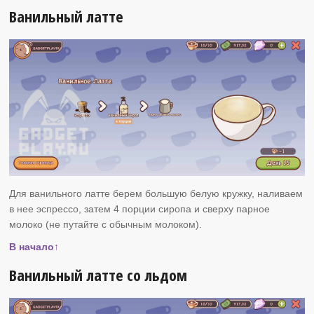
Ванильный латте
Для ванильного латте берем большую белую кружку, наливаем
в нее эспрессо, затем 4 порции сиропа и сверху парное
молоко (не путайте с обычным молоком).
В начало↑
Ванильный латте со льдом