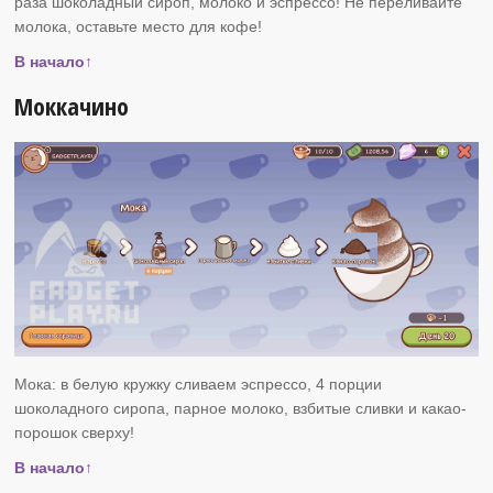
раза шоколадный сироп, молоко и эспрессо! Не переливайте
молока, оставьте место для кофе!
В начало↑
Моккачино
Мока: в белую кружку сливаем эспрессо, 4 порции
шоколадного сиропа, парное молоко, взбитые сливки и какао-
порошок сверху!
В начало↑