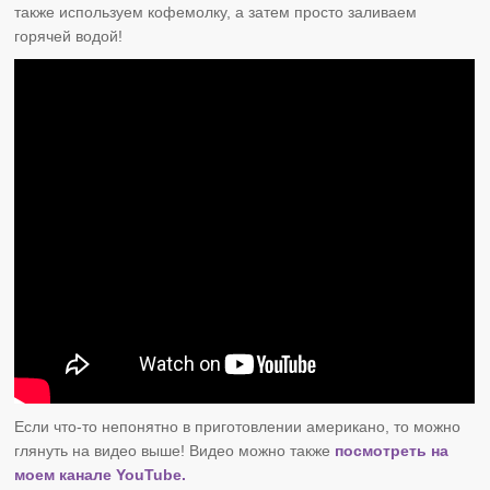
также используем кофемолку, а затем просто заливаем
горячей водой!
Если что-то непонятно в приготовлении американо, то можно
глянуть на видео выше! Видео можно также
посмотреть на
моем канале YouTube.