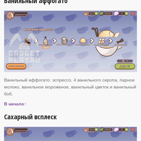
Ванильный аффогато
Ванильный аффогато: эспрессо, 4 ванильного сиропа, парное
молоко, ванильное мороженое, ванильный цветок и ванильный
боб.
В начало↑
Сахарный всплеск