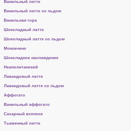
Ванильный латте
Ванильный латте со льдом
Ванильная гора
Шоколадный латте
Шоколадный латте со льдом
Моккачино
Шоколадное наслаждение
Неаполитанский
Лавандовый латте
Лавандовый латте со льдом
Аффогато
Ванильный аффогато
Сахарный всплеск
Тыквенный латте