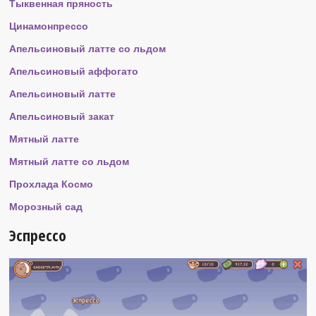
Тыквенная пряность
Цинамонпрессо
Апельсиновый латте со льдом
Апельсиновый аффогато
Апельсиновый латте
Апельсиновый закат
Мятный латте
Мятный латте со льдом
Прохлада Космо
Морозный сад
Эспрессо