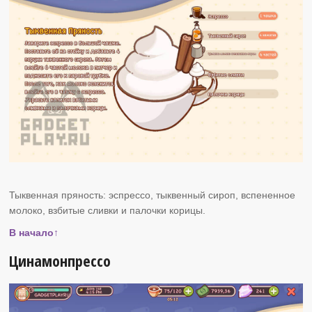
Тыквенная пряность: эспрессо, тыквенный сироп, вспененное
молоко, взбитые сливки и палочки корицы.
В начало↑
Цинамонпрессо