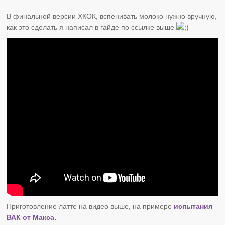
В финальной версии ХКОК, вспенивать молоко нужно вручную,
как это сделать я написал в гайде по ссылке выше
Приготовление латте на видео выше, на примере
испытания
ВАК от Макса.