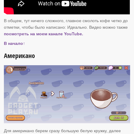
В общем, тут ничего сложного, главное смолоть кофе четко до
отметки, чтобы было написано: Идеально. Видео можно также
посмотреть на моем канале YouTube.
В начало↑
Американо
Для американо берем сразу большую белую кружку, далее