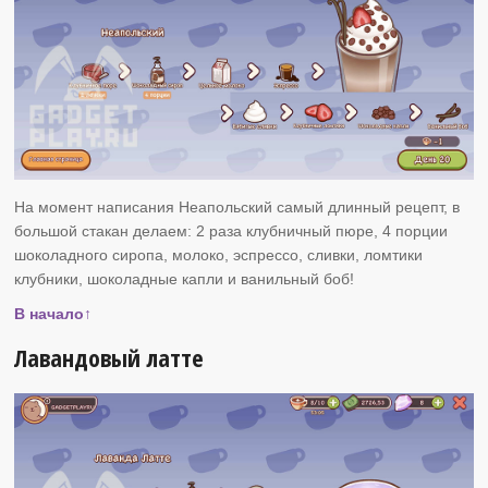
На момент написания Неапольский самый длинный рецепт, в
большой стакан делаем: 2 раза клубничный пюре, 4 порции
шоколадного сиропа, молоко, эспрессо, сливки, ломтики
клубники, шоколадные капли и ванильный боб!
В начало↑
Лавандовый латте