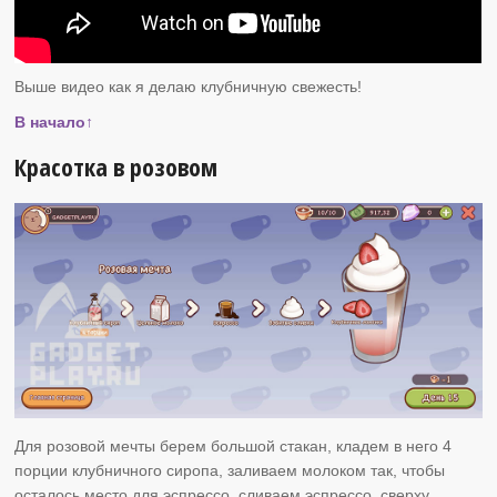
Выше видео как я делаю клубничную свежесть!
В начало↑
Красотка в розовом
Для розовой мечты берем большой стакан, кладем в него 4
порции клубничного сиропа, заливаем молоком так, чтобы
осталось место для эспрессо, сливаем эспрессо, сверху