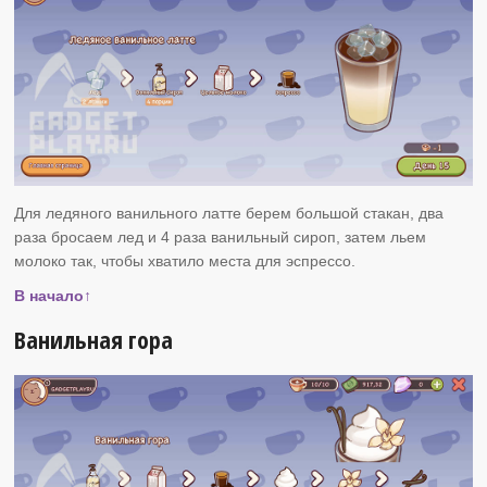
Для ледяного ванильного латте берем большой стакан, два
раза бросаем лед и 4 раза ванильный сироп, затем льем
молоко так, чтобы хватило места для эспрессо.
В начало↑
Ванильная гора