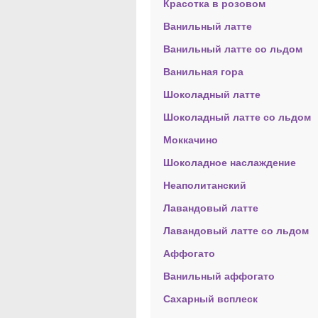
Красотка в розовом
Ванильный латте
Ванильный латте со льдом
Ванильная гора
Шоколадный латте
Шоколадный латте со льдом
Моккачино
Шоколадное наслаждение
Неаполитанский
Лавандовый латте
Лавандовый латте со льдом
Аффогато
Ванильный аффогато
Сахарный всплеск