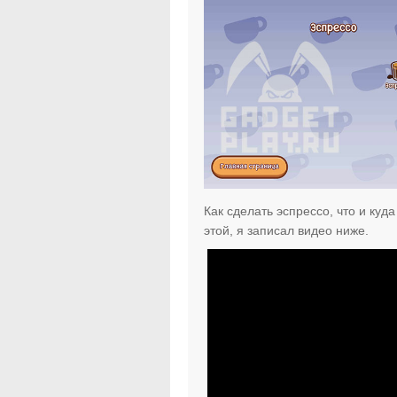
Как сделать эспрессо, что и куд
этой, я записал видео ниже.