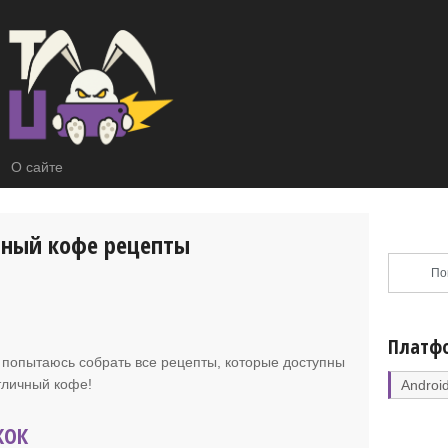
О сайте
чный кофе рецепты
Платф
 я попытаюсь собрать все рецепты, которые доступны
отличный кофе!
Androi
КОК