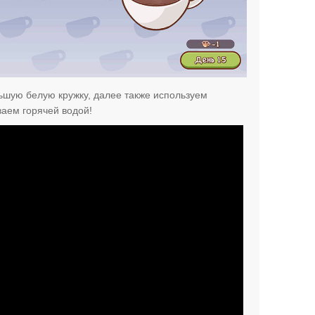
ьшую белую кружку, далее также используем
ваем горячей водой!