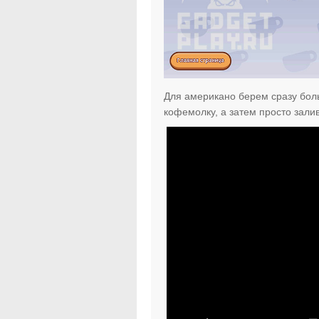
Для американо берем сразу бол
кофемолку, а затем просто зали