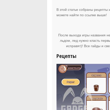
В этой статье собраны рецепты 
можете найти по ссылке выше!
После выхода игры названия не
льдом, лед нужно класть перв
исправят)! Все гайды и св
Рецепты