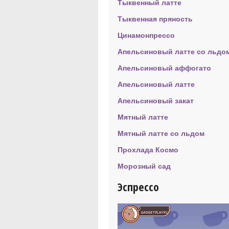
Тыквенный латте
Тыквенная пряность
Цинамонпрессо
Апельсиновый латте со льдо
Апельсиновый аффогато
Апельсиновый латте
Апельсиновый закат
Мятный латте
Мятный латте со льдом
Прохлада Космо
Морозный сад
Эспрессо