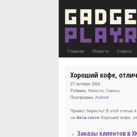
Главная
Новости
Советы
Хороший кофе, отли
27 октября 2024
Рубрика:
Новости
,
Советы
Платформы:
Android
Привет, баристы! В этой статье
на
бета-тесте
Хороший кофе
, 
Заказы клиентов в Х