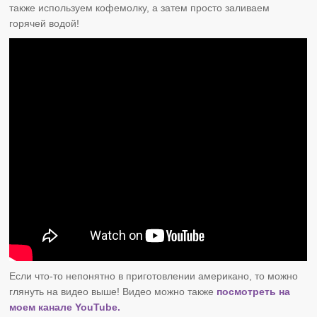
также используем кофемолку, а затем просто заливаем
горячей водой!
Если что-то непонятно в приготовлении американо, то можно
глянуть на видео выше! Видео можно также
посмотреть на
моем канале YouTube.