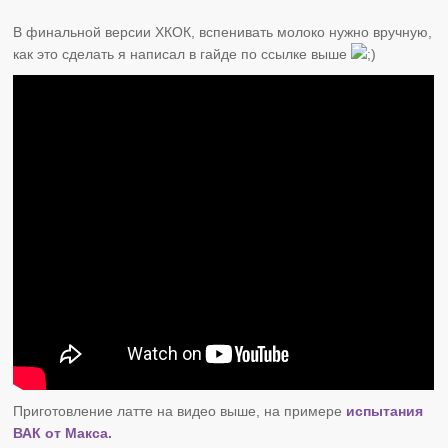
В финальной версии ХКОК, вспенивать молоко нужно вручную,
как это сделать я написал в гайде по ссылке выше
Приготовление латте на видео выше, на примере
испытания
ВАК от Макса.