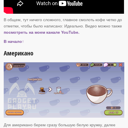
В общем, тут ничего сложного, главное смолоть кофе четко до
отметки, чтобы было написано: Идеально. Видео можно также
посмотреть на моем канале YouTube.
В начало↑
Американо
Для американо берем сразу большую белую кружку, далее