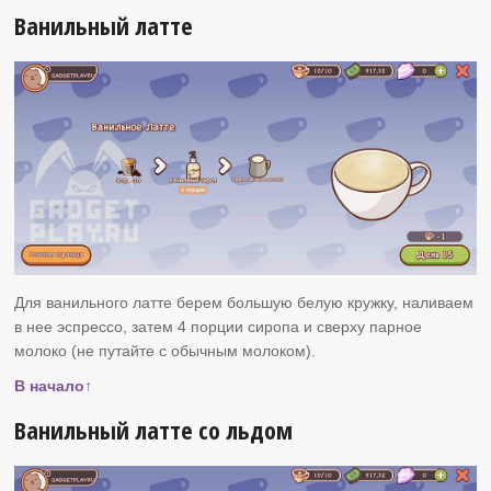
Ванильный латте
Для ванильного латте берем большую белую кружку, наливаем
в нее эспрессо, затем 4 порции сиропа и сверху парное
молоко (не путайте с обычным молоком).
В начало↑
Ванильный латте со льдом