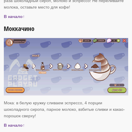
раза шоколадный сироп, молоко и эспрессо! Не переливайте
молока, оставьте место для кофе!
В начало↑
Моккачино
Мока: в белую кружку сливаем эспрессо, 4 порции
шоколадного сиропа, парное молоко, взбитые сливки и какао-
порошок сверху!
В начало↑