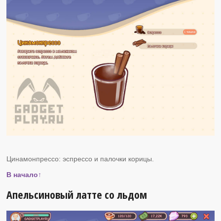
Цинамонпрессо: эспрессо и палочки корицы.
В начало↑
Апельсиновый латте со льдом