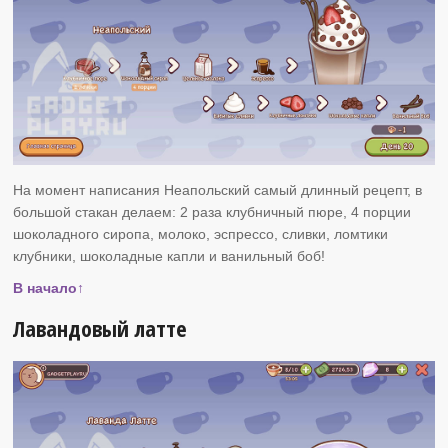
На момент написания Неапольский самый длинный рецепт, в
большой стакан делаем: 2 раза клубничный пюре, 4 порции
шоколадного сиропа, молоко, эспрессо, сливки, ломтики
клубники, шоколадные капли и ванильный боб!
В начало↑
Лавандовый латте