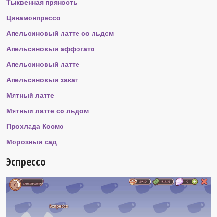
Тыквенная пряность
Цинамонпрессо
Апельсиновый латте со льдом
Апельсиновый аффогато
Апельсиновый латте
Апельсиновый закат
Мятный латте
Мятный латте со льдом
Прохлада Космо
Морозный сад
Эспрессо