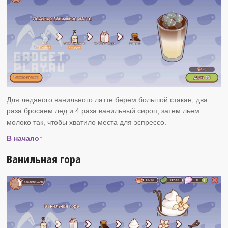
Для ледяного ванильного латте берем большой стакан, два
раза бросаем лед и 4 раза ванильный сироп, затем льем
молоко так, чтобы хватило места для эспрессо.
В начало↑
Ванильная гора