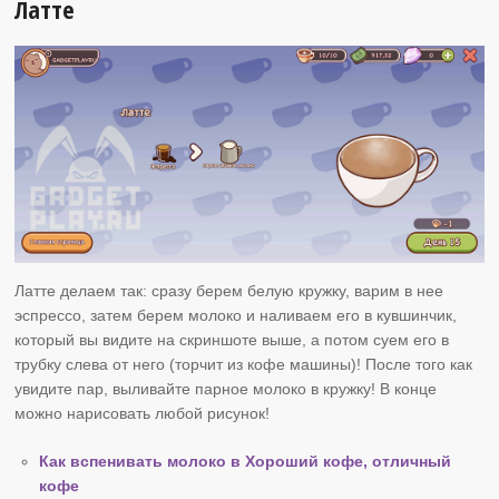
Латте
Латте делаем так: сразу берем белую кружку, варим в нее
эспрессо, затем берем молоко и наливаем его в кувшинчик,
который вы видите на скриншоте выше, а потом суем его в
трубку слева от него (торчит из кофе машины)! После того как
увидите пар, выливайте парное молоко в кружку! В конце
можно нарисовать любой рисунок!
Как вспенивать молоко в Хороший кофе, отличный
кофе