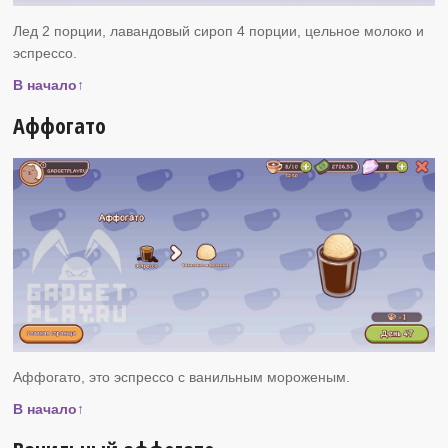
Лед 2 порции, лавандовый сироп 4 порции, цельное молоко и
эспрессо.
В начало↑
Аффогато
Аффогато, это эспрессо с ванильным мороженым.
В начало↑