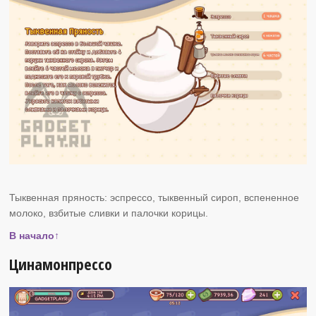
Тыквенная пряность: эспрессо, тыквенный сироп, вспененное
молоко, взбитые сливки и палочки корицы.
В начало↑
Цинамонпрессо