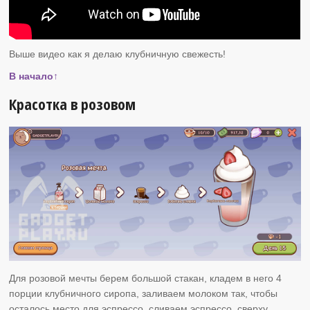
Выше видео как я делаю клубничную свежесть!
В начало↑
Красотка в розовом
Для розовой мечты берем большой стакан, кладем в него 4
порции клубничного сиропа, заливаем молоком так, чтобы
осталось место для эспрессо, сливаем эспрессо, сверху