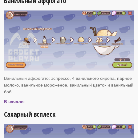
Ванильный аффогато
Ванильный аффогато: эспрессо, 4 ванильного сиропа, парное
молоко, ванильное мороженое, ванильный цветок и ванильный
боб.
В начало↑
Сахарный всплеск