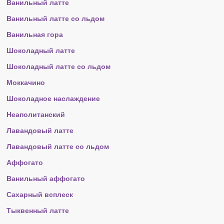
Ванильный латте
Ванильный латте со льдом
Ванильная гора
Шоколадный латте
Шоколадный латте со льдом
Моккачино
Шоколадное наслаждение
Неаполитанский
Лавандовый латте
Лавандовый латте со льдом
Аффогато
Ванильный аффогато
Сахарный всплеск
Тыквенный латте