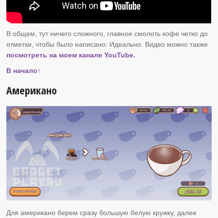
В общем, тут ничего сложного, главное смолоть кофе четко до
отметки, чтобы было написано: Идеально. Видео можно также
посмотреть на моем канале YouTube.
В начало↑
Американо
Для американо берем сразу большую белую кружку, далее