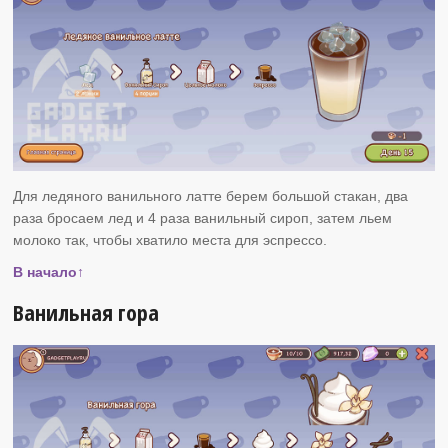
Для ледяного ванильного латте берем большой стакан, два
раза бросаем лед и 4 раза ванильный сироп, затем льем
молоко так, чтобы хватило места для эспрессо.
В начало↑
Ванильная гора