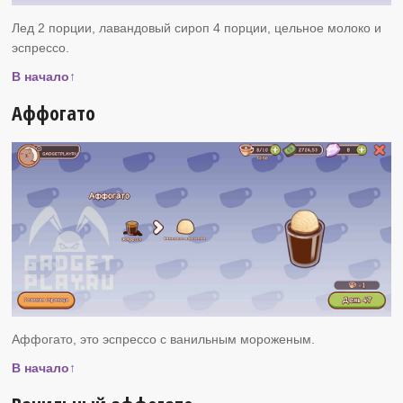
Лед 2 порции, лавандовый сироп 4 порции, цельное молоко и
эспрессо.
В начало↑
Аффогато
Аффогато, это эспрессо с ванильным мороженым.
В начало↑