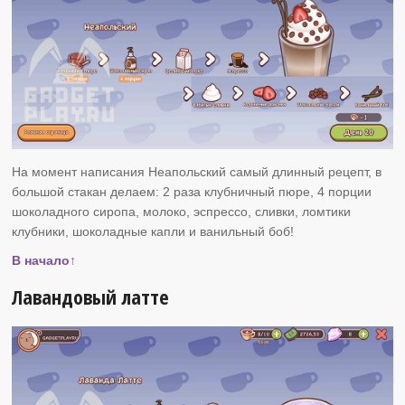
На момент написания Неапольский самый длинный рецепт, в
большой стакан делаем: 2 раза клубничный пюре, 4 порции
шоколадного сиропа, молоко, эспрессо, сливки, ломтики
клубники, шоколадные капли и ванильный боб!
В начало↑
Лавандовый латте