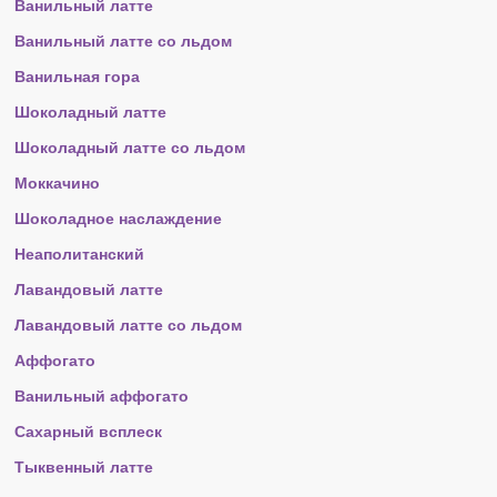
Ванильный латте
Ванильный латте со льдом
Ванильная гора
Шоколадный латте
Шоколадный латте со льдом
Моккачино
Шоколадное наслаждение
Неаполитанский
Лавандовый латте
Лавандовый латте со льдом
Аффогато
Ванильный аффогато
Сахарный всплеск
Тыквенный латте