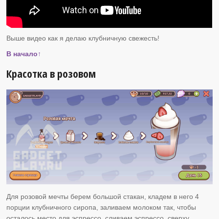
Выше видео как я делаю клубничную свежесть!
В начало↑
Красотка в розовом
Для розовой мечты берем большой стакан, кладем в него 4
порции клубничного сиропа, заливаем молоком так, чтобы
осталось место для эспрессо, сливаем эспрессо, сверху