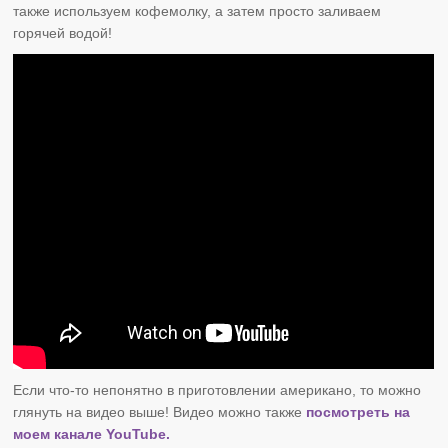
также используем кофемолку, а затем просто заливаем
горячей водой!
Если что-то непонятно в приготовлении американо, то можно
глянуть на видео выше! Видео можно также
посмотреть на
моем канале YouTube.