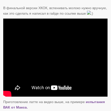
В финальной версии ХКОК, вспенивать молоко нужно вручную,
как это сделать я написал в гайде по ссылке выше
Приготовление латте на видео выше, на примере
испытания
ВАК от Макса.