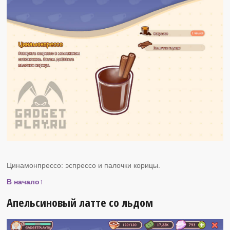
Цинамонпрессо: эспрессо и палочки корицы.
В начало↑
Апельсиновый латте со льдом