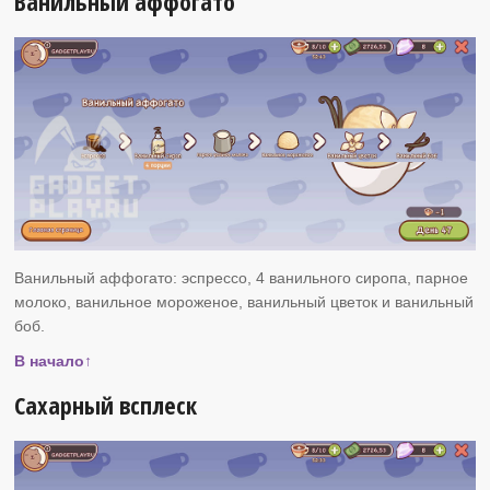
Ванильный аффогато
Ванильный аффогато: эспрессо, 4 ванильного сиропа, парное
молоко, ванильное мороженое, ванильный цветок и ванильный
боб.
В начало↑
Сахарный всплеск