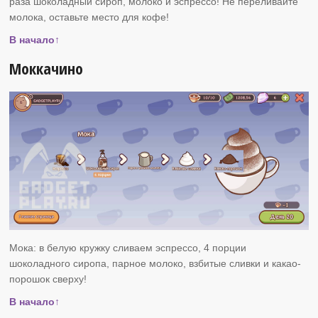
раза шоколадный сироп, молоко и эспрессо! Не переливайте
молока, оставьте место для кофе!
В начало↑
Моккачино
Мока: в белую кружку сливаем эспрессо, 4 порции
шоколадного сиропа, парное молоко, взбитые сливки и какао-
порошок сверху!
В начало↑