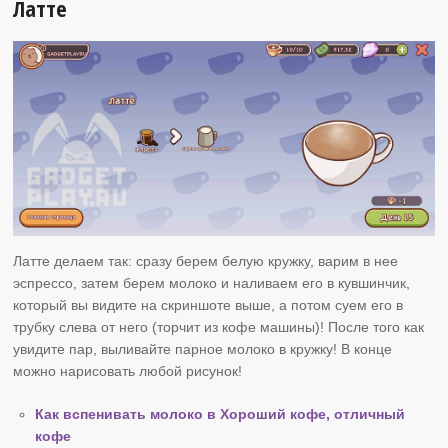
Латте
Латте делаем так: сразу берем белую кружку, варим в нее
эспрессо, затем берем молоко и наливаем его в кувшинчик,
который вы видите на скриншоте выше, а потом суем его в
трубку слева от него (торчит из кофе машины)! После того как
увидите пар, выливайте парное молоко в кружку! В конце
можно нарисовать любой рисунок!
Как вспенивать молоко в Хороший кофе, отличный
кофе