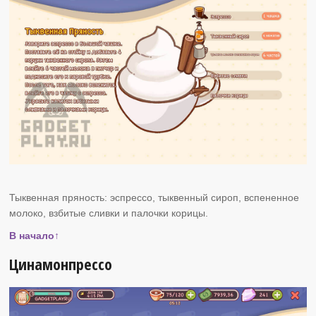
Тыквенная пряность: эспрессо, тыквенный сироп, вспененное
молоко, взбитые сливки и палочки корицы.
В начало↑
Цинамонпрессо