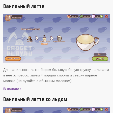
Ванильный латте
Для ванильного латте берем большую белую кружку, наливаем
в нее эспрессо, затем 4 порции сиропа и сверху парное
молоко (не путайте с обычным молоком).
В начало↑
Ванильный латте со льдом