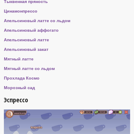
Тыквенная пряность
Цинамонпрессо
Апельсиновый латте со льдом
Апельсиновый аффогато
Апельсиновый латте
Апельсиновый закат
Мятный латте
Мятный латте со льдом
Прохлада Космо
Морозный сад
Эспрессо