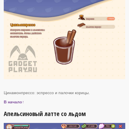
Цинамонпрессо: эспрессо и палочки корицы.
В начало↑
Апельсиновый латте со льдом