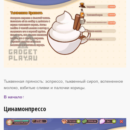
Тыквенная пряность: эспрессо, тыквенный сироп, вспененное
молоко, взбитые сливки и палочки корицы.
В начало↑
Цинамонпрессо