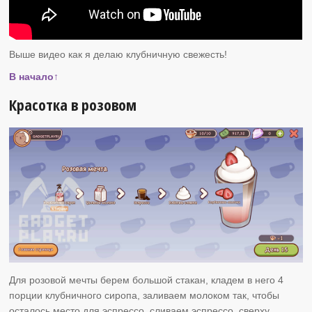
Выше видео как я делаю клубничную свежесть!
В начало↑
Красотка в розовом
Для розовой мечты берем большой стакан, кладем в него 4
порции клубничного сиропа, заливаем молоком так, чтобы
осталось место для эспрессо, сливаем эспрессо, сверху