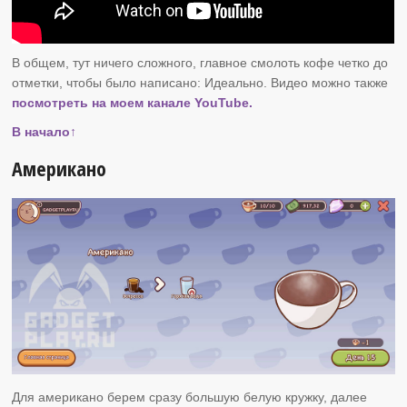
В общем, тут ничего сложного, главное смолоть кофе четко до
отметки, чтобы было написано: Идеально. Видео можно также
посмотреть на моем канале YouTube.
В начало↑
Американо
Для американо берем сразу большую белую кружку, далее