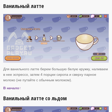
Ванильный латте
Для ванильного латте берем большую белую кружку, наливаем
в нее эспрессо, затем 4 порции сиропа и сверху парное
молоко (не путайте с обычным молоком).
В начало↑
Ванильный латте со льдом