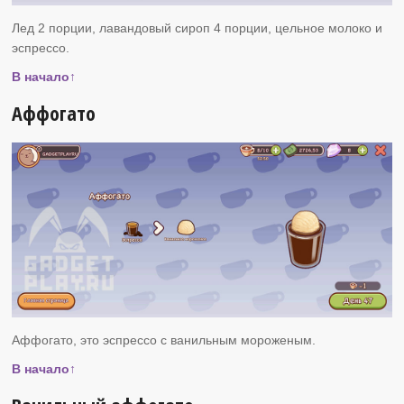
Лед 2 порции, лавандовый сироп 4 порции, цельное молоко и
эспрессо.
В начало↑
Аффогато
Аффогато, это эспрессо с ванильным мороженым.
В начало↑