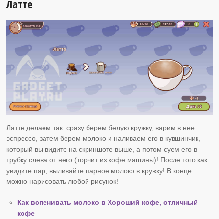
Латте
Латте делаем так: сразу берем белую кружку, варим в нее
эспрессо, затем берем молоко и наливаем его в кувшинчик,
который вы видите на скриншоте выше, а потом суем его в
трубку слева от него (торчит из кофе машины)! После того как
увидите пар, выливайте парное молоко в кружку! В конце
можно нарисовать любой рисунок!
Как вспенивать молоко в Хороший кофе, отличный
кофе