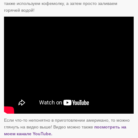
также используем кофемолку, а затем просто заливаем
горячей водой!
Если что-то непонятно в приготовлении американо, то можно
глянуть на видео выше! Видео можно также
посмотреть на
моем канале YouTube.