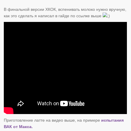
В финальной версии ХКОК, вспенивать молоко нужно вручную,
как это сделать я написал в гайде по ссылке выше
Приготовление латте на видео выше, на примере
испытания
ВАК от Макса.