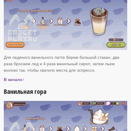
Для ледяного ванильного латте берем большой стакан, два
раза бросаем лед и 4 раза ванильный сироп, затем льем
молоко так, чтобы хватило места для эспрессо.
В начало↑
Ванильная гора