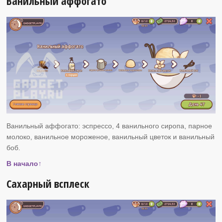
Ванильный аффогато
Ванильный аффогато: эспрессо, 4 ванильного сиропа, парное
молоко, ванильное мороженое, ванильный цветок и ванильный
боб.
В начало↑
Сахарный всплеск