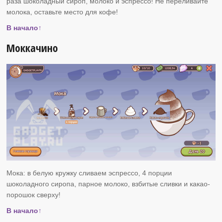
раза шоколадный сироп, молоко и эспрессо! Не переливайте
молока, оставьте место для кофе!
В начало↑
Моккачино
Мока: в белую кружку сливаем эспрессо, 4 порции
шоколадного сиропа, парное молоко, взбитые сливки и какао-
порошок сверху!
В начало↑