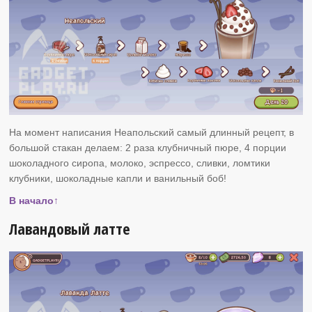
На момент написания Неапольский самый длинный рецепт, в
большой стакан делаем: 2 раза клубничный пюре, 4 порции
шоколадного сиропа, молоко, эспрессо, сливки, ломтики
клубники, шоколадные капли и ванильный боб!
В начало↑
Лавандовый латте