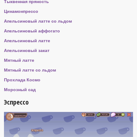
Тыквенная пряность
Цинамонпрессо
Апельсиновый латте со льдом
Апельсиновый аффогато
Апельсиновый латте
Апельсиновый закат
Мятный латте
Мятный латте со льдом
Прохлада Космо
Морозный сад
Эспрессо