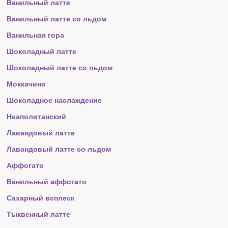
Ванильный латте
Ванильный латте со льдом
Ванильная гора
Шоколадный латте
Шоколадный латте со льдом
Моккачино
Шоколадное наслаждение
Неаполитанский
Лавандовый латте
Лавандовый латте со льдом
Аффогато
Ванильный аффогато
Сахарный всплеск
Тыквенный латте