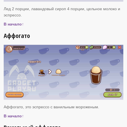
Лед 2 порции, лавандовый сироп 4 порции, цельное молоко и
эспрессо.
В начало↑
Аффогато
Аффогато, это эспрессо с ванильным мороженым.
В начало↑