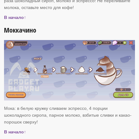
раза шоколадный сироп, молоко и эспрессо! Не переливайте
молока, оставьте место для кофе!
В начало↑
Моккачино
Мока: в белую кружку сливаем эспрессо, 4 порции
шоколадного сиропа, парное молоко, взбитые сливки и какао-
порошок сверху!
В начало↑