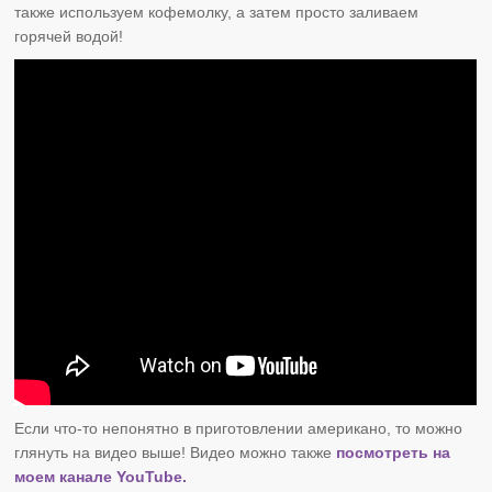
также используем кофемолку, а затем просто заливаем
горячей водой!
Если что-то непонятно в приготовлении американо, то можно
глянуть на видео выше! Видео можно также
посмотреть на
моем канале YouTube.