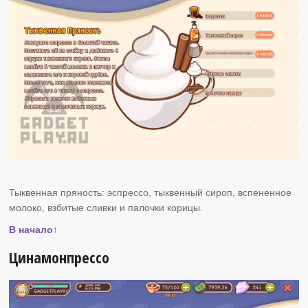
Тыквенная пряность: эспрессо, тыквенный сироп, вспененное
молоко, взбитые сливки и палочки корицы.
В начало↑
Цинамонпрессо