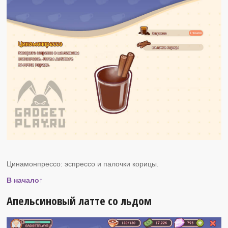
Цинамонпрессо: эспрессо и палочки корицы.
В начало↑
Апельсиновый латте со льдом