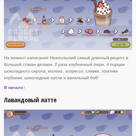
На момент написания Неапольский самый длинный рецепт, в
большой стакан делаем: 2 раза клубничный пюре, 4 порции
шоколадного сиропа, молоко, эспрессо, сливки, ломтики
клубники, шоколадные капли и ванильный боб!
В начало↑
Лавандовый латте