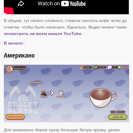
В общем, тут ничего сложного, главное смолоть кофе четко до
отметки, чтобы было написано: Идеально. Видео можно также
посмотреть на моем канале YouTube.
В начало↑
Американо
Для американо берем сразу большую белую кружку, далее