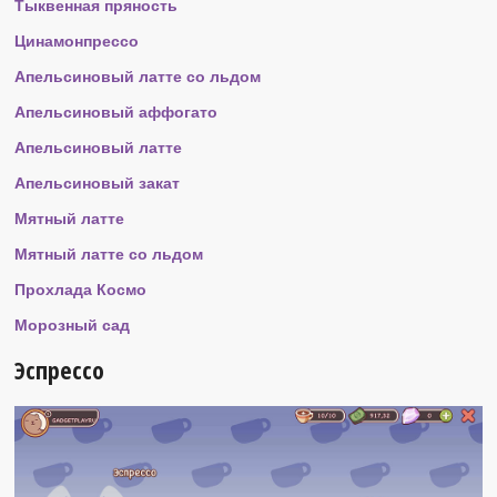
Тыквенная пряность
Цинамонпрессо
Апельсиновый латте со льдом
Апельсиновый аффогато
Апельсиновый латте
Апельсиновый закат
Мятный латте
Мятный латте со льдом
Прохлада Космо
Морозный сад
Эспрессо