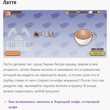
Латте
Латте делаем так: сразу берем белую кружку, варим в нее
эспрессо, затем берем молоко и наливаем его в кувшинчик,
который вы видите на скриншоте выше, а потом суем его в
трубку слева от него (торчит из кофе машины)! После того как
увидите пар, выливайте парное молоко в кружку! В конце
можно нарисовать любой рисунок!
Как вспенивать молоко в Хороший кофе, отличный
кофе