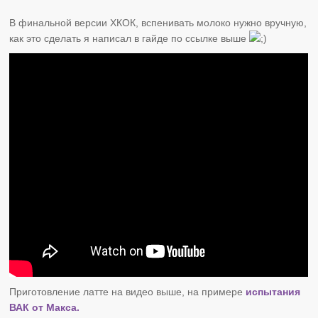
В финальной версии ХКОК, вспенивать молоко нужно вручную,
как это сделать я написал в гайде по ссылке выше
Приготовление латте на видео выше, на примере
испытания
ВАК от Макса.