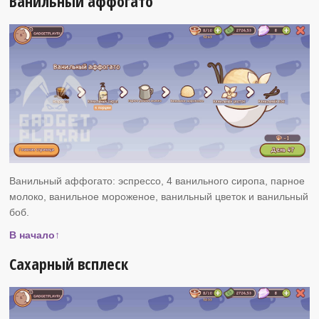
Ванильный аффогато
Ванильный аффогато: эспрессо, 4 ванильного сиропа, парное
молоко, ванильное мороженое, ванильный цветок и ванильный
боб.
В начало↑
Сахарный всплеск