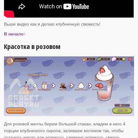
Выше видео как я делаю клубничную свежесть!
В начало↑
Красотка в розовом
Для розовой мечты берем большой стакан, кладем в него 4
порции клубничного сиропа, заливаем молоком так, чтобы
осталось место для эспрессо, сливаем эспрессо, сверху