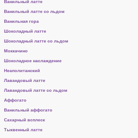
Ванильный латте
Ванильный латте со льдом
Ванильная гора
Шоколадный латте
Шоколадный латте со льдом
Моккачино
Шоколадное наслаждение
Неаполитанский
Лавандовый латте
Лавандовый латте со льдом
Аффогато
Ванильный аффогато
Сахарный всплеск
Тыквенный латте