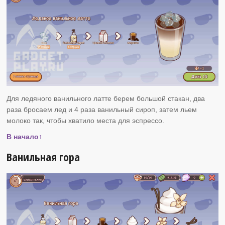
Для ледяного ванильного латте берем большой стакан, два
раза бросаем лед и 4 раза ванильный сироп, затем льем
молоко так, чтобы хватило места для эспрессо.
В начало↑
Ванильная гора