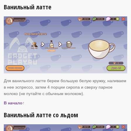
Ванильный латте
Для ванильного латте берем большую белую кружку, наливаем
в нее эспрессо, затем 4 порции сиропа и сверху парное
молоко (не путайте с обычным молоком).
В начало↑
Ванильный латте со льдом