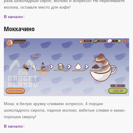
раза шоколадный сироп, молоко и эспрессо! Не переливайте
молока, оставьте место для кофе!
В начало↑
Моккачино
Мока: в белую кружку сливаем эспрессо, 4 порции
шоколадного сиропа, парное молоко, взбитые сливки и какао-
порошок сверху!
В начало↑