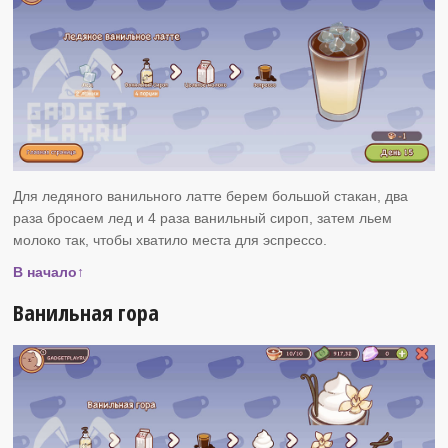
Для ледяного ванильного латте берем большой стакан, два
раза бросаем лед и 4 раза ванильный сироп, затем льем
молоко так, чтобы хватило места для эспрессо.
В начало↑
Ванильная гора