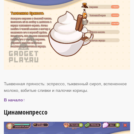
Тыквенная пряность: эспрессо, тыквенный сироп, вспененное
молоко, взбитые сливки и палочки корицы.
В начало↑
Цинамонпрессо