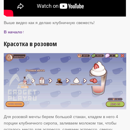
Выше видео как я делаю клубничную свежесть!
В начало↑
Красотка в розовом
Для розовой мечты берем большой стакан, кладем в него 4
порции клубничного сиропа, заливаем молоком так, чтобы
осталось место для эспрессо, сливаем эспрессо, сверху