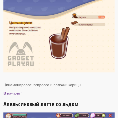
Цинамонпрессо: эспрессо и палочки корицы.
В начало↑
Апельсиновый латте со льдом