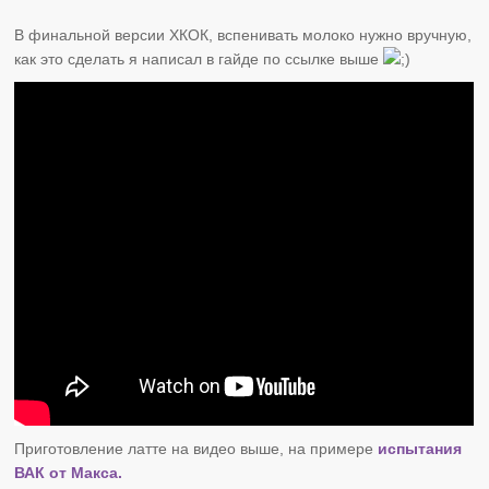
В финальной версии ХКОК, вспенивать молоко нужно вручную,
как это сделать я написал в гайде по ссылке выше
Приготовление латте на видео выше, на примере
испытания
ВАК от Макса.