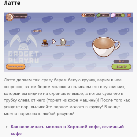
Латте
Латте делаем так: сразу берем белую кружку, варим в нее
эспрессо, затем берем молоко и наливаем его в кувшинчик,
который вы видите на скриншоте выше, а потом суем его в
трубку слева от него (торчит из кофе машины)! После того как
увидите пар, выливайте парное молоко в кружку! В конце
можно нарисовать любой рисунок!
Как вспенивать молоко в Хороший кофе, отличный
кофе