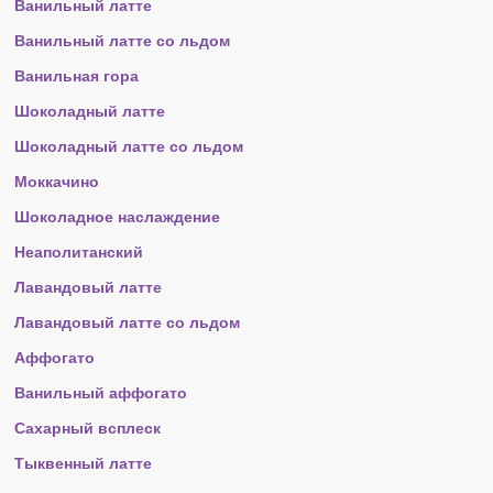
Ванильный латте
Ванильный латте со льдом
Ванильная гора
Шоколадный латте
Шоколадный латте со льдом
Моккачино
Шоколадное наслаждение
Неаполитанский
Лавандовый латте
Лавандовый латте со льдом
Аффогато
Ванильный аффогато
Сахарный всплеск
Тыквенный латте