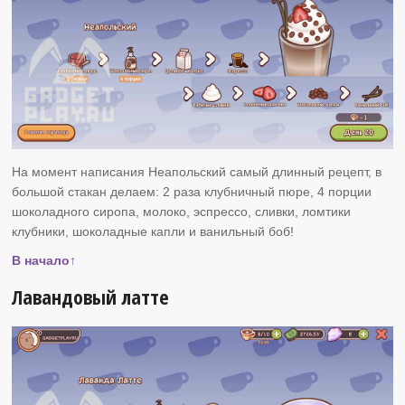
На момент написания Неапольский самый длинный рецепт, в
большой стакан делаем: 2 раза клубничный пюре, 4 порции
шоколадного сиропа, молоко, эспрессо, сливки, ломтики
клубники, шоколадные капли и ванильный боб!
В начало↑
Лавандовый латте