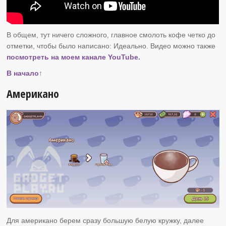
В общем, тут ничего сложного, главное смолоть кофе четко до
отметки, чтобы было написано: Идеально. Видео можно также
посмотреть на моем канале YouTube.
В начало↑
Американо
Для американо берем сразу большую белую кружку, далее