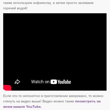
также используем кофемолку, а затем просто заливаем
горячей водой!
Если что-то непонятно в приготовлении американо, то можно
глянуть на видео выше! Видео можно также
посмотреть на
моем канале YouTube.