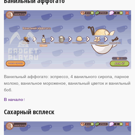
Ванильный аффогато
Ванильный аффогато: эспрессо, 4 ванильного сиропа, парное
молоко, ванильное мороженое, ванильный цветок и ванильный
боб.
В начало↑
Сахарный всплеск