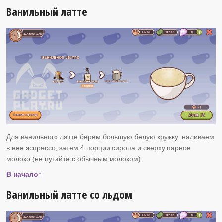
Ванильный латте
Для ванильного латте берем большую белую кружку, наливаем
в нее эспрессо, затем 4 порции сиропа и сверху парное
молоко (не путайте с обычным молоком).
В начало↑
Ванильный латте со льдом