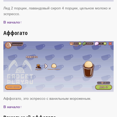
Лед 2 порции, лавандовый сироп 4 порции, цельное молоко и
эспрессо.
В начало↑
Аффогато
Аффогато, это эспрессо с ванильным мороженым.
В начало↑