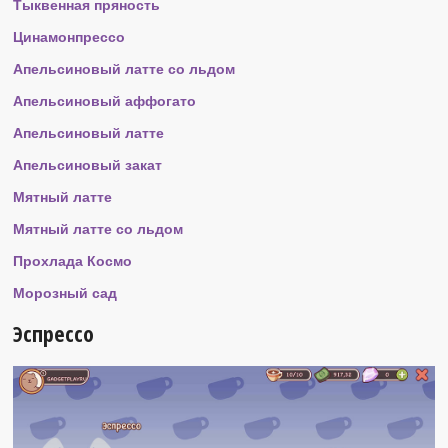
Тыквенная пряность
Цинамонпрессо
Апельсиновый латте со льдом
Апельсиновый аффогато
Апельсиновый латте
Апельсиновый закат
Мятный латте
Мятный латте со льдом
Прохлада Космо
Морозный сад
Эспрессо