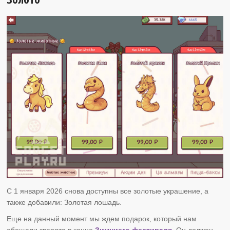
С 1 января 2026 снова доступны все золотые украшение, а
также добавили: Золотая лошадь.
Еще на данный момент мы ждем подарок, который нам
обещали зверята в конце
Зимниего фестиваля.
Он должен