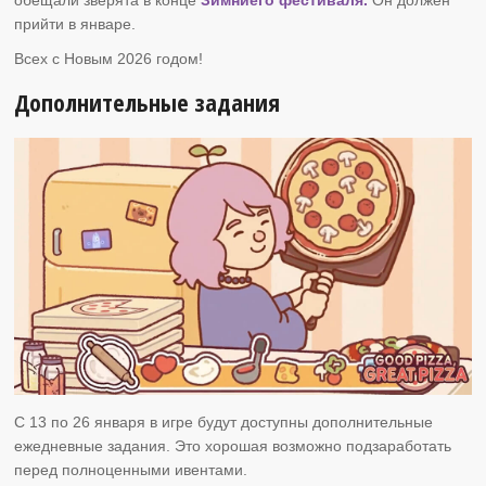
прийти в январе.
Всех с Новым 2026 годом!
Дополнительные задания
C 13 по 26 января в игре будут доступны дополнительные
ежедневные задания. Это хорошая возможно подзаработать
перед полноценными ивентами.