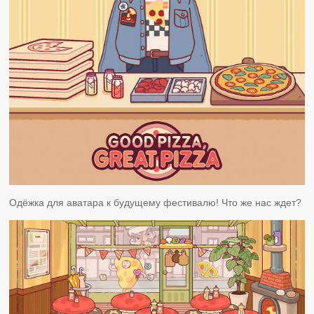
Одёжка для аватара к будущему фестивалю! Что же нас ждет?