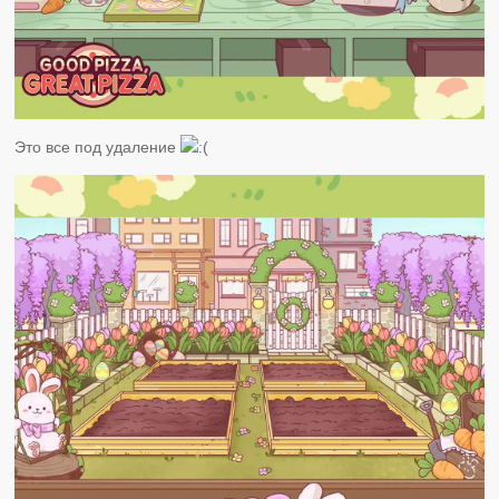
Это все под удаление