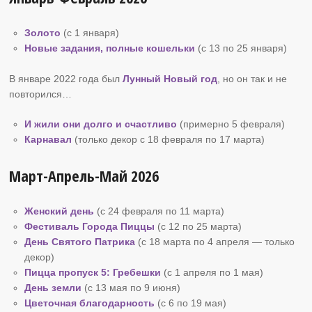
Золото
(с 1 января)
Новые задания, полные кошельки
(с 13 по 25 января)
В январе 2022 года был
Лунный Новый год
, но он так и не
повторился…
И жили они долго и счастливо
(примерно 5 февраля)
Карнавал
(только декор с 18 февраля по 17 марта)
Март-Апрель-Май 2026
Женский день
(с 24 февраля по 11 марта)
Фестиваль Города Пиццы
(с 12 по 25 марта)
День Святого Патрика
(с 18 марта по 4 апреля — только
декор)
Пицца пропуск
5: Гребешки
(с 1 апреля по 1 мая)
День земли
(с 13 мая по 9 июня)
Цветочная благодарность
(с 6 по 19 мая)