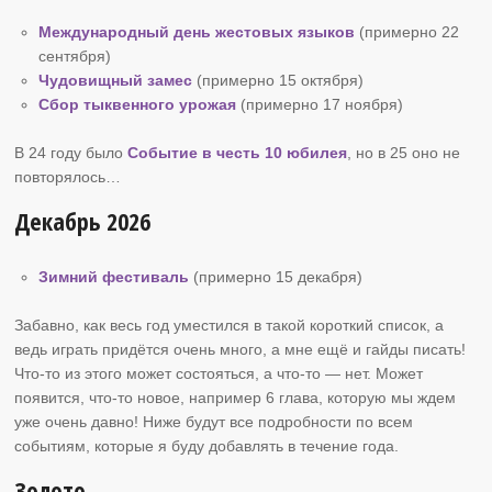
Международный день жестовых языков
(примерно 22
сентября)
Чудовищный замес
(примерно 15 октября)
Сбор тыквенного урожая
(примерно 17 ноября)
В 24 году было
Событие в честь 10 юбилея
, но в 25 оно не
повторялось…
Декабрь 2026
Зимний фестиваль
(примерно 15 декабря)
Забавно, как весь год уместился в такой короткий список, а
ведь играть придётся очень много, а мне ещё и гайды писать!
Что-то из этого может состояться, а что-то — нет. Может
появится, что-то новое, например 6 глава, которую мы ждем
уже очень давно! Ниже будут все подробности по всем
событиям, которые я буду добавлять в течение года.
Золото