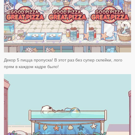
Декор 5 пицца пропуска! В этот раз без супер склейки, лого
прям в каждом кадре было!