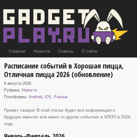
Главная
Новости
Советы
О сайте
Расписание событий в Хорошая пицца,
Отличная пицца 2026 (обновление)
6 августа 2026
Рубрика:
Новости
Платформы:
Android
,
iOS
,
Разные
Привет, пекари! В этой статье будет вся информация о
будущих ивентах или каких-то других событиях
в ХПОП в 2026
году.
Январь-Февраль 2026