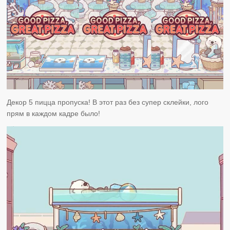
Декор 5 пицца пропуска! В этот раз без супер склейки, лого
прям в каждом кадре было!