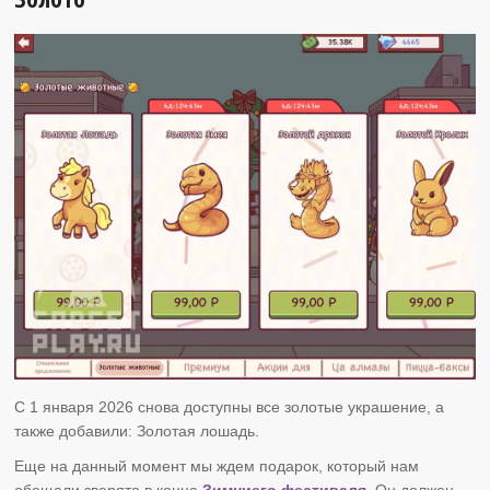
С 1 января 2026 снова доступны все золотые украшение, а
также добавили: Золотая лошадь.
Еще на данный момент мы ждем подарок, который нам
обещали зверята в конце
Зимниего фестиваля.
Он должен