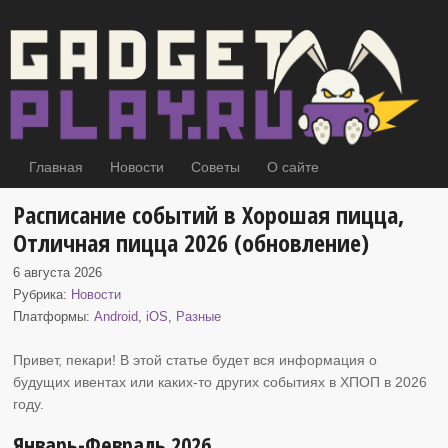
Главная
Новости
Советы
О сайте
Расписание событий в Хорошая пицца,
Отличная пицца 2026 (обновление)
6 августа 2026
Рубрика:
Новости
Платформы:
Android
,
iOS
,
Разные
Привет, пекари! В этой статье будет вся информация о
будущих ивентах или каких-то других событиях
в ХПОП в 2026
году.
Январь-Февраль 2026