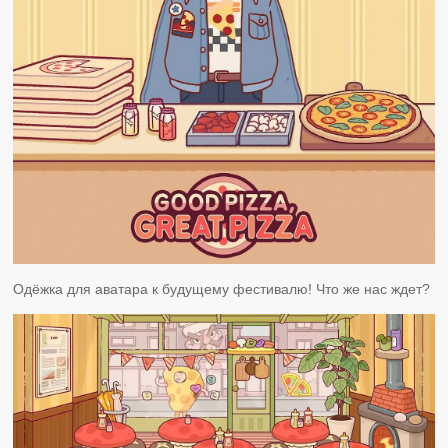
Одёжка для аватара к будущему фестивалю! Что же нас ждет?