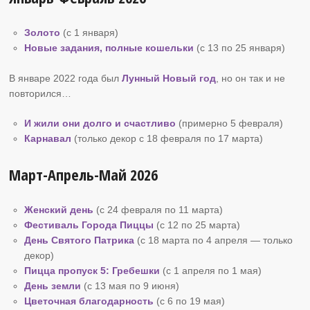
Золото
(с 1 января)
Новые задания, полные кошельки
(с 13 по 25 января)
В январе 2022 года был
Лунный Новый год
, но он так и не
повторился…
И жили они долго и счастливо
(примерно 5 февраля)
Карнавал
(только декор с 18 февраля по 17 марта)
Март-Апрель-Май 2026
Женский день
(с 24 февраля по 11 марта)
Фестиваль Города Пиццы
(с 12 по 25 марта)
День Святого Патрика
(с 18 марта по 4 апреля — только
декор)
Пицца пропуск
5: Гребешки
(с 1 апреля по 1 мая)
День земли
(с 13 мая по 9 июня)
Цветочная благодарность
(с 6 по 19 мая)