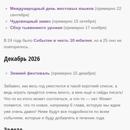
Международный день жестовых языков
(примерно 22
сентября)
Чудовищный замес
(примерно 15 октября)
Сбор тыквенного урожая
(примерно 17 ноября)
В 24 году было
Событие в честь 10 юбилея
, но в 25 оно не
повторялось…
Декабрь 2026
Зимний фестиваль
(примерно 15 декабря)
Забавно, как весь год уместился в такой короткий список, а
ведь играть придётся очень много, а мне ещё и гайды писать!
Что-то из этого может состояться, а что-то — нет. Может
появится, что-то новое, например 6 глава, которую мы ждем
уже очень давно! Ниже будут все подробности по всем
событиям, которые я буду добавлять в течение года.
Золото