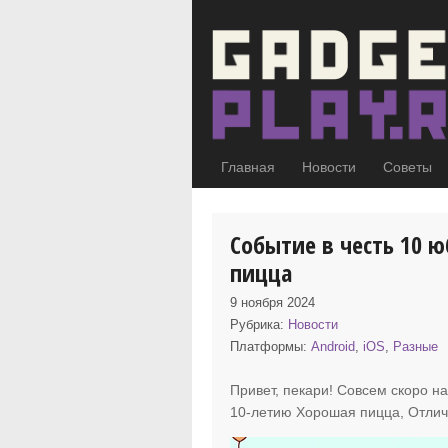
Главная
Новости
Советы
Событие в честь 10 
пицца
9 ноября 2024
Рубрика:
Новости
Платформы:
Android
,
iOS
,
Разные
Привет, пекари! Совсем скоро н
10-летию Хорошая пицца, Отлич