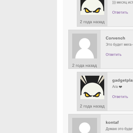
))) месяц ис
Ответить
2 года назад
Corvench
Это будет мега
Ответить
2 года назад
gadgetpla
Ага ❤️
Ответить
2 года назад
kontaf
Думаю это будет