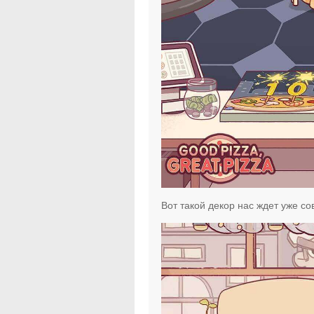
Вот такой декор нас ждет уже со