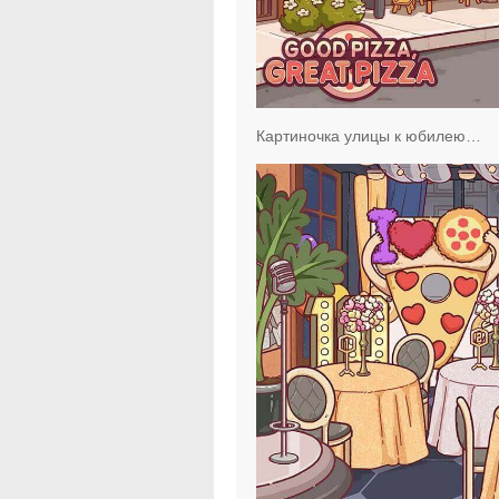
Картиночка улицы к юбилею…